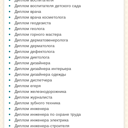
Диплом воспитателя детского сада
Диплом врача
Диплом врача косметолога
Диплом геодезиста
Диплом геолога
Диплом горного мастера
Диплом дерматовенеролога
Диплом дерматолога
Диплом дефектолога
Диплом диетолога
Диплом дизайнера
Диплом дизайнера интерьера
Диплом дизайнера одежды
Диплом диспетчера
Диплом егеря
Диплом железнодорожника
Диплом журналиста
Диплом зубного техника
Диплом инженера
Диплом инженера по охране труда
Диплом инженера электрика
Диплом инженера-строителя