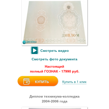
Смотреть видео
Смотреть фото документа
Настоящий
полный ГОЗНАК - 17990 руб.
КУПИТЬ
Купить в 1 клик
Диплом техникума-колледжа
2004-2006 года