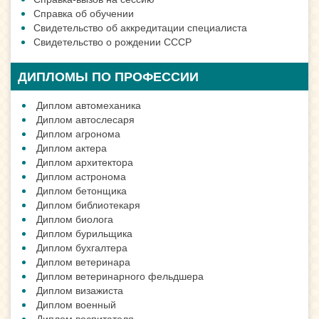
Справка об обучении
Свидетельство об аккредитации специалиста
Свидетельство о рождении СССР
ДИПЛОМЫ ПО ПРОФЕССИИ
Диплом автомеханика
Диплом автослесаря
Диплом агронома
Диплом актера
Диплом архитектора
Диплом астронома
Диплом бетонщика
Диплом библиотекаря
Диплом биолога
Диплом бурильщика
Диплом бухгалтера
Диплом ветеринара
Диплом ветеринарного фельдшера
Диплом визажиста
Диплом военный
Диплом воспитателя