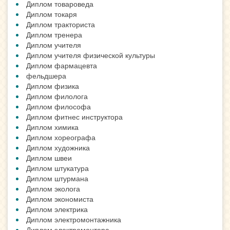
Диплом товароведа
Диплом токаря
Диплом тракториста
Диплом тренера
Диплом учителя
Диплом учителя физической культуры
Диплом фармацевта
фельдшера
Диплом физика
Диплом филолога
Диплом философа
Диплом фитнес инструктора
Диплом химика
Диплом хореографа
Диплом художника
Диплом швеи
Диплом штукатура
Диплом штурмана
Диплом эколога
Диплом экономиста
Диплом электрика
Диплом электромонтажника
Диплом электромонтера