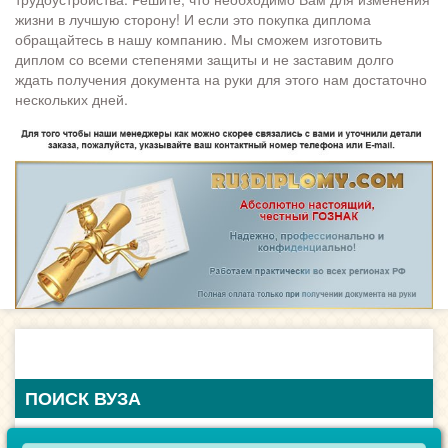
жизни в лучшую сторону! И если это покупка диплома
обращайтесь в нашу компанию. Мы сможем изготовить
диплом со всеми степенями защиты и не заставим долго
ждать получения документа на руки для этого нам достаточно
нескольких дней.
ПОИСК ВУЗА