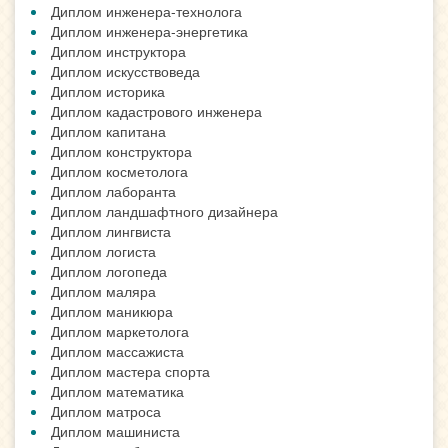
Диплом инженера-технолога
Диплом инженера-энергетика
Диплом инструктора
Диплом искусствоведа
Диплом историка
Диплом кадастрового инженера
Диплом капитана
Диплом конструктора
Диплом косметолога
Диплом лаборанта
Диплом ландшафтного дизайнера
Диплом лингвиста
Диплом логиста
Диплом логопеда
Диплом маляра
Диплом маникюра
Диплом маркетолога
Диплом массажиста
Диплом мастера спорта
Диплом математика
Диплом матроса
Диплом машиниста