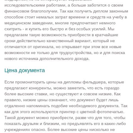
исследовательскими работами, а больше заботится о своем
финансовом благополучии. Так как получить диплом законным
способом стоит немалых затрат времени и средств на учебу в
медицинском заведении, многие предпочитают немного
схитрить - и купить его быстро и без особых усилий. Мы
предлагаем такую возможность приобрести в кратчайшие
сроки действительно качественный вариант, который не
отличается от оригинала, но открывает при этом все новые
возможности не только для трудоустройства, но и для поиска
нового источника дополнительного дохода.
Цена документа
Если промониторить цены на дипломы фельдшера, которые
предлагают конкуренты, можно заметить, что есть гораздо
более высокие ставки, но существуют и совсем низкие. Как
правило, низкие цены означают, что документ будет лишь
отдаленно напоминать подобие необходимого документа. Так
как для этого используются принтер с цветной фотопечатью.
Такой документ можно приобрести, разве что для того, чтобы
показать друзьям и близким, но предъявлять его в каких-либо
учреждениях опасно. Более высокие цены нисколько не