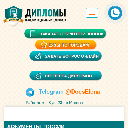
Toggle
navigation
ЗАКАЗАТЬ ОБРАТНЫЙ ЗВОНОК
ВУЗЫ ПО ГОРОДАМ
ЗАДАТЬ ВОПРОС ОНЛАЙН
ПРОВЕРКА ДИПЛОМОВ
Telegram
@DocsElena
Работаем с 8 до 23 по Москве
ДОКУМЕНТЫ РОССИИ