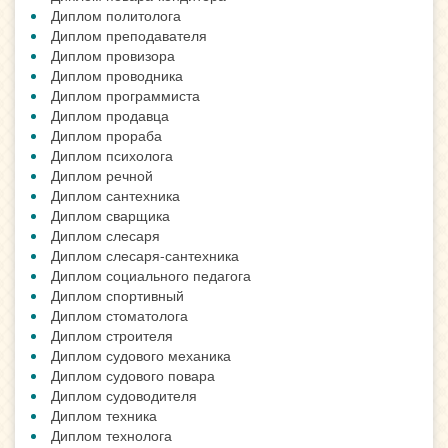
Диплом политолога
Диплом преподавателя
Диплом провизора
Диплом проводника
Диплом программиста
Диплом продавца
Диплом прораба
Диплом психолога
Диплом речной
Диплом сантехника
Диплом сварщика
Диплом слесаря
Диплом слесаря-сантехника
Диплом социального педагога
Диплом спортивный
Диплом стоматолога
Диплом строителя
Диплом судового механика
Диплом судового повара
Диплом судоводителя
Диплом техника
Диплом технолога