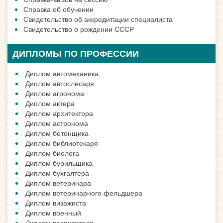
Справка об обучении
Свидетельство об аккредитации специалиста
Свидетельство о рождении СССР
ДИПЛОМЫ ПО ПРОФЕССИИ
Диплом автомеханика
Диплом автослесаря
Диплом агронома
Диплом актера
Диплом архитектора
Диплом астронома
Диплом бетонщика
Диплом библиотекаря
Диплом биолога
Диплом бурильщика
Диплом бухгалтера
Диплом ветеринара
Диплом ветеринарного фельдшера
Диплом визажиста
Диплом военный
Диплом воспитателя