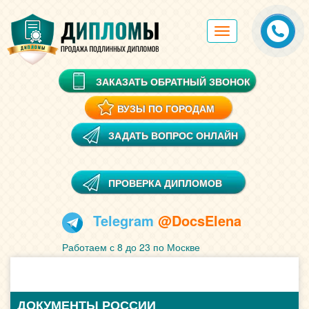
Toggle
navigation
ЗАКАЗАТЬ ОБРАТНЫЙ ЗВОНОК
ВУЗЫ ПО ГОРОДАМ
ЗАДАТЬ ВОПРОС ОНЛАЙН
ПРОВЕРКА ДИПЛОМОВ
Telegram
@DocsElena
Работаем с 8 до 23 по Москве
ДОКУМЕНТЫ РОССИИ