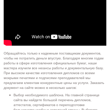
Обращайтесь только к надежным поставщикам документов,
чтобы не потратить деньги впустую. Благодаря многим годам
работы в сфере изготовления официальных бумаг, наши
мастера изучили все нюансы работы и документальную базу.
При высоком качестве изготовления дипломов со всеми
мокрыми печатями и подписями преподавателей мы
предлагаем клиентам конкурентные цены на услуги. Заказать
документ на сайте можно в несколько шагов:
Выбор необходимого шаблона. На главной странице
сайта вы найдете большой перечень дипломов,
аттестатов, сертификатов о переподготовке
большинства учебных заведений страны. Выберите