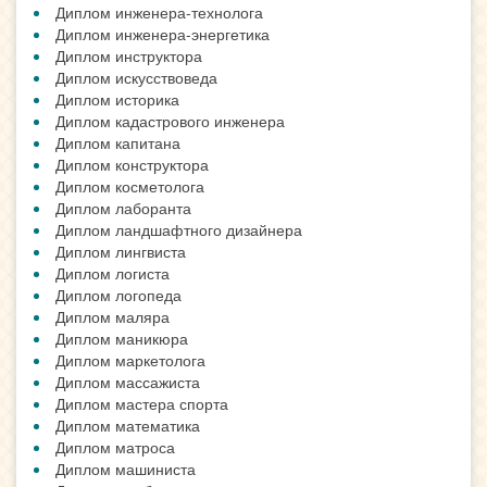
Диплом инженера-технолога
Диплом инженера-энергетика
Диплом инструктора
Диплом искусствоведа
Диплом историка
Диплом кадастрового инженера
Диплом капитана
Диплом конструктора
Диплом косметолога
Диплом лаборанта
Диплом ландшафтного дизайнера
Диплом лингвиста
Диплом логиста
Диплом логопеда
Диплом маляра
Диплом маникюра
Диплом маркетолога
Диплом массажиста
Диплом мастера спорта
Диплом математика
Диплом матроса
Диплом машиниста