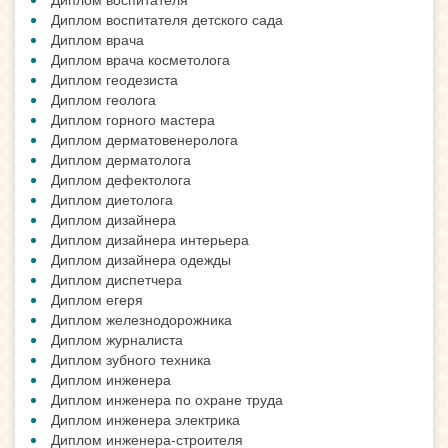
Диплом воспитателя детского сада
Диплом врача
Диплом врача косметолога
Диплом геодезиста
Диплом геолога
Диплом горного мастера
Диплом дерматовенеролога
Диплом дерматолога
Диплом дефектолога
Диплом диетолога
Диплом дизайнера
Диплом дизайнера интерьера
Диплом дизайнера одежды
Диплом диспетчера
Диплом егеря
Диплом железнодорожника
Диплом журналиста
Диплом зубного техника
Диплом инженера
Диплом инженера по охране труда
Диплом инженера электрика
Диплом инженера-строителя