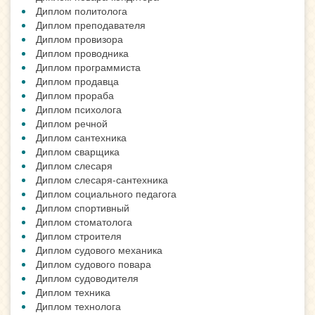
Диплом политолога
Диплом преподавателя
Диплом провизора
Диплом проводника
Диплом программиста
Диплом продавца
Диплом прораба
Диплом психолога
Диплом речной
Диплом сантехника
Диплом сварщика
Диплом слесаря
Диплом слесаря-сантехника
Диплом социального педагога
Диплом спортивный
Диплом стоматолога
Диплом строителя
Диплом судового механика
Диплом судового повара
Диплом судоводителя
Диплом техника
Диплом технолога