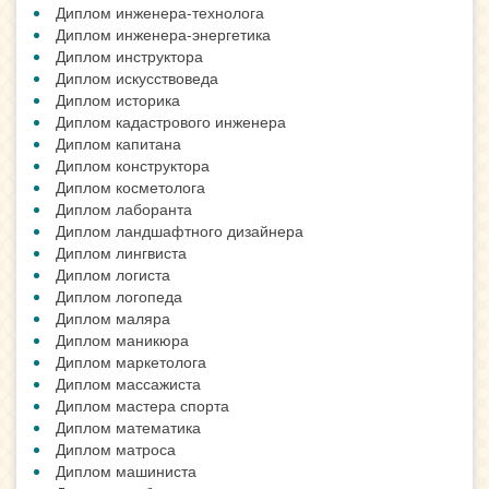
Диплом инженера-технолога
Диплом инженера-энергетика
Диплом инструктора
Диплом искусствоведа
Диплом историка
Диплом кадастрового инженера
Диплом капитана
Диплом конструктора
Диплом косметолога
Диплом лаборанта
Диплом ландшафтного дизайнера
Диплом лингвиста
Диплом логиста
Диплом логопеда
Диплом маляра
Диплом маникюра
Диплом маркетолога
Диплом массажиста
Диплом мастера спорта
Диплом математика
Диплом матроса
Диплом машиниста