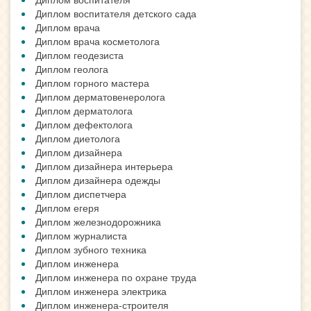
Диплом воспитателя детского сада
Диплом врача
Диплом врача косметолога
Диплом геодезиста
Диплом геолога
Диплом горного мастера
Диплом дерматовенеролога
Диплом дерматолога
Диплом дефектолога
Диплом диетолога
Диплом дизайнера
Диплом дизайнера интерьера
Диплом дизайнера одежды
Диплом диспетчера
Диплом егеря
Диплом железнодорожника
Диплом журналиста
Диплом зубного техника
Диплом инженера
Диплом инженера по охране труда
Диплом инженера электрика
Диплом инженера-строителя