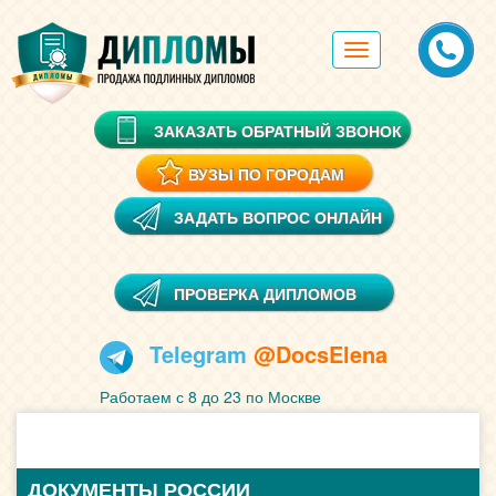
Toggle
navigation
ЗАКАЗАТЬ ОБРАТНЫЙ ЗВОНОК
ВУЗЫ ПО ГОРОДАМ
ЗАДАТЬ ВОПРОС ОНЛАЙН
ПРОВЕРКА ДИПЛОМОВ
Telegram
@DocsElena
Работаем с 8 до 23 по Москве
ДОКУМЕНТЫ РОССИИ