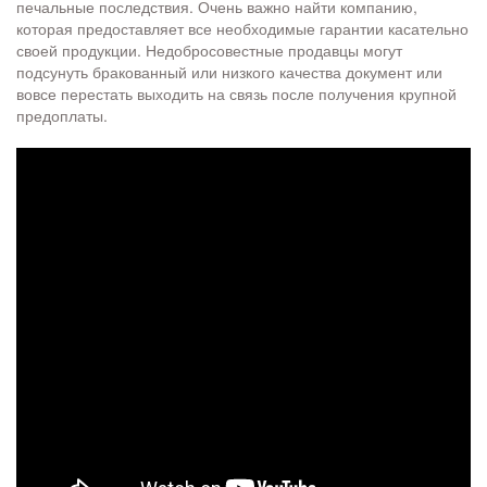
печальные последствия. Очень важно найти компанию,
которая предоставляет все необходимые гарантии касательно
своей продукции. Недобросовестные продавцы могут
подсунуть бракованный или низкого качества документ или
вовсе перестать выходить на связь после получения крупной
предоплаты.