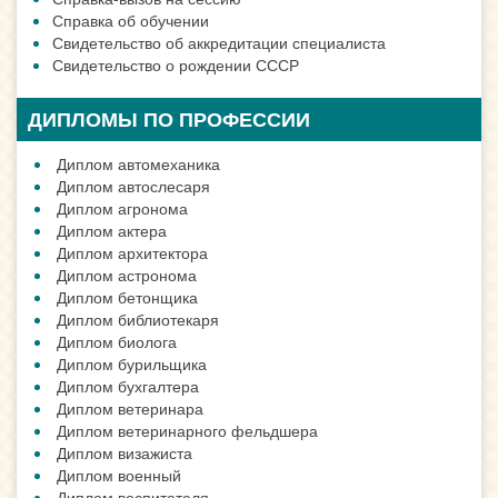
Справка об обучении
Свидетельство об аккредитации специалиста
Свидетельство о рождении СССР
ДИПЛОМЫ ПО ПРОФЕССИИ
Диплом автомеханика
Диплом автослесаря
Диплом агронома
Диплом актера
Диплом архитектора
Диплом астронома
Диплом бетонщика
Диплом библиотекаря
Диплом биолога
Диплом бурильщика
Диплом бухгалтера
Диплом ветеринара
Диплом ветеринарного фельдшера
Диплом визажиста
Диплом военный
Диплом воспитателя