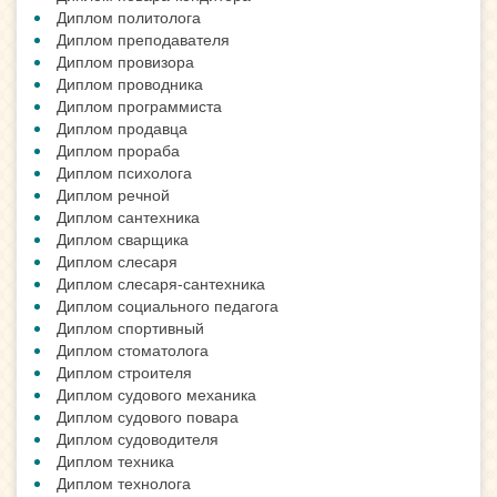
Диплом политолога
Диплом преподавателя
Диплом провизора
Диплом проводника
Диплом программиста
Диплом продавца
Диплом прораба
Диплом психолога
Диплом речной
Диплом сантехника
Диплом сварщика
Диплом слесаря
Диплом слесаря-сантехника
Диплом социального педагога
Диплом спортивный
Диплом стоматолога
Диплом строителя
Диплом судового механика
Диплом судового повара
Диплом судоводителя
Диплом техника
Диплом технолога