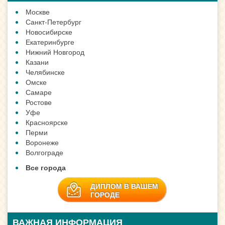
Москве
Санкт-Петербург
Новосибирске
Екатеринбурге
Нижний Новгород
Казани
Челябинске
Омске
Самаре
Ростове
Уфе
Красноярске
Перми
Воронеже
Волгограде
Все города
ДИПЛОМ В ВАШЕМ
ГОРОДЕ
ВАЖНАЯ ИНФОРМАЦИЯ