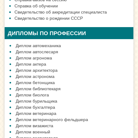
Справка об обучении
Свидетельство об аккредитации специалиста
Свидетельство о рождении СССР
ДИПЛОМЫ ПО ПРОФЕССИИ
Диплом автомеханика
Диплом автослесаря
Диплом агронома
Диплом актера
Диплом архитектора
Диплом астронома
Диплом бетонщика
Диплом библиотекаря
Диплом биолога
Диплом бурильщика
Диплом бухгалтера
Диплом ветеринара
Диплом ветеринарного фельдшера
Диплом визажиста
Диплом военный
Диплом воспитателя