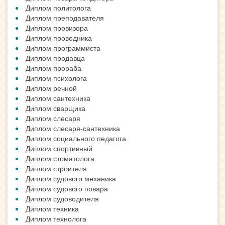
Диплом политолога
Диплом преподавателя
Диплом провизора
Диплом проводника
Диплом программиста
Диплом продавца
Диплом прораба
Диплом психолога
Диплом речной
Диплом сантехника
Диплом сварщика
Диплом слесаря
Диплом слесаря-сантехника
Диплом социального педагога
Диплом спортивный
Диплом стоматолога
Диплом строителя
Диплом судового механика
Диплом судового повара
Диплом судоводителя
Диплом техника
Диплом технолога