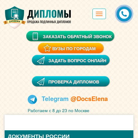
Toggle
navigation
ЗАКАЗАТЬ ОБРАТНЫЙ ЗВОНОК
ВУЗЫ ПО ГОРОДАМ
ЗАДАТЬ ВОПРОС ОНЛАЙН
ПРОВЕРКА ДИПЛОМОВ
Telegram
@DocsElena
Работаем с 8 до 23 по Москве
ДОКУМЕНТЫ РОССИИ