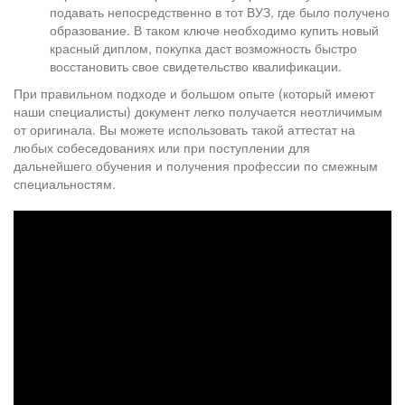
подавать непосредственно в тот ВУЗ, где было получено
образование. В таком ключе необходимо купить новый
красный диплом, покупка даст возможность быстро
восстановить свое свидетельство квалификации.
При правильном подходе и большом опыте (который имеют
наши специалисты) документ легко получается неотличимым
от оригинала. Вы можете использовать такой аттестат на
любых собеседованиях или при поступлении для
дальнейшего обучения и получения профессии по смежным
специальностям.