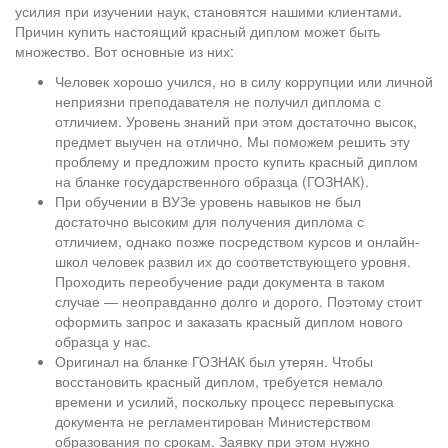
усилия при изучении наук, становятся нашими клиентами.
Причин купить настоящий красный диплом может быть
множество. Вот основные из них:
Человек хорошо учился, но в силу коррупции или личной
неприязни преподавателя не получил диплома с
отличием. Уровень знаний при этом достаточно высок,
предмет выучен на отлично. Мы поможем решить эту
проблему и предложим просто купить красный диплом
на бланке государственного образца (ГОЗНАК).
При обучении в ВУЗе уровень навыков не был
достаточно высоким для получения диплома с
отличием, однако позже посредством курсов и онлайн-
школ человек развил их до соответствующего уровня.
Проходить переобучение ради документа в таком
случае ― неоправданно долго и дорого. Поэтому стоит
оформить запрос и заказать красный диплом нового
образца у нас.
Оригинал на бланке ГОЗНАК был утерян. Чтобы
восстановить красный диплом, требуется немало
времени и усилий, поскольку процесс перевыпуска
документа не регламентирован Министерством
образования по срокам. Заявку при этом нужно