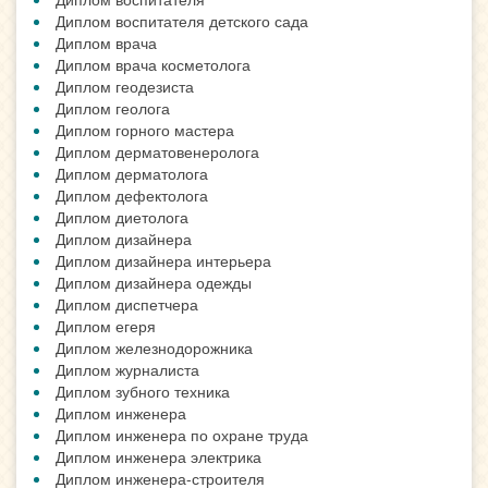
Диплом воспитателя детского сада
Диплом врача
Диплом врача косметолога
Диплом геодезиста
Диплом геолога
Диплом горного мастера
Диплом дерматовенеролога
Диплом дерматолога
Диплом дефектолога
Диплом диетолога
Диплом дизайнера
Диплом дизайнера интерьера
Диплом дизайнера одежды
Диплом диспетчера
Диплом егеря
Диплом железнодорожника
Диплом журналиста
Диплом зубного техника
Диплом инженера
Диплом инженера по охране труда
Диплом инженера электрика
Диплом инженера-строителя