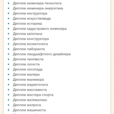
Диплом инженера-технолога
Диплом инженера-энергетика
Диплом инструктора
Диплом искусствоведа
Диплом историка
Диплом кадастрового инженера
Диплом капитана
Диплом конструктора
Диплом косметолога
Диплом лаборанта
Диплом ландшафтного дизайнера
Диплом лингвиста
Диплом логиста
Диплом логопеда
Диплом маляра
Диплом маникюра
Диплом маркетолога
Диплом массажиста
Диплом мастера спорта
Диплом математика
Диплом матроса
Диплом машиниста