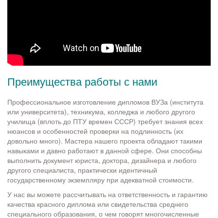
Преимущества работы с нами
Профессиональное изготовление дипломов ВУЗа (института
или университета), техникума, колледжа и любого другого
училища (вплоть до ПТУ времен СССР) требует знания всех
нюансов и особенностей проверки на подлинность (их
довольно много). Мастера нашего проекта обладают такими
навыками и давно работают в данной сфере. Они способны
выполнить документ юриста, доктора, дизайнера и любого
другого специалиста, практически идентичный
государственному экземпляру при адекватной стоимости.
У нас вы можете рассчитывать на ответственность и гарантию
качества красного диплома или свидетельства среднего
специального образования, о чем говорят многочисленные