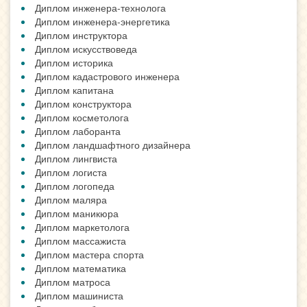
Диплом инженера-технолога
Диплом инженера-энергетика
Диплом инструктора
Диплом искусствоведа
Диплом историка
Диплом кадастрового инженера
Диплом капитана
Диплом конструктора
Диплом косметолога
Диплом лаборанта
Диплом ландшафтного дизайнера
Диплом лингвиста
Диплом логиста
Диплом логопеда
Диплом маляра
Диплом маникюра
Диплом маркетолога
Диплом массажиста
Диплом мастера спорта
Диплом математика
Диплом матроса
Диплом машиниста