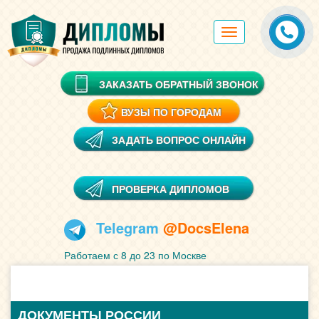
Toggle
navigation
ЗАКАЗАТЬ ОБРАТНЫЙ ЗВОНОК
ВУЗЫ ПО ГОРОДАМ
ЗАДАТЬ ВОПРОС ОНЛАЙН
ПРОВЕРКА ДИПЛОМОВ
Telegram
@DocsElena
Работаем с 8 до 23 по Москве
ДОКУМЕНТЫ РОССИИ