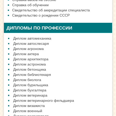
Справка об обучении
Свидетельство об аккредитации специалиста
Свидетельство о рождении СССР
ДИПЛОМЫ ПО ПРОФЕССИИ
Диплом автомеханика
Диплом автослесаря
Диплом агронома
Диплом актера
Диплом архитектора
Диплом астронома
Диплом бетонщика
Диплом библиотекаря
Диплом биолога
Диплом бурильщика
Диплом бухгалтера
Диплом ветеринара
Диплом ветеринарного фельдшера
Диплом визажиста
Диплом военный
Диплом воспитателя