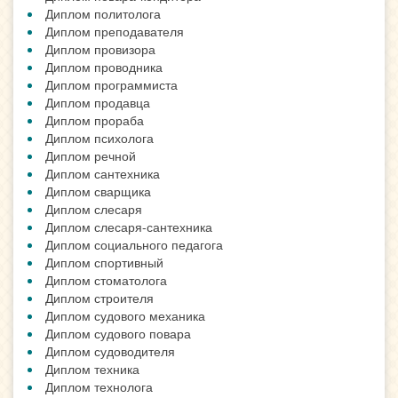
Диплом политолога
Диплом преподавателя
Диплом провизора
Диплом проводника
Диплом программиста
Диплом продавца
Диплом прораба
Диплом психолога
Диплом речной
Диплом сантехника
Диплом сварщика
Диплом слесаря
Диплом слесаря-сантехника
Диплом социального педагога
Диплом спортивный
Диплом стоматолога
Диплом строителя
Диплом судового механика
Диплом судового повара
Диплом судоводителя
Диплом техника
Диплом технолога