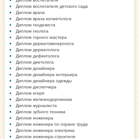
Диплом воспитателя детского сада
Диплом врача
Диплом врача косметолога
Диплом геодезиста
Диплом геолога
Диплом горного мастера
Диплом дерматовенеролога
Диплом дерматолога
Диплом дефектолога
Диплом диетолога
Диплом дизайнера
Диплом дизайнера интерьера
Диплом дизайнера одежды
Диплом диспетчера
Диплом егеря
Диплом железнодорожника
Диплом журналиста
Диплом зубного техника
Диплом инженера
Диплом инженера по охране труда
Диплом инженера электрика
Диплом инженера-строителя