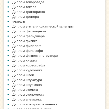
Диплом товароведа
Диплом токаря
Диплом тракториста
Диплом тренера
учителя
Диплом учителя физической культуры
Диплом фармацевта
Диплом фельдшера
Диплом физика
Диплом филолога
Диплом философа
Диплом фитнес инструктора
Диплом химика
Диплом хореографа
Диплом художника
Диплом швеи
Диплом штукатура
Диплом штурмана
Диплом эколога
Диплом экономиста
Диплом электрика
Диплом электромонтажника
Диплом электромонтера