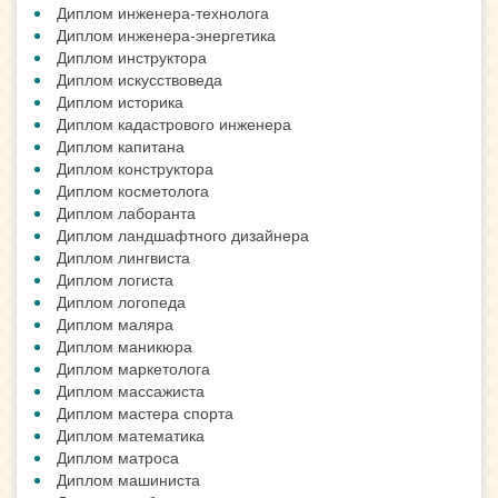
Диплом инженера-технолога
Диплом инженера-энергетика
Диплом инструктора
Диплом искусствоведа
Диплом историка
Диплом кадастрового инженера
Диплом капитана
Диплом конструктора
Диплом косметолога
Диплом лаборанта
Диплом ландшафтного дизайнера
Диплом лингвиста
Диплом логиста
Диплом логопеда
Диплом маляра
Диплом маникюра
Диплом маркетолога
Диплом массажиста
Диплом мастера спорта
Диплом математика
Диплом матроса
Диплом машиниста