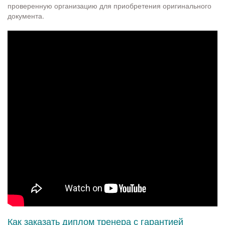
проверенную организацию для приобретения оригинального
документа.
Как заказать диплом тренера с гарантией