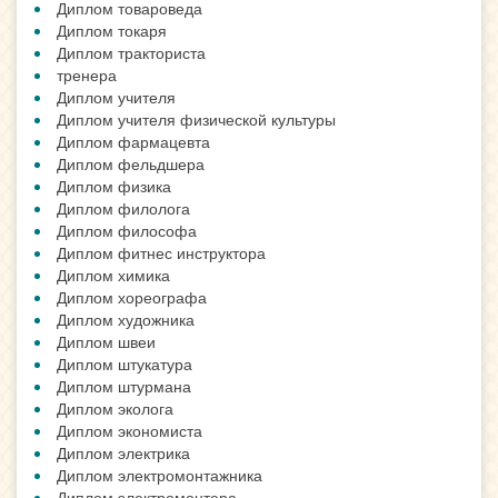
Диплом товароведа
Диплом токаря
Диплом тракториста
тренера
Диплом учителя
Диплом учителя физической культуры
Диплом фармацевта
Диплом фельдшера
Диплом физика
Диплом филолога
Диплом философа
Диплом фитнес инструктора
Диплом химика
Диплом хореографа
Диплом художника
Диплом швеи
Диплом штукатура
Диплом штурмана
Диплом эколога
Диплом экономиста
Диплом электрика
Диплом электромонтажника
Диплом электромонтера