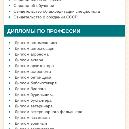
Справка об обучении
Свидетельство об аккредитации специалиста
Свидетельство о рождении СССР
ДИПЛОМЫ ПО ПРОФЕССИИ
Диплом автомеханика
Диплом автослесаря
Диплом агронома
Диплом актера
Диплом архитектора
Диплом астронома
Диплом бетонщика
Диплом библиотекаря
Диплом биолога
Диплом бурильщика
Диплом бухгалтера
Диплом ветеринара
Диплом ветеринарного фельдшера
Диплом визажиста
Диплом военный
Диплом воспитателя