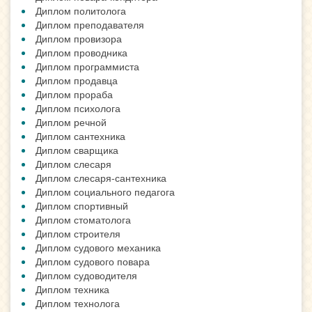
Диплом политолога
Диплом преподавателя
Диплом провизора
Диплом проводника
Диплом программиста
Диплом продавца
Диплом прораба
Диплом психолога
Диплом речной
Диплом сантехника
Диплом сварщика
Диплом слесаря
Диплом слесаря-сантехника
Диплом социального педагога
Диплом спортивный
Диплом стоматолога
Диплом строителя
Диплом судового механика
Диплом судового повара
Диплом судоводителя
Диплом техника
Диплом технолога