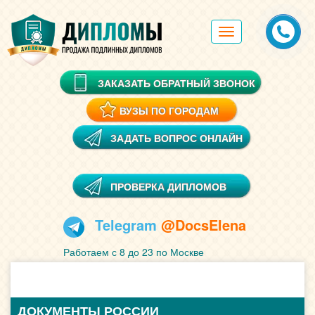
Toggle
navigation
ЗАКАЗАТЬ ОБРАТНЫЙ ЗВОНОК
ВУЗЫ ПО ГОРОДАМ
ЗАДАТЬ ВОПРОС ОНЛАЙН
ПРОВЕРКА ДИПЛОМОВ
Telegram
@DocsElena
Работаем с 8 до 23 по Москве
ДОКУМЕНТЫ РОССИИ