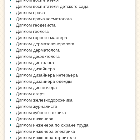
Диплом воспитателя детского сада
Диплом врача
Диплом врача косметолога
Диплом геодезиста
Диплом геолога
Диплом горного мастера
Диплом дерматовенеролога
Диплом дерматолога
Диплом дефектолога
Диплом диетолога
Диплом дизайнера
Диплом дизайнера интерьера
Диплом дизайнера одежды
Диплом диспетчера
Диплом егеря
Диплом железнодорожника
Диплом журналиста
Диплом зубного техника
Диплом инженера
Диплом инженера по охране труда
Диплом инженера электрика
Диплом инженера-строителя