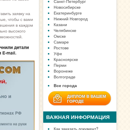
Санкт-Петербург
Новосибирске
Екатеринбурге
авить заявку на
Нижний Новгород
ые, чтобы с вами
Казани
решения в каждом
Челябинске
льно высокого
Омске
зможностей.
Самаре
Ростове
Уфе
Красноярске
Перми
Воронеже
Волгограде
Все города
ДИПЛОМ В ВАШЕМ
ГОРОДЕ
ВАЖНАЯ ИНФОРМАЦИЯ
Как заказать документ?