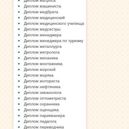
Диплом матроса
Диплом машиниста
Диплом медбрата
Диплом медицинский
Диплом медицинского училища
Диплом медсестры
Диплом менеджера
Диплом менеджера по туризму
Диплом металлурга
Диплом метролога
Диплом механика
Диплом монтажника
Диплом морской
Диплом моряка
Диплом моториста
Диплом нефтяника
Диплом океанолога
Диплом оптометриста
Диплом охранника
Диплом оценщика
Диплом парикмахера
Диплом педагога
Диплом переводчика