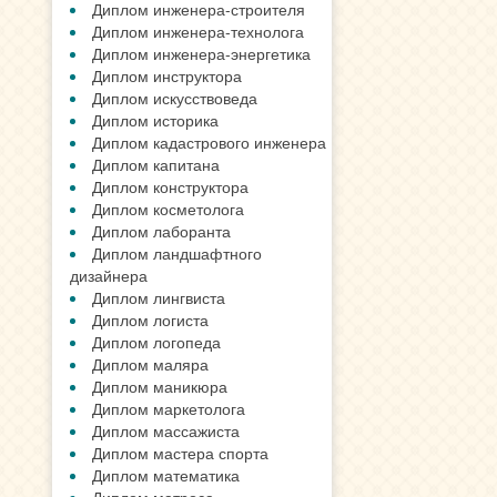
Диплом инженера-строителя
Диплом инженера-технолога
Диплом инженера-энергетика
Диплом инструктора
Диплом искусствоведа
Диплом историка
Диплом кадастрового инженера
Диплом капитана
Диплом конструктора
Диплом косметолога
Диплом лаборанта
Диплом ландшафтного
дизайнера
Диплом лингвиста
Диплом логиста
Диплом логопеда
Диплом маляра
Диплом маникюра
Диплом маркетолога
Диплом массажиста
Диплом мастера спорта
Диплом математика