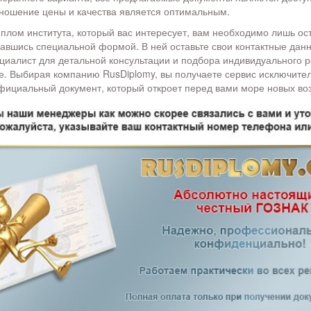
тношение цены и качества является оптимальным.
иплом института, который вас интересует, вам необходимо лишь ост
вавшись специальной формой. В ней оставьте свои контактные данн
ециалист для детальной консультации и подбора индивидуального 
е. Выбирая компанию RusDiplomy, вы получаете сервис исключите
официальный документ, который откроет перед вами море новых во