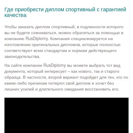
Где приобрести диплом спортивный с гарантией
качества
Чтобы заказать диплом спортивный, в подлинности которого
вы не будете сомневаться, можно обратиться за помощью в
компанию RusDiplomy. Компания специализируется на
изготовлении оригинальных дипломов, которые полностью
соответствуют всем стандартам и нормам действующего
законодательства.
На сайте компании RusDiplomy вы можете выбрать тот вид
документа, который интересует – как нового, так и старого
образца. В частности, второй вариант подойдет для тех, кто по
каким-либо причинам потерял свой диплом и хочет без
лишних усилий и длительного ожидания восстановить его.