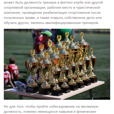
может быть должность тренера в фитнес-клубе или другой
спортивной организации, рабочее место в туристической
компании, проведение реабилитации спортсменов после
полученных травм, а также открыть собственное дело или
обучать других, являясь квалифицированным тренером.
Но для того, чтобы пройти собеседование на желаемую
должность, помимо имеющихся навыков и физических