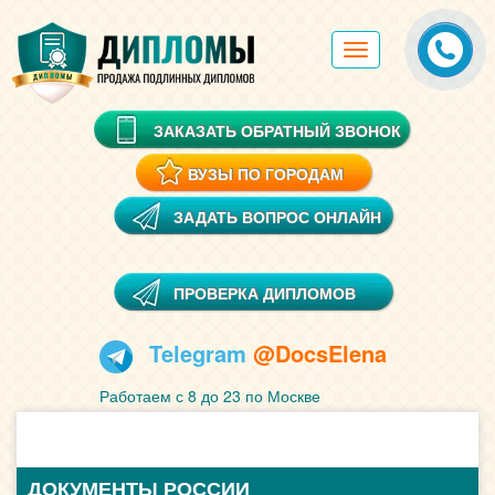
Toggle
navigation
ЗАКАЗАТЬ ОБРАТНЫЙ ЗВОНОК
ВУЗЫ ПО ГОРОДАМ
ЗАДАТЬ ВОПРОС ОНЛАЙН
ПРОВЕРКА ДИПЛОМОВ
Telegram
@DocsElena
Работаем с 8 до 23 по Москве
ДОКУМЕНТЫ РОССИИ