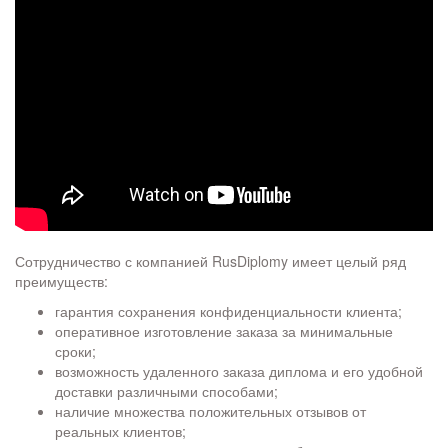
Сотрудничество с компанией RusDiplomy имеет целый ряд
преимуществ:
гарантия сохранения конфиденциальности клиента;
оперативное изготовление заказа за минимальные
сроки;
возможность удаленного заказа диплома и его удобной
доставки различными способами;
наличие множества положительных отзывов от
реальных клиентов;