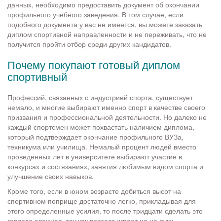
данных, необходимо предоставить документ об окончании
профильного учебного заведения. В том случае, если
подобного документа у вас не имеется, вы можете заказать
диплом спортивной направленности и не переживать, что не
получится пройти отбор среди других кандидатов.
Почему покупают готовый диплом
спортивный
Профессий, связанных с индустрией спорта, существует
немало, и многие выбирают именно спорт в качестве своего
призвания и профессиональной деятельности. Но далеко не
каждый спортсмен может похвастать наличием диплома,
который подтверждает окончание профильного ВУЗа,
техникума или училища. Немалый процент людей вместо
проведенных лет в университете выбирают участие в
конкурсах и состязаниях, занятия любимым видом спорта и
улучшение своих навыков.
Кроме того, если в юном возрасте добиться высот на
спортивном поприще достаточно легко, прикладывая для
этого определенные усилия, то после тридцати сделать это
гораздо сложнее, так как возраст играет не на руку