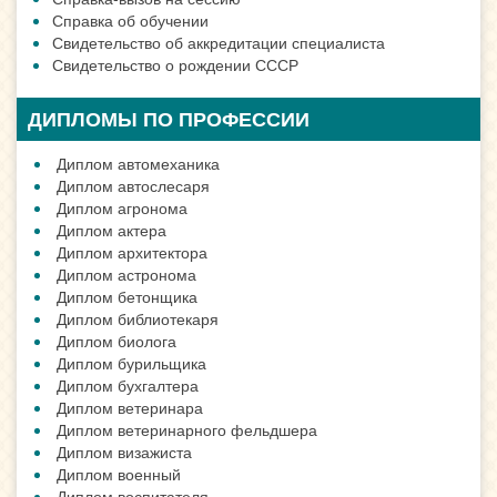
Справка об обучении
Свидетельство об аккредитации специалиста
Свидетельство о рождении СССР
ДИПЛОМЫ ПО ПРОФЕССИИ
Диплом автомеханика
Диплом автослесаря
Диплом агронома
Диплом актера
Диплом архитектора
Диплом астронома
Диплом бетонщика
Диплом библиотекаря
Диплом биолога
Диплом бурильщика
Диплом бухгалтера
Диплом ветеринара
Диплом ветеринарного фельдшера
Диплом визажиста
Диплом военный
Диплом воспитателя