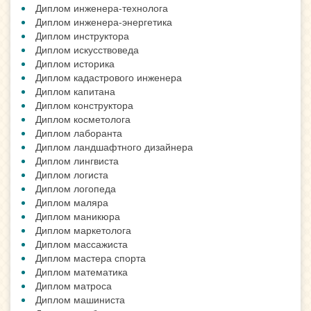
Диплом инженера-технолога
Диплом инженера-энергетика
Диплом инструктора
Диплом искусствоведа
Диплом историка
Диплом кадастрового инженера
Диплом капитана
Диплом конструктора
Диплом косметолога
Диплом лаборанта
Диплом ландшафтного дизайнера
Диплом лингвиста
Диплом логиста
Диплом логопеда
Диплом маляра
Диплом маникюра
Диплом маркетолога
Диплом массажиста
Диплом мастера спорта
Диплом математика
Диплом матроса
Диплом машиниста