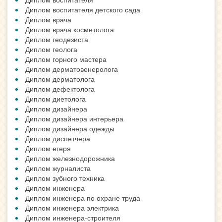
Диплом воспитателя детского сада
Диплом врача
Диплом врача косметолога
Диплом геодезиста
Диплом геолога
Диплом горного мастера
Диплом дерматовенеролога
Диплом дерматолога
Диплом дефектолога
Диплом диетолога
Диплом дизайнера
Диплом дизайнера интерьера
Диплом дизайнера одежды
Диплом диспетчера
Диплом егеря
Диплом железнодорожника
Диплом журналиста
Диплом зубного техника
Диплом инженера
Диплом инженера по охране труда
Диплом инженера электрика
Диплом инженера-строителя