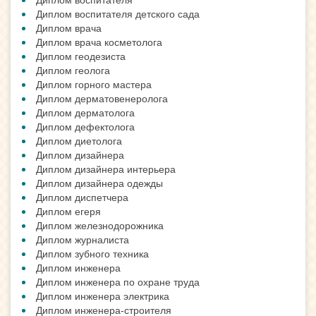
Диплом воспитателя детского сада
Диплом врача
Диплом врача косметолога
Диплом геодезиста
Диплом геолога
Диплом горного мастера
Диплом дерматовенеролога
Диплом дерматолога
Диплом дефектолога
Диплом диетолога
Диплом дизайнера
Диплом дизайнера интерьера
Диплом дизайнера одежды
Диплом диспетчера
Диплом егеря
Диплом железнодорожника
Диплом журналиста
Диплом зубного техника
Диплом инженера
Диплом инженера по охране труда
Диплом инженера электрика
Диплом инженера-строителя