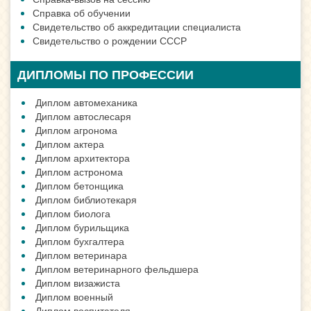
Справка об обучении
Свидетельство об аккредитации специалиста
Свидетельство о рождении СССР
ДИПЛОМЫ ПО ПРОФЕССИИ
Диплом автомеханика
Диплом автослесаря
Диплом агронома
Диплом актера
Диплом архитектора
Диплом астронома
Диплом бетонщика
Диплом библиотекаря
Диплом биолога
Диплом бурильщика
Диплом бухгалтера
Диплом ветеринара
Диплом ветеринарного фельдшера
Диплом визажиста
Диплом военный
Диплом воспитателя