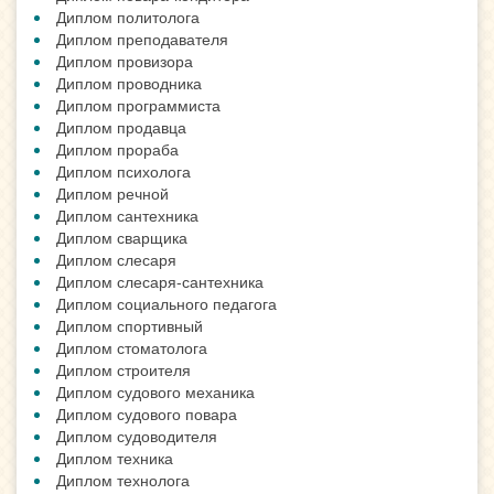
Диплом политолога
Диплом преподавателя
Диплом провизора
Диплом проводника
Диплом программиста
Диплом продавца
Диплом прораба
Диплом психолога
Диплом речной
Диплом сантехника
Диплом сварщика
Диплом слесаря
Диплом слесаря-сантехника
Диплом социального педагога
Диплом спортивный
Диплом стоматолога
Диплом строителя
Диплом судового механика
Диплом судового повара
Диплом судоводителя
Диплом техника
Диплом технолога