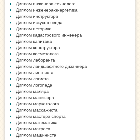
Диплом инженера-технолога
Диплом инженера-энергетика
Диплом инструктора
Диплом искусствоведа
Диплом историка
Диплом кадастрового инженера
Диплом капитана
Диплом конструктора
Диплом косметолога
Диплом лаборанта
Диплом ландшафтного дизайнера
Диплом лингвиста
Диплом логиста
Диплом логопеда
Диплом маляра
Диплом маникюра
Диплом маркетолога
Диплом массажиста
Диплом мастера спорта
Диплом математика
Диплом матроса
Диплом машиниста