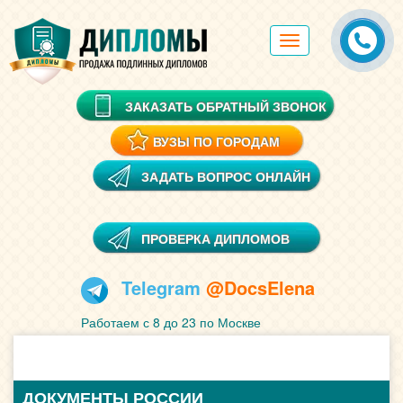
Toggle
navigation
ЗАКАЗАТЬ ОБРАТНЫЙ ЗВОНОК
ВУЗЫ ПО ГОРОДАМ
ЗАДАТЬ ВОПРОС ОНЛАЙН
ПРОВЕРКА ДИПЛОМОВ
Telegram
@DocsElena
Работаем с 8 до 23 по Москве
ДОКУМЕНТЫ РОССИИ