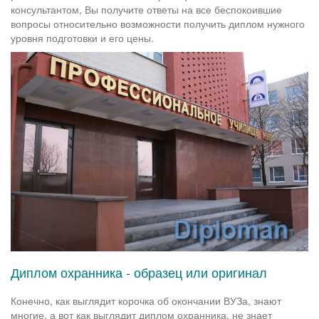
консультантом, Вы получите ответы на все беспокоившие
вопросы относительно возможности получить диплом нужного
уровня подготовки и его цены.
Диплом охранника - образец или оригинал
Конечно, как выглядит корочка об окончании ВУЗа, знают
многие, а вот как выглядит диплом охранника, не знает