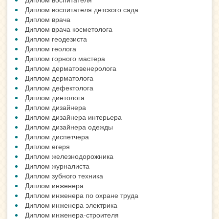
Диплом воспитателя детского сада
Диплом врача
Диплом врача косметолога
Диплом геодезиста
Диплом геолога
Диплом горного мастера
Диплом дерматовенеролога
Диплом дерматолога
Диплом дефектолога
Диплом диетолога
Диплом дизайнера
Диплом дизайнера интерьера
Диплом дизайнера одежды
Диплом диспетчера
Диплом егеря
Диплом железнодорожника
Диплом журналиста
Диплом зубного техника
Диплом инженера
Диплом инженера по охране труда
Диплом инженера электрика
Диплом инженера-строителя