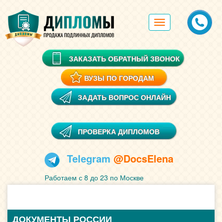
Toggle
navigation
ЗАКАЗАТЬ ОБРАТНЫЙ ЗВОНОК
ВУЗЫ ПО ГОРОДАМ
ЗАДАТЬ ВОПРОС ОНЛАЙН
ПРОВЕРКА ДИПЛОМОВ
Telegram
@DocsElena
Работаем с 8 до 23 по Москве
ДОКУМЕНТЫ РОССИИ