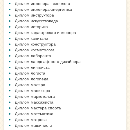
Диплом инженера-технолога
Диплом инженера-энергетика
Диплом инструктора
Диплом искусствоведа
Диплом историка
Диплом кадастрового инженера
Диплом капитана
Диплом конструктора
Диплом косметолога
Диплом лаборанта
Диплом ландшафтного дизайнера
Диплом лингвиста
Диплом логиста
Диплом логопеда
Диплом маляра
Диплом маникюра
Диплом маркетолога
Диплом массажиста
Диплом мастера спорта
Диплом математика
Диплом матроса
Диплом машиниста