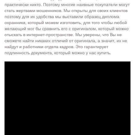
практически никто. Поэтому многие наивные покупатели могут
стать жертвами мошенников. Мы открыты для своих клиентов
поэтому для их удобства мы выставили образец диплома
охранника, который можем изготовить, для того чтобы любой
желающий мог бы сравнить его с оригиналом, который можно
отыскать в интернет-пространстве. Мы уверены, что Вы не
сможете найти никаких отличий от оригинала, а значит, их не
найдут и работники отдела кадров. Это гарантирует
подлинность документа, который можно у нас купить.