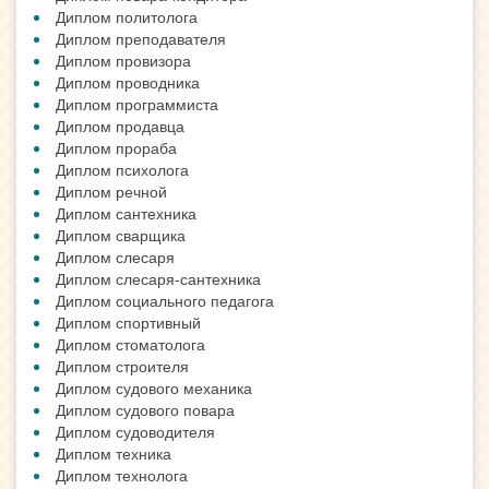
Диплом политолога
Диплом преподавателя
Диплом провизора
Диплом проводника
Диплом программиста
Диплом продавца
Диплом прораба
Диплом психолога
Диплом речной
Диплом сантехника
Диплом сварщика
Диплом слесаря
Диплом слесаря-сантехника
Диплом социального педагога
Диплом спортивный
Диплом стоматолога
Диплом строителя
Диплом судового механика
Диплом судового повара
Диплом судоводителя
Диплом техника
Диплом технолога