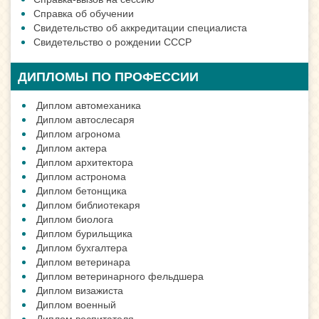
Справка об обучении
Свидетельство об аккредитации специалиста
Свидетельство о рождении СССР
ДИПЛОМЫ ПО ПРОФЕССИИ
Диплом автомеханика
Диплом автослесаря
Диплом агронома
Диплом актера
Диплом архитектора
Диплом астронома
Диплом бетонщика
Диплом библиотекаря
Диплом биолога
Диплом бурильщика
Диплом бухгалтера
Диплом ветеринара
Диплом ветеринарного фельдшера
Диплом визажиста
Диплом военный
Диплом воспитателя