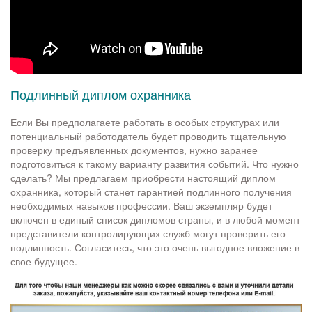
Подлинный диплом охранника
Если Вы предполагаете работать в особых структурах или
потенциальный работодатель будет проводить тщательную
проверку предъявленных документов, нужно заранее
подготовиться к такому варианту развития событий. Что нужно
сделать? Мы предлагаем приобрести настоящий диплом
охранника, который станет гарантией подлинного получения
необходимых навыков профессии. Ваш экземпляр будет
включен в единый список дипломов страны, и в любой момент
представители контролирующих служб могут проверить его
подлинность. Согласитесь, что это очень выгодное вложение в
свое будущее.