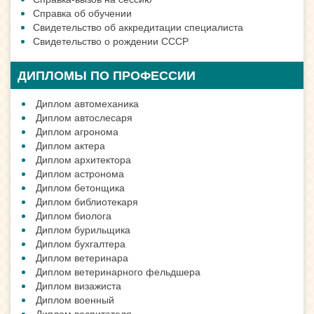
Справка об обучении
Свидетельство об аккредитации специалиста
Свидетельство о рождении СССР
ДИПЛОМЫ ПО ПРОФЕССИИ
Диплом автомеханика
Диплом автослесаря
Диплом агронома
Диплом актера
Диплом архитектора
Диплом астронома
Диплом бетонщика
Диплом библиотекаря
Диплом биолога
Диплом бурильщика
Диплом бухгалтера
Диплом ветеринара
Диплом ветеринарного фельдшера
Диплом визажиста
Диплом военный
Диплом воспитателя