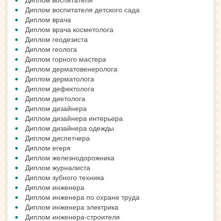
Диплом воспитателя детского сада
Диплом врача
Диплом врача косметолога
Диплом геодезиста
Диплом геолога
Диплом горного мастера
Диплом дерматовенеролога
Диплом дерматолога
Диплом дефектолога
Диплом диетолога
Диплом дизайнера
Диплом дизайнера интерьера
Диплом дизайнера одежды
Диплом диспетчера
Диплом егеря
Диплом железнодорожника
Диплом журналиста
Диплом зубного техника
Диплом инженера
Диплом инженера по охране труда
Диплом инженера электрика
Диплом инженера-строителя