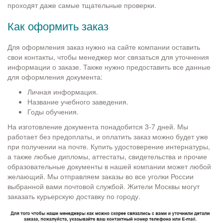
проходят даже самые тщательные проверки.
Как оформить заказ
Для оформления заказ нужно на сайте компании оставить
свои контакты, чтобы менеджер мог связаться для уточнения
информации о заказе. Также нужно предоставить все данные
для оформления документа:
Личная информация.
Название учебного заведения.
Годы обучения.
На изготовление документа понадобится 3-7 дней. Мы
работает без предоплаты, и оплатить заказ можно будет уже
при получении на почте. Купить удостоверение интернатуры,
а также любые дипломы, аттестаты, свидетельства и прочие
образовательные документы в нашей компании может любой
желающий. Мы отправляем заказы во все уголки России
выбранной вами почтовой службой. Жители Москвы могут
заказать курьерскую доставку по городу.