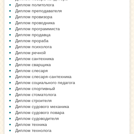
Диплом политолога
Диплом преподавателя
Диплом провизора
Диплом проводника
Диплом программиста
Диплом продавца
Диплом прораба
Диплом психолога
Диплом речной
Диплом сантехника
Диплом сварщика
Диплом слесаря
Диплом слесаря-сантехника
Диплом социального педагога
Диплом спортивный
Диплом стоматолога
Диплом строителя
Диплом судового механика
Диплом судового повара
Диплом судоводителя
Диплом техника
Диплом технолога