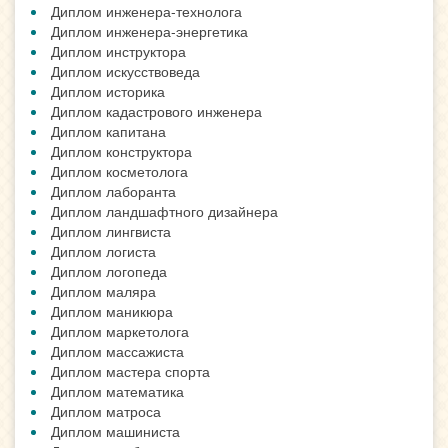
Диплом инженера-технолога
Диплом инженера-энергетика
Диплом инструктора
Диплом искусствоведа
Диплом историка
Диплом кадастрового инженера
Диплом капитана
Диплом конструктора
Диплом косметолога
Диплом лаборанта
Диплом ландшафтного дизайнера
Диплом лингвиста
Диплом логиста
Диплом логопеда
Диплом маляра
Диплом маникюра
Диплом маркетолога
Диплом массажиста
Диплом мастера спорта
Диплом математика
Диплом матроса
Диплом машиниста