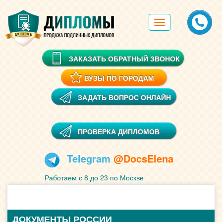
Toggle
navigation
ЗАКАЗАТЬ ОБРАТНЫЙ ЗВОНОК
ВУЗЫ ПО ГОРОДАМ
ЗАДАТЬ ВОПРОС ОНЛАЙН
ПРОВЕРКА ДИПЛОМОВ
Telegram
@DocsElena
Работаем с 8 до 23 по Москве
ДОКУМЕНТЫ РОССИИ