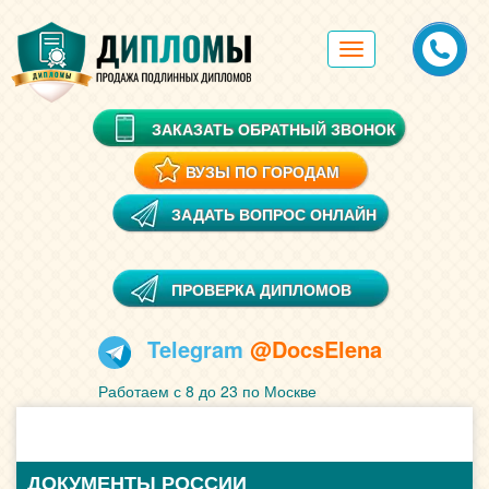
Toggle
navigation
ЗАКАЗАТЬ ОБРАТНЫЙ ЗВОНОК
ВУЗЫ ПО ГОРОДАМ
ЗАДАТЬ ВОПРОС ОНЛАЙН
ПРОВЕРКА ДИПЛОМОВ
Telegram
@DocsElena
Работаем с 8 до 23 по Москве
ДОКУМЕНТЫ РОССИИ