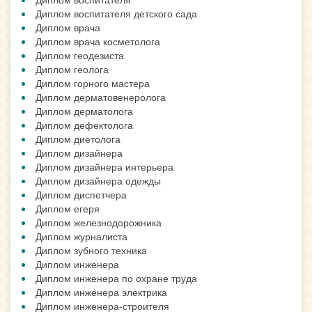
Диплом воспитателя детского сада
Диплом врача
Диплом врача косметолога
Диплом геодезиста
Диплом геолога
Диплом горного мастера
Диплом дерматовенеролога
Диплом дерматолога
Диплом дефектолога
Диплом диетолога
Диплом дизайнера
Диплом дизайнера интерьера
Диплом дизайнера одежды
Диплом диспетчера
Диплом егеря
Диплом железнодорожника
Диплом журналиста
Диплом зубного техника
Диплом инженера
Диплом инженера по охране труда
Диплом инженера электрика
Диплом инженера-строителя