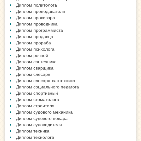
Диплом политолога
Диплом преподавателя
Диплом провизора
Диплом проводника
Диплом программиста
Диплом продавца
Диплом прораба
Диплом психолога
Диплом речной
Диплом сантехника
Диплом сварщика
Диплом слесаря
Диплом слесаря-сантехника
Диплом социального педагога
Диплом спортивный
Диплом стоматолога
Диплом строителя
Диплом судового механика
Диплом судового повара
Диплом судоводителя
Диплом техника
Диплом технолога