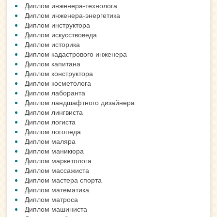
Диплом инженера-технолога
Диплом инженера-энергетика
Диплом инструктора
Диплом искусствоведа
Диплом историка
Диплом кадастрового инженера
Диплом капитана
Диплом конструктора
Диплом косметолога
Диплом лаборанта
Диплом ландшафтного дизайнера
Диплом лингвиста
Диплом логиста
Диплом логопеда
Диплом маляра
Диплом маникюра
Диплом маркетолога
Диплом массажиста
Диплом мастера спорта
Диплом математика
Диплом матроса
Диплом машиниста