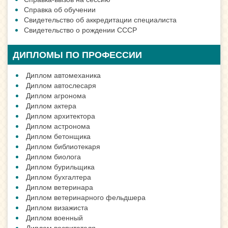
Справка об обучении
Свидетельство об аккредитации специалиста
Свидетельство о рождении СССР
ДИПЛОМЫ ПО ПРОФЕССИИ
Диплом автомеханика
Диплом автослесаря
Диплом агронома
Диплом актера
Диплом архитектора
Диплом астронома
Диплом бетонщика
Диплом библиотекаря
Диплом биолога
Диплом бурильщика
Диплом бухгалтера
Диплом ветеринара
Диплом ветеринарного фельдшера
Диплом визажиста
Диплом военный
Диплом воспитателя