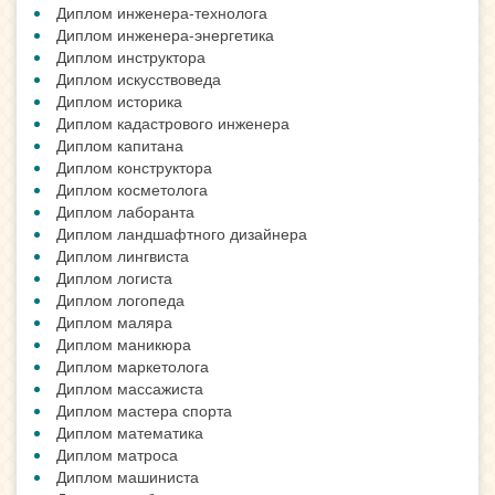
Диплом инженера-технолога
Диплом инженера-энергетика
Диплом инструктора
Диплом искусствоведа
Диплом историка
Диплом кадастрового инженера
Диплом капитана
Диплом конструктора
Диплом косметолога
Диплом лаборанта
Диплом ландшафтного дизайнера
Диплом лингвиста
Диплом логиста
Диплом логопеда
Диплом маляра
Диплом маникюра
Диплом маркетолога
Диплом массажиста
Диплом мастера спорта
Диплом математика
Диплом матроса
Диплом машиниста