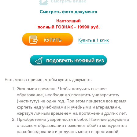
Смотреть видео
Смотреть фото документа
Настоящий
полный ГОЗНАК - 19990 руб.
КУПИТЬ
Купить в 1 клик
ПОДОБРАТЬ НУЖНЫЙ ВУЗ
Есть масса причин, чтобы купить документ.
Экономия времени. Чтобы получить высшее
образование, необходимо посвятить университету
(институту) не один год. При этом придется все время
корпеть над учебниками и учебными материалами,
жертвуя личным временем на протяжении долгих лет.
Приобретение уверенности в себе. Наличие документа
о высшем образовании позволяет обойти конкурентов
на собеседовании и получить место в престижной