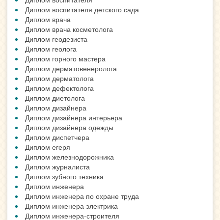
Диплом воспитателя детского сада
Диплом врача
Диплом врача косметолога
Диплом геодезиста
Диплом геолога
Диплом горного мастера
Диплом дерматовенеролога
Диплом дерматолога
Диплом дефектолога
Диплом диетолога
Диплом дизайнера
Диплом дизайнера интерьера
Диплом дизайнера одежды
Диплом диспетчера
Диплом егеря
Диплом железнодорожника
Диплом журналиста
Диплом зубного техника
Диплом инженера
Диплом инженера по охране труда
Диплом инженера электрика
Диплом инженера-строителя