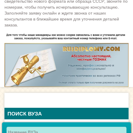
свидетельство нового формата или образца СССР, звоните по
номерам, чтобы получить исчерпывающую консультацию.
Заполняйте заявку онлайн и ждите звонка от наших
консультантов в ближайшее время для уточнения деталей
заказа.
ПОИСК ВУЗА