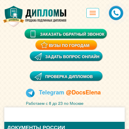
Toggle
navigation
ЗАКАЗАТЬ ОБРАТНЫЙ ЗВОНОК
ВУЗЫ ПО ГОРОДАМ
ЗАДАТЬ ВОПРОС ОНЛАЙН
ПРОВЕРКА ДИПЛОМОВ
Telegram
@DocsElena
Работаем с 8 до 23 по Москве
ДОКУМЕНТЫ РОССИИ