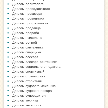
Диплом политолога
Диплом преподавателя
Диплом провизора
Диплом проводника
Диплом программиста
Диплом продавца
Диплом прораба
Диплом психолога
Диплом речной
Диплом сантехника
Диплом сварщика
Диплом слесаря
Диплом слесаря-сантехника
Диплом социального педагога
Диплом спортивный
Диплом стоматолога
Диплом строителя
Диплом судового механика
Диплом судового повара
Диплом судоводителя
Диплом техника
Диплом технолога