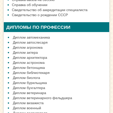
Справка об обучении
Свидетельство об аккредитации специалиста
Свидетельство о рождении СССР
ДИПЛОМЫ ПО ПРОФЕССИИ
Диплом автомеханика
Диплом автослесаря
Диплом агронома
Диплом актера
Диплом архитектора
Диплом астронома
Диплом бетонщика
Диплом библиотекаря
Диплом биолога
Диплом бурильщика
Диплом бухгалтера
Диплом ветеринара
Диплом ветеринарного фельдшера
Диплом визажиста
Диплом военный
Диплом воспитателя