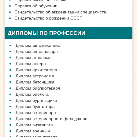
Справка об обучении
Свидетельство об аккредитации специалиста
Свидетельство о рождении СССР
ДИПЛОМЫ ПО ПРОФЕССИИ
Диплом автомеханика
Диплом автослесаря
Диплом агронома
Диплом актера
Диплом архитектора
Диплом астронома
Диплом бетонщика
Диплом библиотекаря
Диплом биолога
Диплом бурильщика
Диплом бухгалтера
Диплом ветеринара
Диплом ветеринарного фельдшера
Диплом визажиста
Диплом военный
Диплом воспитателя