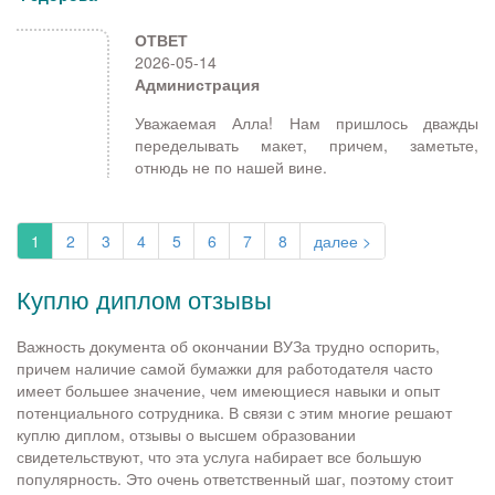
ОТВЕТ
2026-05-14
Администрация
Уважаемая Алла! Нам пришлось дважды
переделывать макет, причем, заметьте,
отнюдь не по нашей вине.
1
2
3
4
5
6
7
8
далее >
Куплю диплом отзывы
Важность документа об окончании ВУЗа трудно оспорить,
причем наличие самой бумажки для работодателя часто
имеет большее значение, чем имеющиеся навыки и опыт
потенциального сотрудника. В связи с этим многие решают
куплю диплом, отзывы о высшем образовании
свидетельствуют, что эта услуга набирает все большую
популярность. Это очень ответственный шаг, поэтому стоит