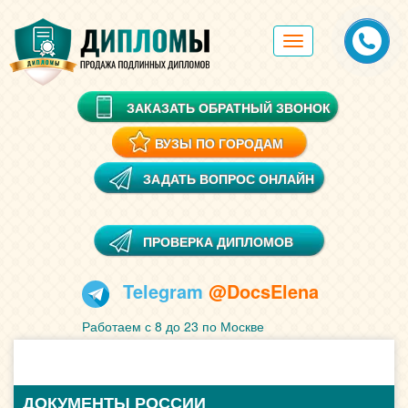
Toggle
navigation
ЗАКАЗАТЬ ОБРАТНЫЙ ЗВОНОК
ВУЗЫ ПО ГОРОДАМ
ЗАДАТЬ ВОПРОС ОНЛАЙН
ПРОВЕРКА ДИПЛОМОВ
Telegram
@DocsElena
Работаем с 8 до 23 по Москве
ДОКУМЕНТЫ РОССИИ