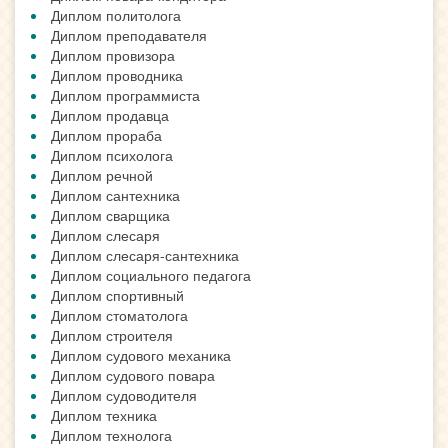
Диплом политолога
Диплом преподавателя
Диплом провизора
Диплом проводника
Диплом программиста
Диплом продавца
Диплом прораба
Диплом психолога
Диплом речной
Диплом сантехника
Диплом сварщика
Диплом слесаря
Диплом слесаря-сантехника
Диплом социального педагога
Диплом спортивный
Диплом стоматолога
Диплом строителя
Диплом судового механика
Диплом судового повара
Диплом судоводителя
Диплом техника
Диплом технолога