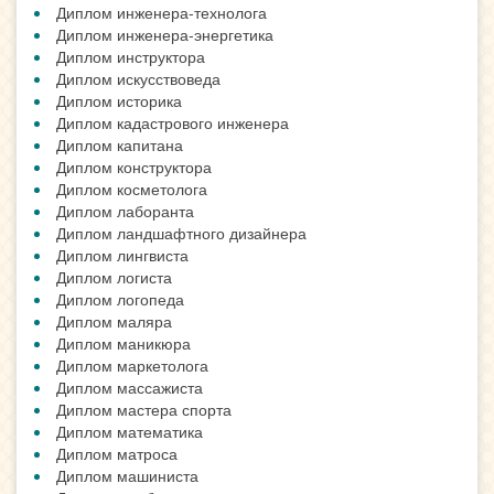
Диплом инженера-технолога
Диплом инженера-энергетика
Диплом инструктора
Диплом искусствоведа
Диплом историка
Диплом кадастрового инженера
Диплом капитана
Диплом конструктора
Диплом косметолога
Диплом лаборанта
Диплом ландшафтного дизайнера
Диплом лингвиста
Диплом логиста
Диплом логопеда
Диплом маляра
Диплом маникюра
Диплом маркетолога
Диплом массажиста
Диплом мастера спорта
Диплом математика
Диплом матроса
Диплом машиниста