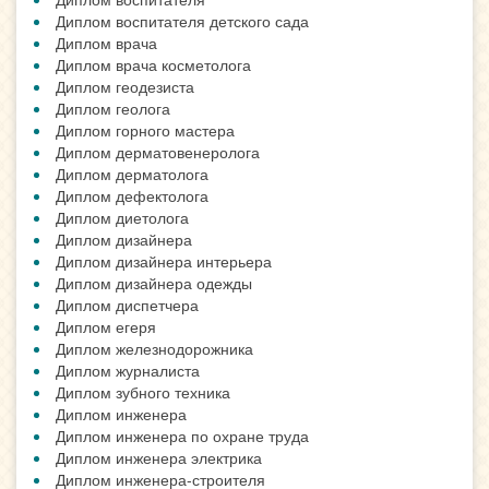
Диплом воспитателя детского сада
Диплом врача
Диплом врача косметолога
Диплом геодезиста
Диплом геолога
Диплом горного мастера
Диплом дерматовенеролога
Диплом дерматолога
Диплом дефектолога
Диплом диетолога
Диплом дизайнера
Диплом дизайнера интерьера
Диплом дизайнера одежды
Диплом диспетчера
Диплом егеря
Диплом железнодорожника
Диплом журналиста
Диплом зубного техника
Диплом инженера
Диплом инженера по охране труда
Диплом инженера электрика
Диплом инженера-строителя