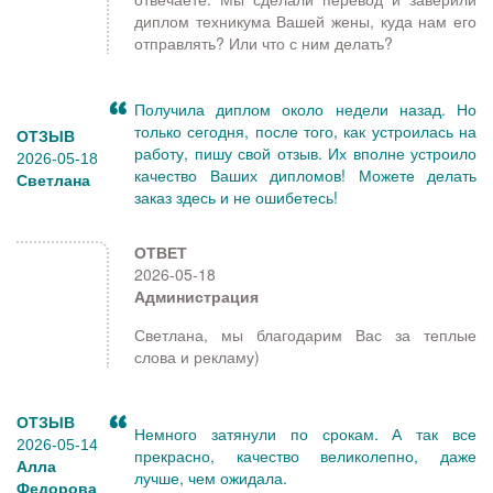
диплом техникума Вашей жены, куда нам его
отправлять? Или что с ним делать?
Получила диплом около недели назад. Но
только сегодня, после того, как устроилась на
ОТЗЫВ
работу, пишу свой отзыв. Их вполне устроило
2026-05-18
качество Ваших дипломов! Можете делать
Светлана
заказ здесь и не ошибетесь!
ОТВЕТ
2026-05-18
Администрация
Светлана, мы благодарим Вас за теплые
слова и рекламу)
ОТЗЫВ
Немного затянули по срокам. А так все
2026-05-14
прекрасно, качество великолепно, даже
Алла
лучше, чем ожидала.
Федорова