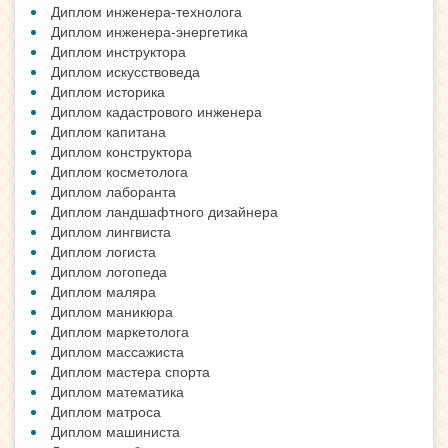
Диплом инженера-технолога
Диплом инженера-энергетика
Диплом инструктора
Диплом искусствоведа
Диплом историка
Диплом кадастрового инженера
Диплом капитана
Диплом конструктора
Диплом косметолога
Диплом лаборанта
Диплом ландшафтного дизайнера
Диплом лингвиста
Диплом логиста
Диплом логопеда
Диплом маляра
Диплом маникюра
Диплом маркетолога
Диплом массажиста
Диплом мастера спорта
Диплом математика
Диплом матроса
Диплом машиниста