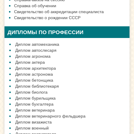
Справка об обучении
Свидетельство об аккредитации специалиста
Свидетельство о рождении СССР
ДИПЛОМЫ ПО ПРОФЕССИИ
Диплом автомеханика
Диплом автослесаря
Диплом агронома
Диплом актера
Диплом архитектора
Диплом астронома
Диплом бетонщика
Диплом библиотекаря
Диплом биолога
Диплом бурильщика
Диплом бухгалтера
Диплом ветеринара
Диплом ветеринарного фельдшера
Диплом визажиста
Диплом военный
Диплом воспитателя