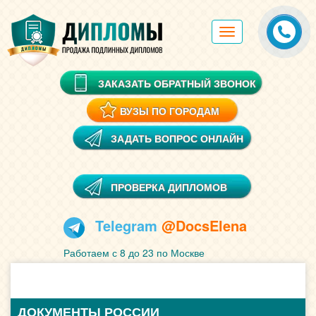
Toggle
navigation
ЗАКАЗАТЬ ОБРАТНЫЙ ЗВОНОК
ВУЗЫ ПО ГОРОДАМ
ЗАДАТЬ ВОПРОС ОНЛАЙН
ПРОВЕРКА ДИПЛОМОВ
Telegram
@DocsElena
Работаем с 8 до 23 по Москве
ДОКУМЕНТЫ РОССИИ