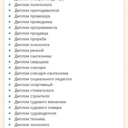
Диплом политолога
Диплом преподавателя
Диплом провизора
Диплом проводника
Диплом программиста
Диплом продавца
Диплом прораба
Диплом психолога
Диплом речной
Диплом сантехника
Диплом сварщика
Диплом слесаря
Диплом слесаря-сантехника
Диплом социального педагога
Диплом спортивный
Диплом стоматолога
Диплом строителя
Диплом судового механика
Диплом судового повара
Диплом судоводителя
Диплом техника
Диплом технолога