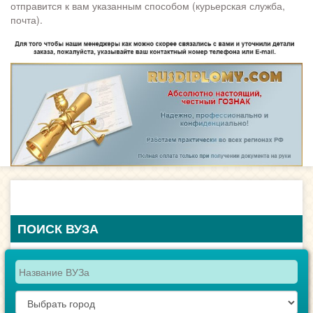
отправится к вам указанным способом (курьерская служба,
почта).
ПОИСК ВУЗА