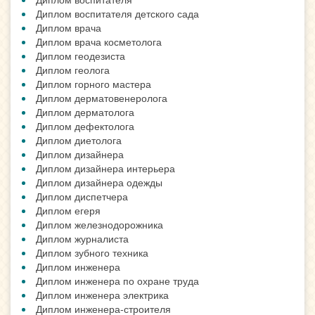
Диплом воспитателя детского сада
Диплом врача
Диплом врача косметолога
Диплом геодезиста
Диплом геолога
Диплом горного мастера
Диплом дерматовенеролога
Диплом дерматолога
Диплом дефектолога
Диплом диетолога
Диплом дизайнера
Диплом дизайнера интерьера
Диплом дизайнера одежды
Диплом диспетчера
Диплом егеря
Диплом железнодорожника
Диплом журналиста
Диплом зубного техника
Диплом инженера
Диплом инженера по охране труда
Диплом инженера электрика
Диплом инженера-строителя