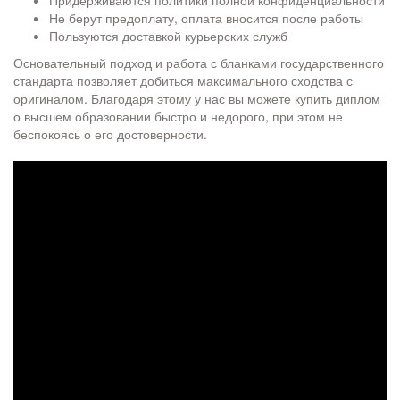
Придерживаются политики полной конфиденциальности
Не берут предоплату, оплата вносится после работы
Пользуются доставкой курьерских служб
Основательный подход и работа с бланками государственного
стандарта позволяет добиться максимального сходства с
оригиналом. Благодаря этому у нас вы можете купить диплом
о высшем образовании быстро и недорого, при этом не
беспокоясь о его достоверности.