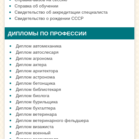
Справка об обучении
Свидетельство об аккредитации специалиста
Свидетельство о рождении СССР
ДИПЛОМЫ ПО ПРОФЕССИИ
Диплом автомеханика
Диплом автослесаря
Диплом агронома
Диплом актера
Диплом архитектора
Диплом астронома
Диплом бетонщика
Диплом библиотекаря
Диплом биолога
Диплом бурильщика
Диплом бухгалтера
Диплом ветеринара
Диплом ветеринарного фельдшера
Диплом визажиста
Диплом военный
Диплом воспитателя