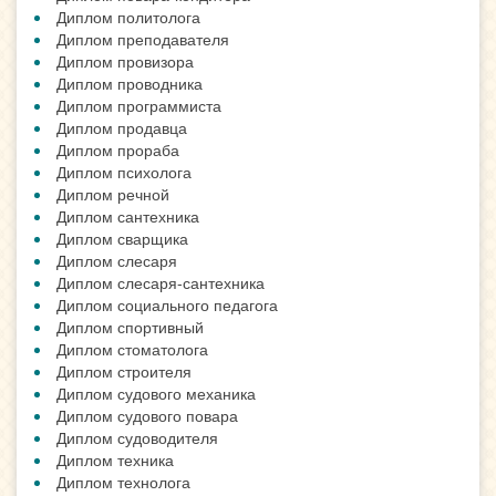
Диплом политолога
Диплом преподавателя
Диплом провизора
Диплом проводника
Диплом программиста
Диплом продавца
Диплом прораба
Диплом психолога
Диплом речной
Диплом сантехника
Диплом сварщика
Диплом слесаря
Диплом слесаря-сантехника
Диплом социального педагога
Диплом спортивный
Диплом стоматолога
Диплом строителя
Диплом судового механика
Диплом судового повара
Диплом судоводителя
Диплом техника
Диплом технолога