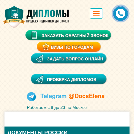
Toggle
navigation
ЗАКАЗАТЬ ОБРАТНЫЙ ЗВОНОК
ВУЗЫ ПО ГОРОДАМ
ЗАДАТЬ ВОПРОС ОНЛАЙН
ПРОВЕРКА ДИПЛОМОВ
Telegram
@DocsElena
Работаем с 8 до 23 по Москве
ДОКУМЕНТЫ РОССИИ