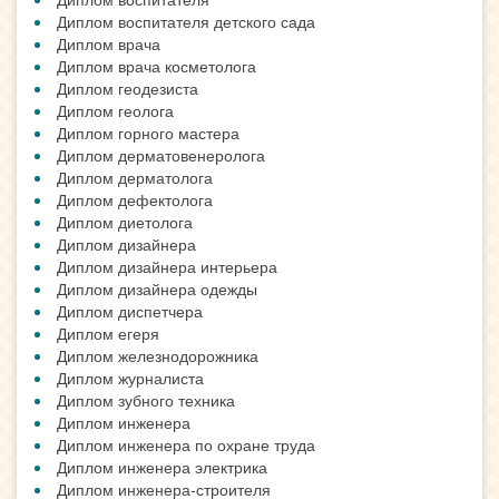
Диплом воспитателя детского сада
Диплом врача
Диплом врача косметолога
Диплом геодезиста
Диплом геолога
Диплом горного мастера
Диплом дерматовенеролога
Диплом дерматолога
Диплом дефектолога
Диплом диетолога
Диплом дизайнера
Диплом дизайнера интерьера
Диплом дизайнера одежды
Диплом диспетчера
Диплом егеря
Диплом железнодорожника
Диплом журналиста
Диплом зубного техника
Диплом инженера
Диплом инженера по охране труда
Диплом инженера электрика
Диплом инженера-строителя