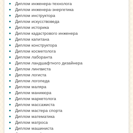
Диплом инженера-технолога
Диплом инженера-энергетика
Диплом инструктора
Диплом искусствоведа
Диплом историка
Диплом кадастрового инженера
Диплом капитана
Диплом конструктора
Диплом косметолога
Диплом лаборанта
Диплом ландшафтного дизайнера
Диплом лингвиста
Диплом логиста
Диплом логопеда
Диплом маляра
Диплом маникюра
Диплом маркетолога
Диплом массажиста
Диплом мастера спорта
Диплом математика
Диплом матроса
Диплом машиниста