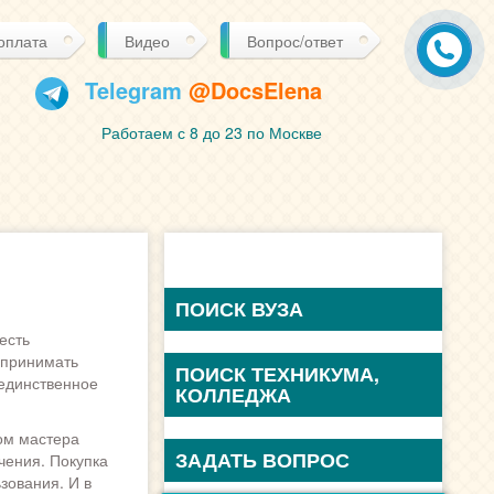
 оплата
Видео
Вопрос/ответ
Telegram
@DocsElena
Работаем с 8 до 23 по Москве
ПОИСК ВУЗА
есть
 принимать
ПОИСК ТЕХНИКУМА,
 единственное
КОЛЛЕДЖА
ом мастера
ЗАДАТЬ ВОПРОС
чения. Покупка
зования. И в