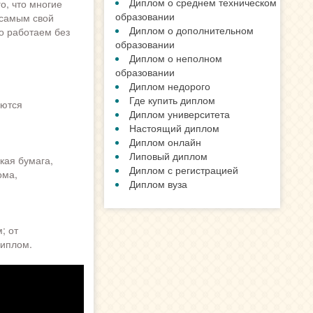
Диплом о среднем техническом
о, что многие
образовании
 самым свой
Диплом о дополнительном
то работаем без
образовании
Диплом о неполном
образовании
Диплом недорого
Где купить диплом
уются
Диплом университета
Настоящий диплом
Диплом онлайн
Липовый диплом
кая бумага,
Диплом с регистрацией
ома,
Диплом вуза
; от
диплом.