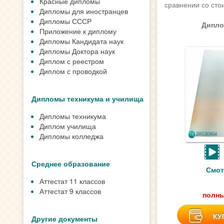
Красные дипломы
сравнении со сто
Дипломы для иностранцев
Дипломы СССР
Дипло
Приложение к диплому
Дипломы Кандидата наук
Дипломы Доктора наук
Диплом с реестром
Диплом с проводкой
Дипломы техникума и училища
Дипломы техникума
Диплом училища
Дипломы колледжа
Среднее образование
Смот
Аттестат 11 классов
Аттестат 9 классов
полны
КУ
Другие документы