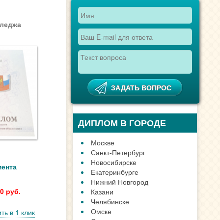
лледжа
ДИПЛОМ В ГОРОДЕ
Москве
Санкт-Петербург
Новосибирске
мента
Екатеринбурге
Нижний Новгород
0 руб.
Казани
Челябинске
Омске
ть в 1 клик