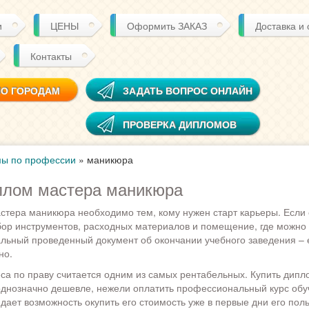
и
ЦЕНЫ
Оформить ЗАКАЗ
Доставка и
Контакты
ПО ГОРОДАМ
ЗАДАТЬ ВОПРОС ОНЛАЙН
ПРОВЕРКА ДИПЛОМОВ
ы по профессии
»
маникюра
плом мастера маникюра
стера маникюра необходимо тем, кому нужен старт карьеры. Если 
ор инструментов, расходных материалов и помещение, где можно
альный проведенный документ об окончании учебного заведения –
но.
са по праву считается одним из самых рентабельных. Купить дипл
днозначно дешевле, нежели оплатить профессиональный курс обу
дает возможность окупить его стоимость уже в первые дни его поль