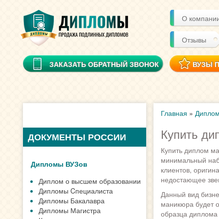
О компани
Отзывы
ЗАКАЗАТЬ ОБРАТНЫЙ ЗВОНОК
ВУЗЫ 
Главная
»
Диплом
Купить ди
ДОКУМЕНТЫ РОССИИ
Купить диплом ма
минимальный наб
Дипломы ВУЗов
клиентов, оригин
недостающее зве
Диплом о высшем образовании
Дипломы Cпециалиста
Данный вид бизне
Дипломы Бакалавра
маникюра будет о
Дипломы Магистра
образца диплома 