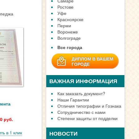
Самаре
Ростове
Уфе
лледжа
Красноярске
Перми
Воронеже
Волгограде
Все города
ДИПЛОМ В ВАШЕМ
ГОРОДЕ
ВАЖНАЯ ИНФОРМАЦИЯ
Как заказать документ?
Наши Гарантии
мента
Отличия типографии и Гознака
Сотрудничество с нами
Степени защиты от подделки
0 руб.
ть в 1 клик
НОВОСТИ