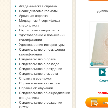
Академическая справка
Бланк диплома грамоты
Дипло
Архивная справка
Медицинский сертификат
специалиста
Сертификат специалиста
Удостоверение о повышении
квалификации
Удостоверение интернатуры
Свидетельство о повышении
квалификации
Свидетельство о браке
Свидетельство о разводе
Свидетельство о рождении
Свидетельство о смерти
Справка в военкомат
Смот
Справка-вызов на сессию
Справка об обучении
Свидетельство об аккредитации
полны
специалиста
Свидетельство о рождении
КУ
СССР