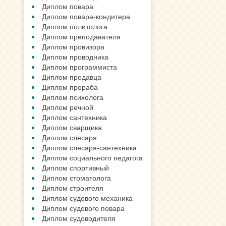
Диплом повара
Диплом повара-кондитера
Диплом политолога
Диплом преподавателя
Диплом провизора
Диплом проводника
Диплом программиста
Диплом продавца
Диплом прораба
Диплом психолога
Диплом речной
Диплом сантехника
Диплом сварщика
Диплом слесаря
Диплом слесаря-сантехника
Диплом социального педагога
Диплом спортивный
Диплом стоматолога
Диплом строителя
Диплом судового механика
Диплом судового повара
Диплом судоводителя