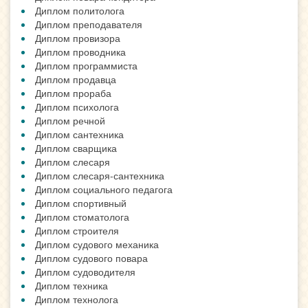
Диплом политолога
Диплом преподавателя
Диплом провизора
Диплом проводника
Диплом программиста
Диплом продавца
Диплом прораба
Диплом психолога
Диплом речной
Диплом сантехника
Диплом сварщика
Диплом слесаря
Диплом слесаря-сантехника
Диплом социального педагога
Диплом спортивный
Диплом стоматолога
Диплом строителя
Диплом судового механика
Диплом судового повара
Диплом судоводителя
Диплом техника
Диплом технолога