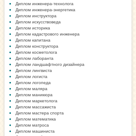
Диплом инженера-технолога
Диплом инженера-энергетика
Диплом инструктора
Диплом искусствоведа
Диплом историка
Диплом кадастрового инженера
Диплом капитана
Диплом конструктора
Диплом косметолога
Диплом лаборанта
Диплом ландшафтного дизайнера
Диплом лингвиста
Диплом логиста
Диплом логопеда
Диплом маляра
Диплом маникюра
Диплом маркетолога
Диплом массажиста
Диплом мастера спорта
Диплом математика
Диплом матроса
Диплом машиниста