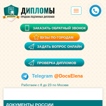
Toggle
navigation
ЗАКАЗАТЬ ОБРАТНЫЙ ЗВОНОК
ВУЗЫ ПО ГОРОДАМ
ЗАДАТЬ ВОПРОС ОНЛАЙН
ПРОВЕРКА ДИПЛОМОВ
Telegram
@DocsElena
Работаем с 8 до 23 по Москве
ДОКУМЕНТЫ РОССИИ