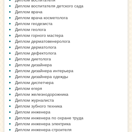
Диплом воспитателя детского сада
Диплом врача
Диплом врача косметолога
Диплом геодезиста
Диплом геолога
Диплом горного мастера
Диплом дерматовенеролога
Диплом дерматолога
Диплом дефектолога
Диплом диетолога
Диплом дизайнера
Диплом дизайнера интерьера
Диплом дизайнера одежды
Диплом диспетчера
Диплом егеря
Диплом железнодорожника
Диплом журналиста
Диплом зубного техника
Диплом инженера
Диплом инженера по охране труда
Диплом инженера электрика
Диплом инженера-строителя