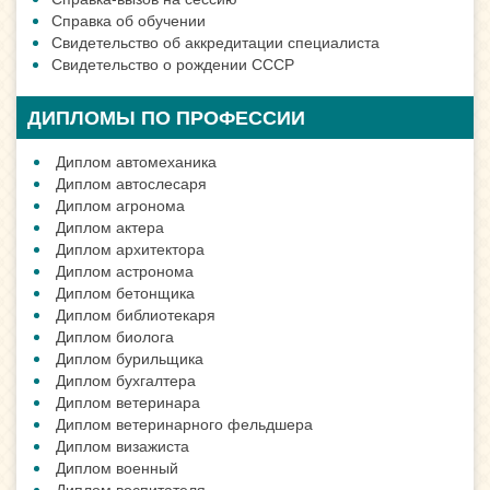
Справка об обучении
Свидетельство об аккредитации специалиста
Свидетельство о рождении СССР
ДИПЛОМЫ ПО ПРОФЕССИИ
Диплом автомеханика
Диплом автослесаря
Диплом агронома
Диплом актера
Диплом архитектора
Диплом астронома
Диплом бетонщика
Диплом библиотекаря
Диплом биолога
Диплом бурильщика
Диплом бухгалтера
Диплом ветеринара
Диплом ветеринарного фельдшера
Диплом визажиста
Диплом военный
Диплом воспитателя