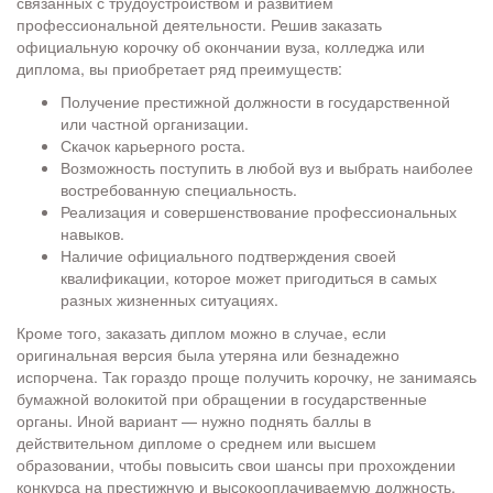
связанных с трудоустройством и развитием
профессиональной деятельности. Решив заказать
официальную корочку об окончании вуза, колледжа или
диплома, вы приобретает ряд преимуществ:
Получение престижной должности в государственной
или частной организации.
Скачок карьерного роста.
Возможность поступить в любой вуз и выбрать наиболее
востребованную специальность.
Реализация и совершенствование профессиональных
навыков.
Наличие официального подтверждения своей
квалификации, которое может пригодиться в самых
разных жизненных ситуациях.
Кроме того, заказать диплом можно в случае, если
оригинальная версия была утеряна или безнадежно
испорчена. Так гораздо проще получить корочку, не занимаясь
бумажной волокитой при обращении в государственные
органы. Иной вариант — нужно поднять баллы в
действительном дипломе о среднем или высшем
образовании, чтобы повысить свои шансы при прохождении
конкурса на престижную и высокооплачиваемую должность.