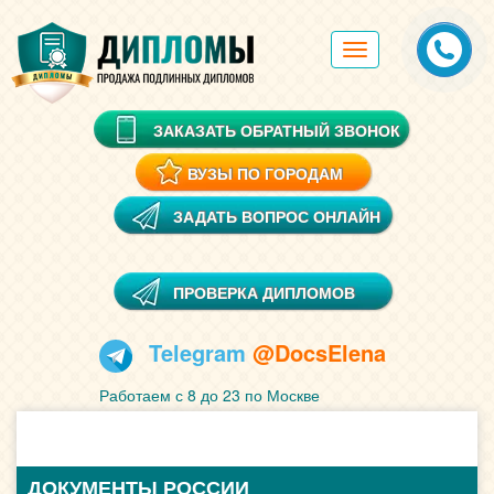
Toggle
navigation
ЗАКАЗАТЬ ОБРАТНЫЙ ЗВОНОК
ВУЗЫ ПО ГОРОДАМ
ЗАДАТЬ ВОПРОС ОНЛАЙН
ПРОВЕРКА ДИПЛОМОВ
Telegram
@DocsElena
Работаем с 8 до 23 по Москве
ДОКУМЕНТЫ РОССИИ