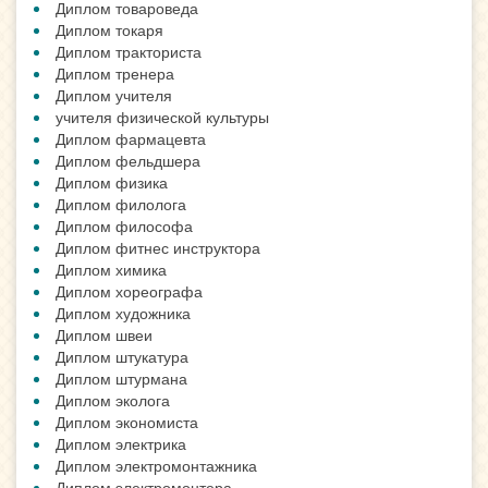
Диплом товароведа
Диплом токаря
Диплом тракториста
Диплом тренера
Диплом учителя
учителя физической культуры
Диплом фармацевта
Диплом фельдшера
Диплом физика
Диплом филолога
Диплом философа
Диплом фитнес инструктора
Диплом химика
Диплом хореографа
Диплом художника
Диплом швеи
Диплом штукатура
Диплом штурмана
Диплом эколога
Диплом экономиста
Диплом электрика
Диплом электромонтажника
Диплом электромонтера