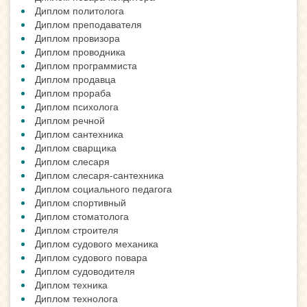
Диплом политолога
Диплом преподавателя
Диплом провизора
Диплом проводника
Диплом программиста
Диплом продавца
Диплом прораба
Диплом психолога
Диплом речной
Диплом сантехника
Диплом сварщика
Диплом слесаря
Диплом слесаря-сантехника
Диплом социального педагога
Диплом спортивный
Диплом стоматолога
Диплом строителя
Диплом судового механика
Диплом судового повара
Диплом судоводителя
Диплом техника
Диплом технолога