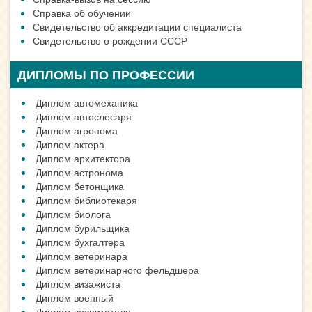
Справка об обучении
Свидетельство об аккредитации специалиста
Свидетельство о рождении СССР
ДИПЛОМЫ ПО ПРОФЕССИИ
Диплом автомеханика
Диплом автослесаря
Диплом агронома
Диплом актера
Диплом архитектора
Диплом астронома
Диплом бетонщика
Диплом библиотекаря
Диплом биолога
Диплом бурильщика
Диплом бухгалтера
Диплом ветеринара
Диплом ветеринарного фельдшера
Диплом визажиста
Диплом военный
Диплом воспитателя