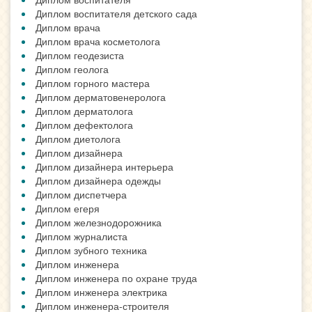
Диплом воспитателя детского сада
Диплом врача
Диплом врача косметолога
Диплом геодезиста
Диплом геолога
Диплом горного мастера
Диплом дерматовенеролога
Диплом дерматолога
Диплом дефектолога
Диплом диетолога
Диплом дизайнера
Диплом дизайнера интерьера
Диплом дизайнера одежды
Диплом диспетчера
Диплом егеря
Диплом железнодорожника
Диплом журналиста
Диплом зубного техника
Диплом инженера
Диплом инженера по охране труда
Диплом инженера электрика
Диплом инженера-строителя