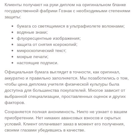
Клиенты получают на руки диплом на оригинальном бланке
государственной фабрики Гознак с необходимыми степенями
защиты:
бумага со светящимися в ультрафиолете волокнами;
водяные знаки;
флуоресцентные изображения;
защита от снятия ксерокопий;
микроскопический текст;
мокрые печати;
настоящие подписи.
Официальная бумага выглядит в точности, как оригинал,
аккуратно и правильно заполняется. Мы позаботились о том,
чтобы цена диплома учителя физической культуры была
доступна для большинства покупателей. Многое зависит от
выбранной специализации, проставленных оценок и других
факторов.
Сохраняется полная анонимность. Никто не узнает о вашем
приобретении. Нет никаких авансовых взносов и скрытых
условий. Клиент оплачивает заказ в момент его получения,
своими глазами убедившись в качестве.