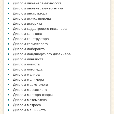
Диплом инженера-технолога
Диплом инженера-энергетика
Диплом инструктора
Диплом искусствоведа
Диплом историка
Диплом кадастрового инженера
Диплом капитана
Диплом конструктора
Диплом косметолога
Диплом лаборанта
Диплом ландшафтного дизайнера
Диплом лингвиста
Диплом логиста
Диплом логопеда
Диплом маляра
Диплом маникюра
Диплом маркетолога
Диплом массажиста
Диплом мастера спорта
Диплом математика
Диплом матроса
Диплом машиниста