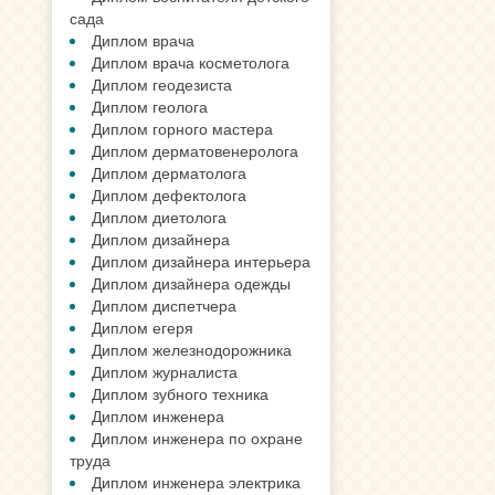
сада
Диплом врача
Диплом врача косметолога
Диплом геодезиста
Диплом геолога
Диплом горного мастера
Диплом дерматовенеролога
Диплом дерматолога
Диплом дефектолога
Диплом диетолога
Диплом дизайнера
Диплом дизайнера интерьера
Диплом дизайнера одежды
Диплом диспетчера
Диплом егеря
Диплом железнодорожника
Диплом журналиста
Диплом зубного техника
Диплом инженера
Диплом инженера по охране
труда
Диплом инженера электрика