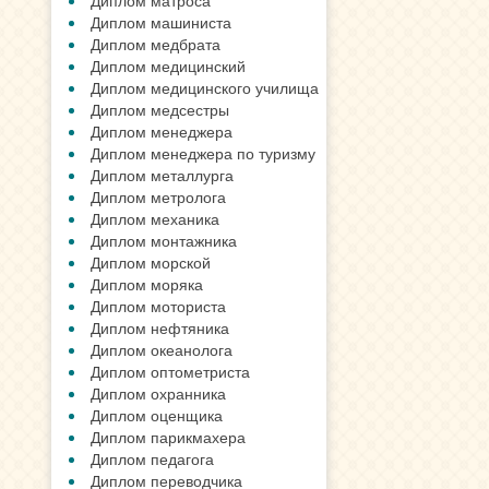
Диплом матроса
Диплом машиниста
Диплом медбрата
Диплом медицинский
Диплом медицинского училища
Диплом медсестры
Диплом менеджера
Диплом менеджера по туризму
Диплом металлурга
Диплом метролога
Диплом механика
Диплом монтажника
Диплом морской
Диплом моряка
Диплом моториста
Диплом нефтяника
Диплом океанолога
Диплом оптометриста
Диплом охранника
Диплом оценщика
Диплом парикмахера
Диплом педагога
Диплом переводчика