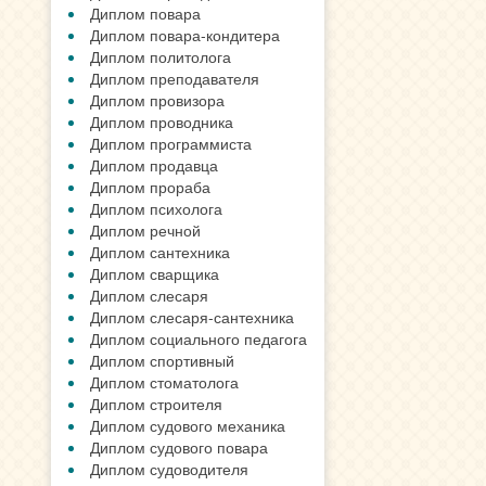
Диплом повара
Диплом повара-кондитера
Диплом политолога
Диплом преподавателя
Диплом провизора
Диплом проводника
Диплом программиста
Диплом продавца
Диплом прораба
Диплом психолога
Диплом речной
Диплом сантехника
Диплом сварщика
Диплом слесаря
Диплом слесаря-сантехника
Диплом социального педагога
Диплом спортивный
Диплом стоматолога
Диплом строителя
Диплом судового механика
Диплом судового повара
Диплом судоводителя