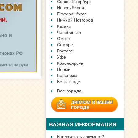
Санкт-Петербург
Новосибирске
Екатеринбурге
Нижний Новгород
Казани
Челябинске
Омске
Самаре
Ростове
Уфе
Красноярске
Перми
Воронеже
Волгограде
Все города
ДИПЛОМ В ВАШЕМ
ГОРОДЕ
ВАЖНАЯ ИНФОРМАЦИЯ
Как заказать документ?