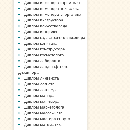
Диплом инженера-строителя
Диплом инженера-технолога
Диплом инженера-энергетика
Диплом инструктора
Диплом искусствоведа
Диплом историка
Диплом кадастрового инженера
Диплом капитана
Диплом конструктора
Диплом косметолога
Диплом лаборанта
Диплом ландшафтного
дизайнера
Диплом лингвиста
Диплом логиста
Диплом логопеда
Диплом маляра
Диплом маникюра
Диплом маркетолога
Диплом массажиста
Диплом мастера спорта
Диплом математика