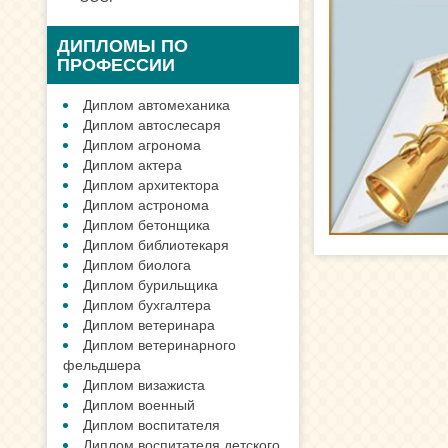
ДИПЛОМЫ ПО
ПРОФЕССИИ
Диплом автомеханика
Диплом автослесаря
Диплом агронома
Диплом актера
Диплом архитектора
Диплом астронома
Диплом бетонщика
Диплом библиотекаря
Диплом биолога
Диплом бурильщика
Диплом бухгалтера
Диплом ветеринара
Диплом ветеринарного
фельдшера
Диплом визажиста
Диплом военный
Диплом воспитателя
Диплом воспитателя детского