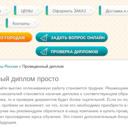
и
ЦЕНЫ
Оформить ЗАКАЗ
Доставка и
Контакты
ПО ГОРОДАМ
ЗАДАТЬ ВОПРОС ОНЛАЙН
ПРОВЕРКА ДИПЛОМОВ
ы России
»
Проведенный диплом
ый диплом просто
айти высоко оплачиваемую работу становится труднее. Решающим
 соискателей становится наличие диплома о соответствующем обра
ма, то и проверка документов будет более тщательной. Если он по
, проблем не возникнет, но что, если его необходимо приобрести в
лучае мы рекомендуем обратиться в нашу компанию и купить пров
ит прохождение курса обучения. Это станет дополнительным бону
будущем.