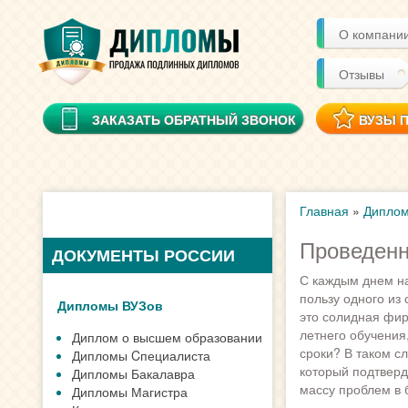
О компани
Отзывы
ЗАКАЗАТЬ ОБРАТНЫЙ ЗВОНОК
ВУЗЫ 
Главная
»
Диплом
Проведенн
ДОКУМЕНТЫ РОССИИ
С каждым днем н
пользу одного из
Дипломы ВУЗов
это солидная фир
летнего обучения
Диплом о высшем образовании
сроки? В таком с
Дипломы Cпециалиста
который подтверд
Дипломы Бакалавра
массу проблем в 
Дипломы Магистра