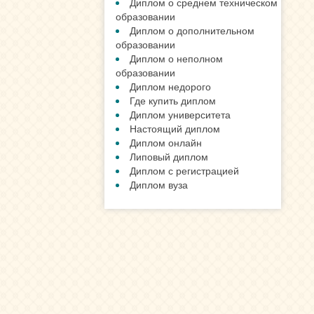
Наши Гарантии
Отличия типографии и Гознака
Сотрудничество с нами
Степени защиты от подделки
НОВОСТИ
Для чего покупают аттестаты
Подлинный диплом, какой он?
Смотреть все новости »
ПОЛЕЗНЫЕ СТАТЬИ
Купить диплом 2019 года
Диплом 2017 года
Диплом 2016 года
Диплом 2015 года
Диплом 2014 года
Диплом России
Проведенный диплом