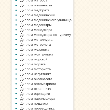
Диплом матроса
Диплом машиниста
Диплом медбрата
Диплом медицинский
Диплом медицинского училища
Диплом медсестры
Диплом менеджера
Диплом менеджера по туризму
Диплом металлурга
Диплом метролога
Диплом механика
Диплом монтажника
Диплом морской
Диплом моряка
Диплом моториста
Диплом нефтяника
Диплом океанолога
Диплом оптометриста
Диплом охранника
Диплом оценщика
Диплом парикмахера
Диплом педагога
Диплом переводчика