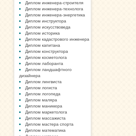
Диплом инженера-строителя
Диплом инженера-технолога
Диплом инженера-энергетика
Диплом инструктора
Диплом искусствоведа
Диплом историка
Диплом кадастрового инженера
Диплом капитана
Диплом конструктора
Диплом косметолога
Диплом лаборанта
Диплом ландшафтного
дизайнера
Диплом лингвиста
Диплом логиста
Диплом логопеда
Диплом маляра
Диплом маникюра
Диплом маркетолога
Диплом массажиста
Диплом мастера спорта
Диплом математика