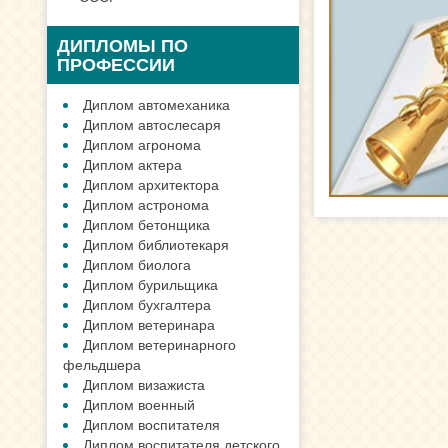
ДИПЛОМЫ ПО
ПРОФЕССИИ
Диплом автомеханика
Диплом автослесаря
Диплом агронома
Диплом актера
Диплом архитектора
Диплом астронома
Диплом бетонщика
Диплом библиотекаря
Диплом биолога
Диплом бурильщика
Диплом бухгалтера
Диплом ветеринара
Диплом ветеринарного
фельдшера
Диплом визажиста
Диплом военный
Диплом воспитателя
Диплом воспитателя детского