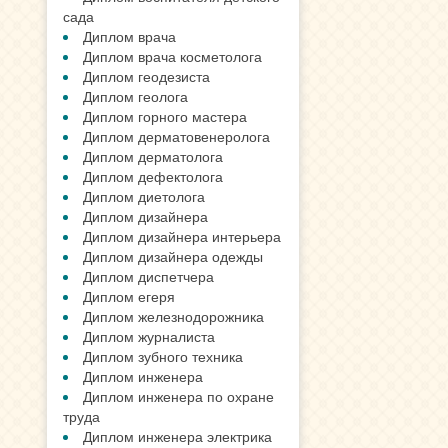
сада
Диплом врача
Диплом врача косметолога
Диплом геодезиста
Диплом геолога
Диплом горного мастера
Диплом дерматовенеролога
Диплом дерматолога
Диплом дефектолога
Диплом диетолога
Диплом дизайнера
Диплом дизайнера интерьера
Диплом дизайнера одежды
Диплом диспетчера
Диплом егеря
Диплом железнодорожника
Диплом журналиста
Диплом зубного техника
Диплом инженера
Диплом инженера по охране
труда
Диплом инженера электрика