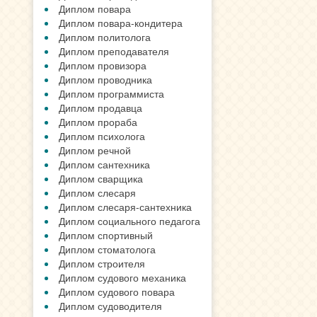
Диплом повара
Диплом повара-кондитера
Диплом политолога
Диплом преподавателя
Диплом провизора
Диплом проводника
Диплом программиста
Диплом продавца
Диплом прораба
Диплом психолога
Диплом речной
Диплом сантехника
Диплом сварщика
Диплом слесаря
Диплом слесаря-сантехника
Диплом социального педагога
Диплом спортивный
Диплом стоматолога
Диплом строителя
Диплом судового механика
Диплом судового повара
Диплом судоводителя