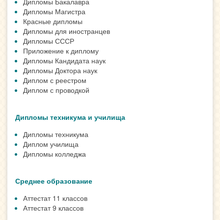
Дипломы Бакалавра
Дипломы Магистра
Красные дипломы
Дипломы для иностранцев
Дипломы СССР
Приложение к диплому
Дипломы Кандидата наук
Дипломы Доктора наук
Диплом с реестром
Диплом с проводкой
Дипломы техникума и училища
Дипломы техникума
Диплом училища
Дипломы колледжа
Среднее образование
Аттестат 11 классов
Аттестат 9 классов