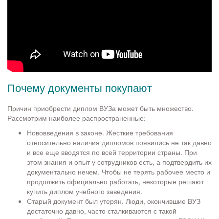
Почему документы покупают
Причин приобрести диплом ВУЗа может быть множество.
Рассмотрим наиболее распространенные:
Нововведения в законе. Жесткие требования
относительно наличия дипломов появились не так давно
и все еще вводятся по всей территории страны. При
этом знания и опыт у сотрудников есть, а подтвердить их
документально нечем. Чтобы не терять рабочее место и
продолжить официально работать, некоторые решают
купить диплом учебного заведения.
Старый документ был утерян. Люди, окончившие ВУЗ
достаточно давно, часто сталкиваются с такой