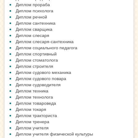
Диплом прораба
Диплом психолога
Диплом речной
Диплом сантехника
Диплом сварщика
Диплом слесаря
Диплом слесаря-сантехника
Диплом социального педагога
Диплом спортивный
Диплом стоматолога
Диплом строителя
Диплом судового механика
Диплом судового повара
Диплом судоводителя
Диплом техника
Диплом технолога
Диплом товароведа
Диплом токаря
Диплом тракториста
Диплом тренера
Диплом учителя
Диплом учителя физической культуры