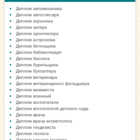
Диплом автомеханика
Диплом автослесаря
Диплом агронома
Диплом актера
Диплом архитектора
Диплом астронома
Диплом бетонщика
Диплом библиотекаря
Диплом биолога
Диплом бурильщика
Диплом бухгалтера
Диплом ветеринара
Диплом ветеринарного фельдшера
Диплом визажиста
Диплом военный
Диплом воспитателя
Диплом воспитателя детского сада
Диплом врача
Диплом врача косметолога
Диплом геодезиста
Диплом геолога
Диплом горного мастера