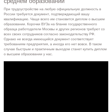
среднем образовании
При трудоустройстве на любую официальную должность в
России требуется документ, подтверждающий вашу
квалификацию. Чаще всего им становится диплом о высшем
образовании. Корочки ВУЗа на бланке государственного
образца работодатели Москвы и других регионов требуют со
всех своих сотрудников согласно законодательству РФ.
Однако не всегда имеющийся документ соответствует
требованиям предприятия, а иногда его нет вовсе. В таком
случае быстрым и практичным выходом станет купить диплом
о высшем образовании у нас.