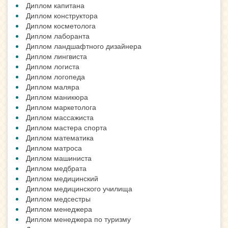
Диплом капитана
Диплом конструктора
Диплом косметолога
Диплом лаборанта
Диплом ландшафтного дизайнера
Диплом лингвиста
Диплом логиста
Диплом логопеда
Диплом маляра
Диплом маникюра
Диплом маркетолога
Диплом массажиста
Диплом мастера спорта
Диплом математика
Диплом матроса
Диплом машиниста
Диплом медбрата
Диплом медицинский
Диплом медицинского училища
Диплом медсестры
Диплом менеджера
Диплом менеджера по туризму