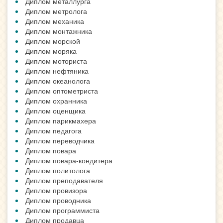
Диплом металлурга
Диплом метролога
Диплом механика
Диплом монтажника
Диплом морской
Диплом моряка
Диплом моториста
Диплом нефтяника
Диплом океанолога
Диплом оптометриста
Диплом охранника
Диплом оценщика
Диплом парикмахера
Диплом педагога
Диплом переводчика
Диплом повара
Диплом повара-кондитера
Диплом политолога
Диплом преподавателя
Диплом провизора
Диплом проводника
Диплом программиста
Диплом продавца