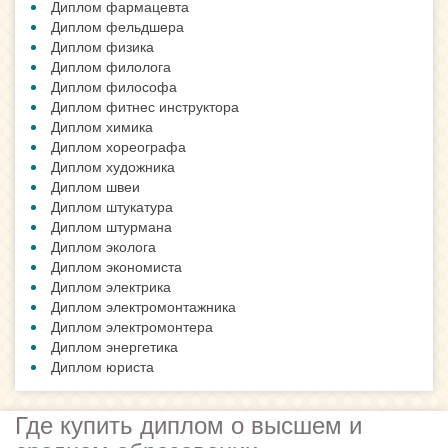
Диплом фармацевта
Диплом фельдшера
Диплом физика
Диплом филолога
Диплом философа
Диплом фитнес инструктора
Диплом химика
Диплом хореографа
Диплом художника
Диплом швеи
Диплом штукатура
Диплом штурмана
Диплом эколога
Диплом экономиста
Диплом электрика
Диплом электромонтажника
Диплом электромонтера
Диплом энергетика
Диплом юриста
Где купить диплом о высшем и