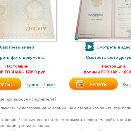
Смотреть видео
Смотреть видео
реть фото документа
Смотреть фото доку
Настоящий
Настоящий
й ГОЗНАК - 17990 руб.
полный ГОЗНАК - 1699
ПИТЬ
Купить в 1 клик
КУПИТЬ
Купи
ие при выборе исполнителя?
льность существования компании. Чем старше компания, тем бол
.
ртфолио. Честным исполнителям скрывать нечего. На сайтах они 
монстрируют их качество.
ентов. Нет лучше рекламы, чем довольный клиент. Причем не всег