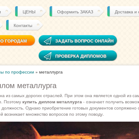
и
ЦЕНЫ
Оформить ЗАКАЗ
Доставка и
Контакты
ПО ГОРОДАМ
ЗАДАТЬ ВОПРОС ОНЛАЙН
ПРОВЕРКА ДИПЛОМОВ
ы по профессии
»
металлурга
плом металлурга
на из самых дорогих отраслей. При этом она является одной из с
е. Поэтому
купить диплом металлурга
- означает получить возмо
 должность. Однако приобретение готовых документов сопряжено 
ей возникает множество вопросов по этому поводу.