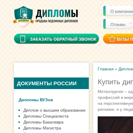
О компани
Отзывы
ЗАКАЗАТЬ ОБРАТНЫЙ ЗВОНОК
ВУЗЫ 
Главная
»
Диплом
Купить ди
ДОКУМЕНТЫ РОССИИ
Металлургия – од
профессий в мир
Дипломы ВУЗов
на перспективную
рисками, и у люд
Диплом о высшем образовании
Дипломы Cпециалиста
Дипломы Бакалавра
Дипломы Магистра