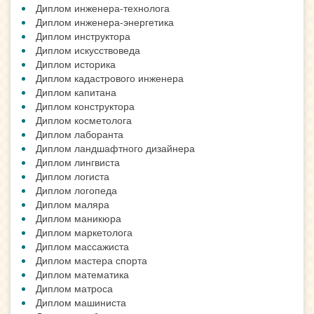
Диплом инженера-технолога
Диплом инженера-энергетика
Диплом инструктора
Диплом искусствоведа
Диплом историка
Диплом кадастрового инженера
Диплом капитана
Диплом конструктора
Диплом косметолога
Диплом лаборанта
Диплом ландшафтного дизайнера
Диплом лингвиста
Диплом логиста
Диплом логопеда
Диплом маляра
Диплом маникюра
Диплом маркетолога
Диплом массажиста
Диплом мастера спорта
Диплом математика
Диплом матроса
Диплом машиниста