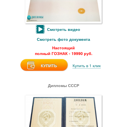
Смотреть видео
Смотреть фото документа
Настоящий
полный ГОЗНАК - 19990 руб.
КУПИТЬ
Купить в 1 клик
Дипломы СССР