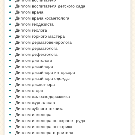
Диплом воспитателя детского сада
Диплом врача
Диплом врача косметолога
Диплом геодезиста
Диплом геолога
Диплом горного мастера
Диплом дерматовенеролога
Диплом дерматолога
Диплом дефектолога
Диплом диетолога
Диплом дизайнера
Диплом дизайнера интерьера
Диплом дизайнера одежды
Диплом диспетчера
Диплом егеря
Диплом железнодорожника
Диплом журналиста
Диплом зубного техника
Диплом инженера
Диплом инженера по охране труда
Диплом инженера электрика
Диплом инженера-строителя