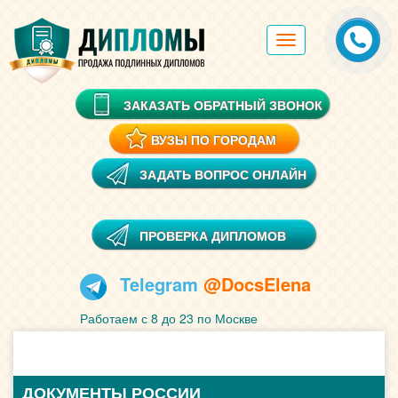
Toggle
navigation
ЗАКАЗАТЬ ОБРАТНЫЙ ЗВОНОК
ВУЗЫ ПО ГОРОДАМ
ЗАДАТЬ ВОПРОС ОНЛАЙН
ПРОВЕРКА ДИПЛОМОВ
Telegram
@DocsElena
Работаем с 8 до 23 по Москве
ДОКУМЕНТЫ РОССИИ