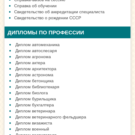
Справка об обучении
Свидетельство об аккредитации специалиста
Свидетельство о рождении СССР
ДИПЛОМЫ ПО ПРОФЕССИИ
Диплом автомеханика
Диплом автослесаря
Диплом агронома
Диплом актера
Диплом архитектора
Диплом астронома
Диплом бетонщика
Диплом библиотекаря
Диплом биолога
Диплом бурильщика
Диплом бухгалтера
Диплом ветеринара
Диплом ветеринарного фельдшера
Диплом визажиста
Диплом военный
Диплом воспитателя