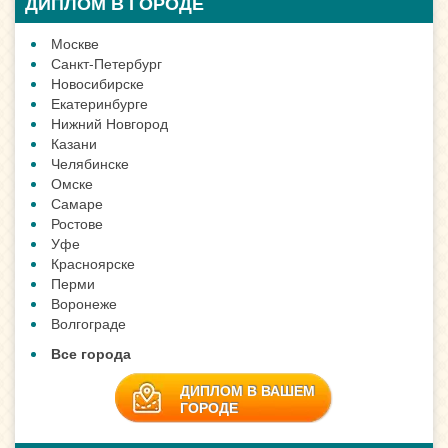
ДИПЛОМ В ГОРОДЕ
Москве
Санкт-Петербург
Новосибирске
Екатеринбурге
Нижний Новгород
Казани
Челябинске
Омске
Самаре
Ростове
Уфе
Красноярске
Перми
Воронеже
Волгограде
Все города
ДИПЛОМ В ВАШЕМ
ГОРОДЕ