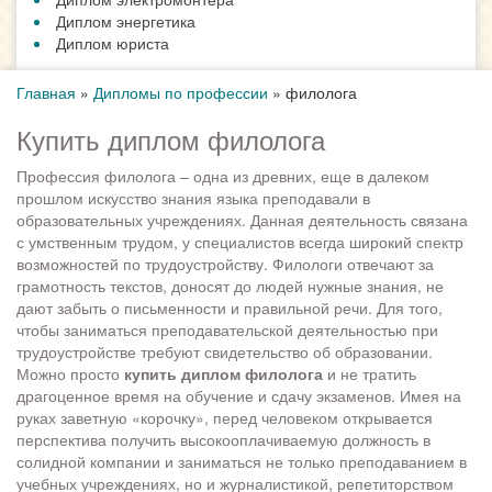
Диплом энергетика
Диплом юриста
Главная
»
Дипломы по профессии
»
филолога
Купить диплом филолога
Профессия филолога – одна из древних, еще в далеком
прошлом искусство знания языка преподавали в
образовательных учреждениях. Данная деятельность связана
с умственным трудом, у специалистов всегда широкий спектр
возможностей по трудоустройству. Филологи отвечают за
грамотность текстов, доносят до людей нужные знания, не
дают забыть о письменности и правильной речи. Для того,
чтобы заниматься преподавательской деятельностью при
трудоустройстве требуют свидетельство об образовании.
Можно просто
купить диплом филолога
и не тратить
драгоценное время на обучение и сдачу экзаменов. Имея на
руках заветную «корочку», перед человеком открывается
перспектива получить высокооплачиваемую должность в
солидной компании и заниматься не только преподаванием в
учебных учреждениях, но и журналистикой, репетиторством