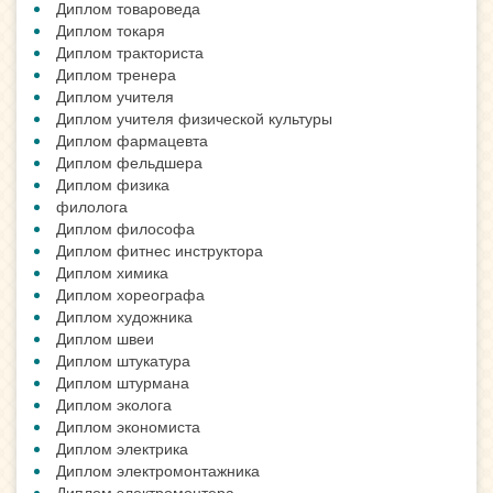
Диплом товароведа
Диплом токаря
Диплом тракториста
Диплом тренера
Диплом учителя
Диплом учителя физической культуры
Диплом фармацевта
Диплом фельдшера
Диплом физика
филолога
Диплом философа
Диплом фитнес инструктора
Диплом химика
Диплом хореографа
Диплом художника
Диплом швеи
Диплом штукатура
Диплом штурмана
Диплом эколога
Диплом экономиста
Диплом электрика
Диплом электромонтажника
Диплом электромонтера