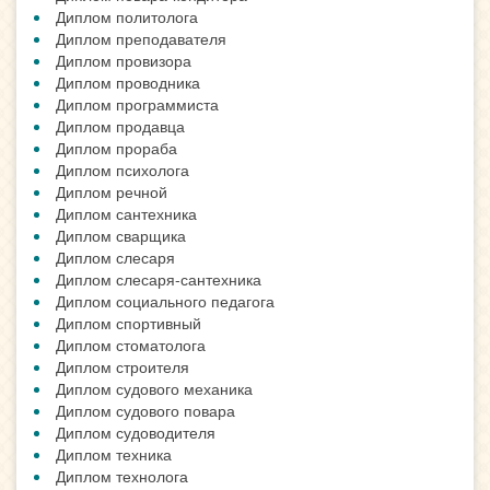
Диплом политолога
Диплом преподавателя
Диплом провизора
Диплом проводника
Диплом программиста
Диплом продавца
Диплом прораба
Диплом психолога
Диплом речной
Диплом сантехника
Диплом сварщика
Диплом слесаря
Диплом слесаря-сантехника
Диплом социального педагога
Диплом спортивный
Диплом стоматолога
Диплом строителя
Диплом судового механика
Диплом судового повара
Диплом судоводителя
Диплом техника
Диплом технолога