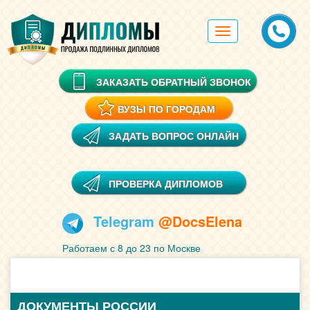
Toggle
navigation
ЗАКАЗАТЬ ОБРАТНЫЙ ЗВОНОК
ВУЗЫ ПО ГОРОДАМ
ЗАДАТЬ ВОПРОС ОНЛАЙН
ПРОВЕРКА ДИПЛОМОВ
Telegram
@DocsElena
Работаем с 8 до 23 по Москве
ДОКУМЕНТЫ РОССИИ