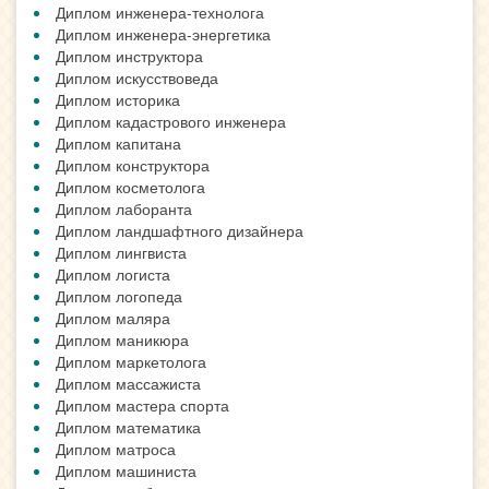
Диплом инженера-технолога
Диплом инженера-энергетика
Диплом инструктора
Диплом искусствоведа
Диплом историка
Диплом кадастрового инженера
Диплом капитана
Диплом конструктора
Диплом косметолога
Диплом лаборанта
Диплом ландшафтного дизайнера
Диплом лингвиста
Диплом логиста
Диплом логопеда
Диплом маляра
Диплом маникюра
Диплом маркетолога
Диплом массажиста
Диплом мастера спорта
Диплом математика
Диплом матроса
Диплом машиниста