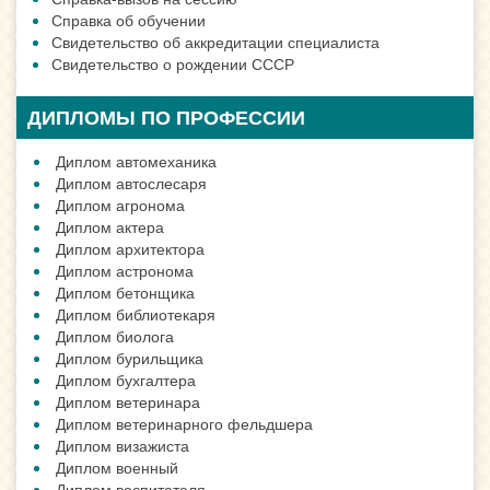
Справка об обучении
Свидетельство об аккредитации специалиста
Свидетельство о рождении СССР
ДИПЛОМЫ ПО ПРОФЕССИИ
Диплом автомеханика
Диплом автослесаря
Диплом агронома
Диплом актера
Диплом архитектора
Диплом астронома
Диплом бетонщика
Диплом библиотекаря
Диплом биолога
Диплом бурильщика
Диплом бухгалтера
Диплом ветеринара
Диплом ветеринарного фельдшера
Диплом визажиста
Диплом военный
Диплом воспитателя