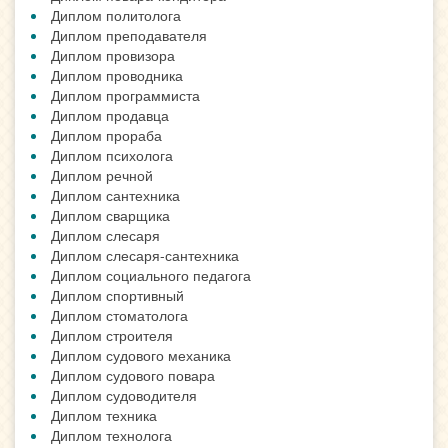
Диплом политолога
Диплом преподавателя
Диплом провизора
Диплом проводника
Диплом программиста
Диплом продавца
Диплом прораба
Диплом психолога
Диплом речной
Диплом сантехника
Диплом сварщика
Диплом слесаря
Диплом слесаря-сантехника
Диплом социального педагога
Диплом спортивный
Диплом стоматолога
Диплом строителя
Диплом судового механика
Диплом судового повара
Диплом судоводителя
Диплом техника
Диплом технолога