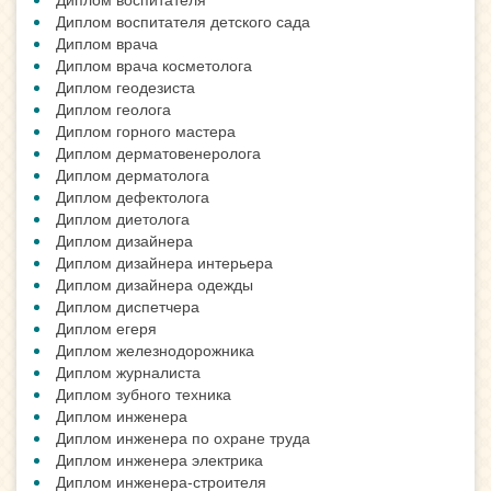
Диплом воспитателя детского сада
Диплом врача
Диплом врача косметолога
Диплом геодезиста
Диплом геолога
Диплом горного мастера
Диплом дерматовенеролога
Диплом дерматолога
Диплом дефектолога
Диплом диетолога
Диплом дизайнера
Диплом дизайнера интерьера
Диплом дизайнера одежды
Диплом диспетчера
Диплом егеря
Диплом железнодорожника
Диплом журналиста
Диплом зубного техника
Диплом инженера
Диплом инженера по охране труда
Диплом инженера электрика
Диплом инженера-строителя