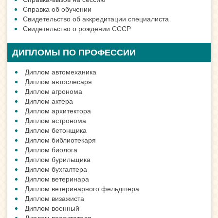
Справка об обучении
Свидетельство об аккредитации специалиста
Свидетельство о рождении СССР
ДИПЛОМЫ ПО ПРОФЕССИИ
Диплом автомеханика
Диплом автослесаря
Диплом агронома
Диплом актера
Диплом архитектора
Диплом астронома
Диплом бетонщика
Диплом библиотекаря
Диплом биолога
Диплом бурильщика
Диплом бухгалтера
Диплом ветеринара
Диплом ветеринарного фельдшера
Диплом визажиста
Диплом военный
Диплом воспитателя