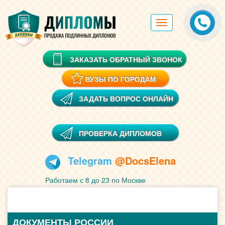
Toggle
navigation
ЗАКАЗАТЬ ОБРАТНЫЙ ЗВОНОК
ВУЗЫ ПО ГОРОДАМ
ЗАДАТЬ ВОПРОС ОНЛАЙН
ПРОВЕРКА ДИПЛОМОВ
Telegram
@DocsElena
Работаем с 8 до 23 по Москве
ДОКУМЕНТЫ РОССИИ