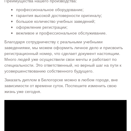
Преимущества нашего производства:
профессиональное оборудование;
гарантия высокой достоверности оригиналу;
большое количество учебных заведений;
оформление регистрации;
вежливое и профессиональное обслуживание.
Благодаря сотрудничеству с реальными учебными
заведениями, мы можем оформить личное дело и присвоить
регистрационный номер, что сделает документ настоящим.
Много людей уже осуществили свои мечты и работают по
специальности. Это ответственный, но верный шаг на пути к
усовершенствованию собственного будущего.
Заказать диплом в Белогорске можно в любом городе, вне
зависимости от времени суток. Поспешите изменить свою
жизнь уже сегодня.