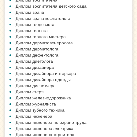
Диплом воспитателя детского сада
Диплом врача
Диплом врача косметолога
Диплом геодезиста
Диплом геолога
Диплом горного мастера
Диплом дерматовенеролога
Диплом дерматолога
Диплом дефектолога
Диплом диетолога
Диплом дизайнера
Диплом дизайнера интерьера
Диплом дизайнера одежды
Диплом диспетчера
Диплом егеря
Диплом железнодорожника
Диплом журналиста
Диплом зубного техника
Диплом инженера
Диплом инженера по охране труда
Диплом инженера электрика
Диплом инженера-строителя