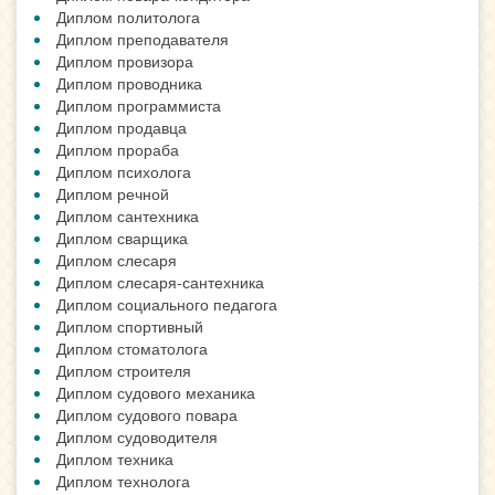
Диплом политолога
Диплом преподавателя
Диплом провизора
Диплом проводника
Диплом программиста
Диплом продавца
Диплом прораба
Диплом психолога
Диплом речной
Диплом сантехника
Диплом сварщика
Диплом слесаря
Диплом слесаря-сантехника
Диплом социального педагога
Диплом спортивный
Диплом стоматолога
Диплом строителя
Диплом судового механика
Диплом судового повара
Диплом судоводителя
Диплом техника
Диплом технолога