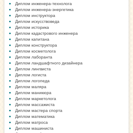
Диплом инженера-технолога
Диплом инженера-энергетика
Диплом инструктора
Диплом искусствоведа
Диплом историка
Диплом кадастрового инженера
Диплом капитана
Диплом конструктора
Диплом косметолога
Диплом лаборанта
Диплом ландшафтного дизайнера
Диплом лингвиста
Диплом логиста
Диплом логопеда
Диплом маляра
Диплом маникюра
Диплом маркетолога
Диплом массажиста
Диплом мастера спорта
Диплом математика
Диплом матроса
Диплом машиниста