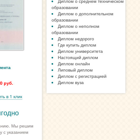
Диплом о среднем техническом
образовании
Диплом о дополнительном
образовании
Диплом о неполном
образовании
Диплом недорого
Где купить диплом
Диплом университета
Настоящий диплом
Диплом онлайн
мента
Липовый диплом
Диплом с регистрацией
Диплом вуза
0 руб.
ть в 1 клик
ыгодно
панию. Мы решим
у с указанием