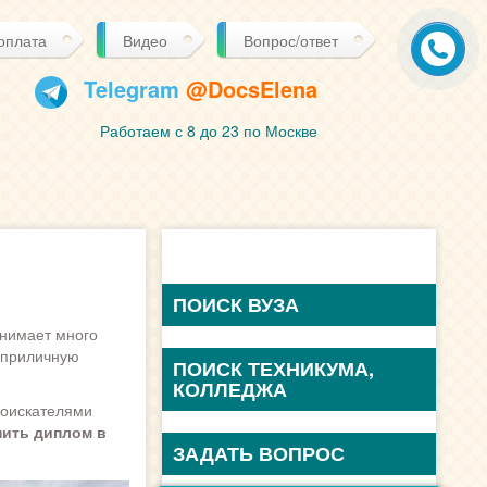
 оплата
Видео
Вопрос/ответ
Telegram
@DocsElena
Работаем с 8 до 23 по Москве
ПОИСК ВУЗА
тнимает много
а приличную
ПОИСК ТЕХНИКУМА,
КОЛЛЕДЖА
соискателями
пить диплом в
ЗАДАТЬ ВОПРОС