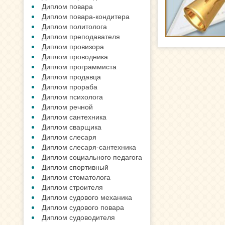
Диплом повара
Диплом повара-кондитера
Диплом политолога
Диплом преподавателя
Диплом провизора
Диплом проводника
Диплом программиста
Диплом продавца
Диплом прораба
Диплом психолога
Диплом речной
Диплом сантехника
Диплом сварщика
Диплом слесаря
Диплом слесаря-сантехника
Диплом социального педагога
Диплом спортивный
Диплом стоматолога
Диплом строителя
Диплом судового механика
Диплом судового повара
Диплом судоводителя