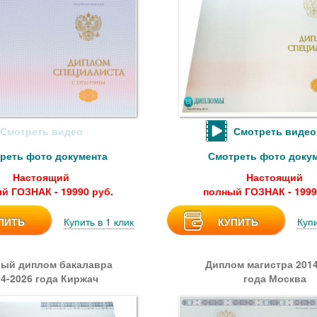
Смотреть видео
Смотреть видео
реть фото документа
Смотреть фото доку
Настоящий
Настоящий
й ГОЗНАК - 19990 руб.
полный ГОЗНАК - 1999
ПИТЬ
Купить в 1 клик
КУПИТЬ
Купи
ый диплом бакалавра
Диплом магистра 2014
14-2026 года Киржач
года Москва