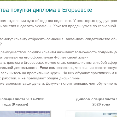
ва покупки диплома в Егорьевске
ном отделении вуза обходится недешево. У некоторых трудоустро
 занятия и сдавать экзамены. Хочется продвинуться по карьерной 
помогут клиенту отбросить сомнения, заказывать свидетельство об 
?
реимуществом покупки клиенты называют возможность получить до
затрачивая на его оформление 4-6 лет своей жизни.
зать диплом в Егорьевске, можно стать специалистом в любой сфе
альной деятельности. Если сомневаетесь, что знания соответству
 запишитесь на профильные курсы. На них обучают практическим 
с работой, и не преподают общие дисциплины
ие экономит ваши деньги. Документ стоит меньше, чем обучение н
 специалиста 2014-2026
Диплом специалиста 2
года (Киржач)
2026 года