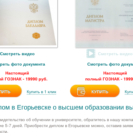
Смотреть видео
Смотреть видео
реть фото документа
Смотреть фото доку
Настоящий
Настоящий
й ГОЗНАК - 19990 руб.
полный ГОЗНАК - 1999
ПИТЬ
Купить в 1 клик
КУПИТЬ
Купи
лом в Егорьевске о высшем образовании в
видетельство об обучении в университете, обратитесь в нашу ком
ие 5-7 дней. Приобрести диплом в Егорьевске можно, оставив заявк
сти.