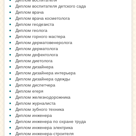
Диплом воспитателя детского сада
Диплом врача
Диплом врача косметолога
Диплом геодезиста
Диплом геолога
Диплом горного мастера
Диплом дерматовенеролога
Диплом дерматолога
Диплом дефектолога
Диплом диетолога
Диплом дизайнера
Диплом дизайнера интерьера
Диплом дизайнера одежды
Диплом диспетчера
Диплом егеря
Диплом железнодорожника
Диплом журналиста
Диплом зубного техника
Диплом инженера
Диплом инженера по охране труда
Диплом инженера электрика
Диплом инженера-строителя