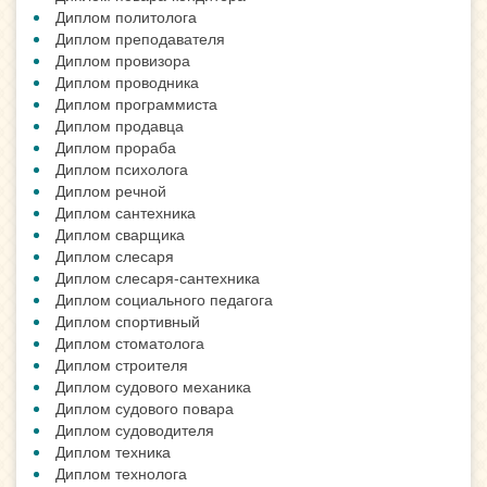
Диплом политолога
Диплом преподавателя
Диплом провизора
Диплом проводника
Диплом программиста
Диплом продавца
Диплом прораба
Диплом психолога
Диплом речной
Диплом сантехника
Диплом сварщика
Диплом слесаря
Диплом слесаря-сантехника
Диплом социального педагога
Диплом спортивный
Диплом стоматолога
Диплом строителя
Диплом судового механика
Диплом судового повара
Диплом судоводителя
Диплом техника
Диплом технолога