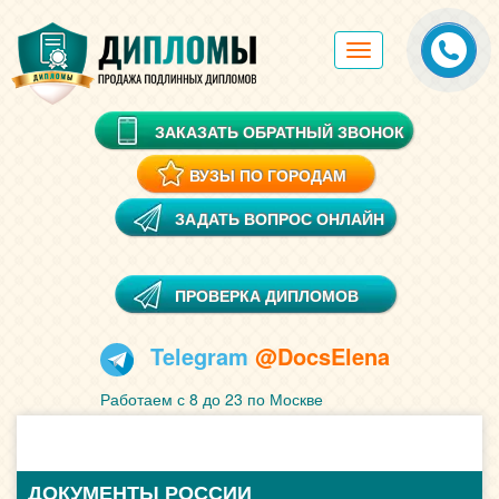
Toggle
navigation
ЗАКАЗАТЬ ОБРАТНЫЙ ЗВОНОК
ВУЗЫ ПО ГОРОДАМ
ЗАДАТЬ ВОПРОС ОНЛАЙН
ПРОВЕРКА ДИПЛОМОВ
Telegram
@DocsElena
Работаем с 8 до 23 по Москве
ДОКУМЕНТЫ РОССИИ