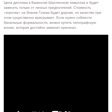
Цена диплома в Каменске-Шахтинском невысока и будет
зависеть только от личных предпочтений. Стоимость
«корочки» на бланке Гознак будет дороже, но качество при
этом существенно выигрывает. Если нужно соблюсти
банальные формальности, можно купить типографскую
копию, которая достойно заменит оригинал.