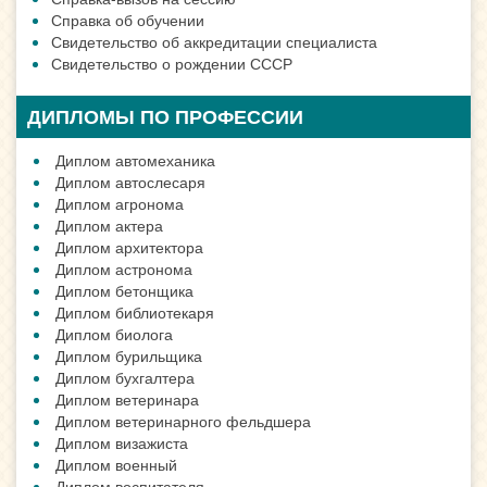
Справка об обучении
Свидетельство об аккредитации специалиста
Свидетельство о рождении СССР
ДИПЛОМЫ ПО ПРОФЕССИИ
Диплом автомеханика
Диплом автослесаря
Диплом агронома
Диплом актера
Диплом архитектора
Диплом астронома
Диплом бетонщика
Диплом библиотекаря
Диплом биолога
Диплом бурильщика
Диплом бухгалтера
Диплом ветеринара
Диплом ветеринарного фельдшера
Диплом визажиста
Диплом военный
Диплом воспитателя