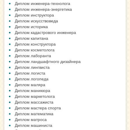
Диплом инженера-технолога
Диплом инженера-энергетика
Диплом инструктора
Диплом искусствоведа
Диплом историка
Диплом кадастрового инженера
Диплом капитана
Диплом конструктора
Диплом косметолога
Диплом лаборанта
Диплом ландшафтного дизайнера
Диплом лингвиста
Диплом логиста
Диплом логопеда
Диплом маляра
Диплом маникюра
Диплом маркетолога
Диплом массажиста
Диплом мастера спорта
Диплом математика
Диплом матроса
Диплом машиниста