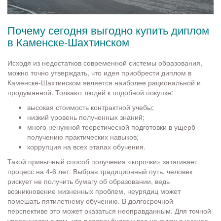
Почему сегодня выгодно купить диплом
в Каменске-Шахтинском
Исходя из недостатков современной системы образования,
можно точно утверждать, что идея приобрести диплом в
Каменске-Шахтинском является наиболее рациональной и
продуманной. Толкают людей к подобной покупке:
высокая стоимость контрактной учебы;
низкий уровень полученных знаний;
много ненужной теоретической подготовки в ущерб
получению практических навыков;
коррупция на всех этапах обучения.
Такой привычный способ получения «корочки» затягивает
процесс на 4-6 лет. Выбрав традиционный путь, человек
рискует не получить бумагу об образовании, ведь
возникновение жизненных проблем, неурядиц может
помешать пятилетнему обучению. В долгосрочной
перспективе это может оказаться неоправданным. Для точной
уверенности в том, что пластик будет у вас на руках в нужное