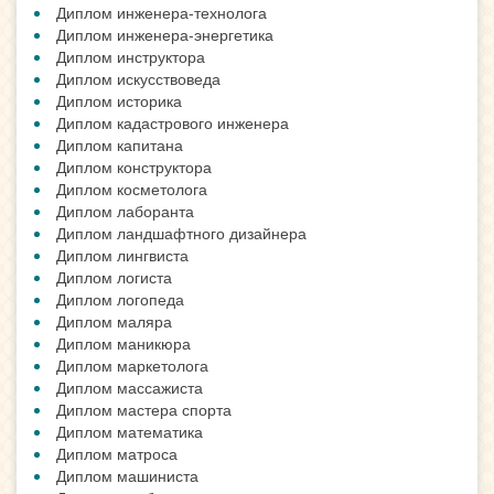
Диплом инженера-технолога
Диплом инженера-энергетика
Диплом инструктора
Диплом искусствоведа
Диплом историка
Диплом кадастрового инженера
Диплом капитана
Диплом конструктора
Диплом косметолога
Диплом лаборанта
Диплом ландшафтного дизайнера
Диплом лингвиста
Диплом логиста
Диплом логопеда
Диплом маляра
Диплом маникюра
Диплом маркетолога
Диплом массажиста
Диплом мастера спорта
Диплом математика
Диплом матроса
Диплом машиниста