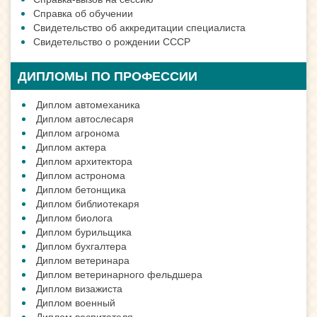
Справка об обучении
Свидетельство об аккредитации специалиста
Свидетельство о рождении СССР
ДИПЛОМЫ ПО ПРОФЕССИИ
Диплом автомеханика
Диплом автослесаря
Диплом агронома
Диплом актера
Диплом архитектора
Диплом астронома
Диплом бетонщика
Диплом библиотекаря
Диплом биолога
Диплом бурильщика
Диплом бухгалтера
Диплом ветеринара
Диплом ветеринарного фельдшера
Диплом визажиста
Диплом военный
Диплом воспитателя