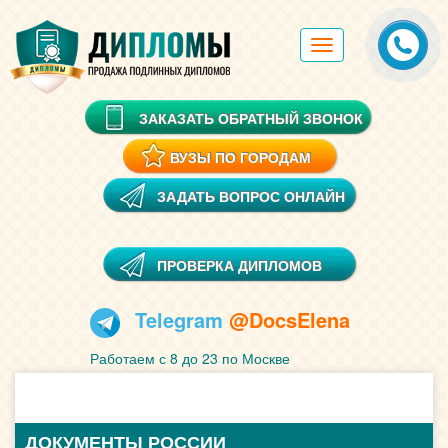
Toggle
navigation
ЗАКАЗАТЬ ОБРАТНЫЙ ЗВОНОК
ВУЗЫ ПО ГОРОДАМ
ЗАДАТЬ ВОПРОС ОНЛАЙН
ПРОВЕРКА ДИПЛОМОВ
Telegram
@DocsElena
Работаем с 8 до 23 по Москве
ДОКУМЕНТЫ РОССИИ