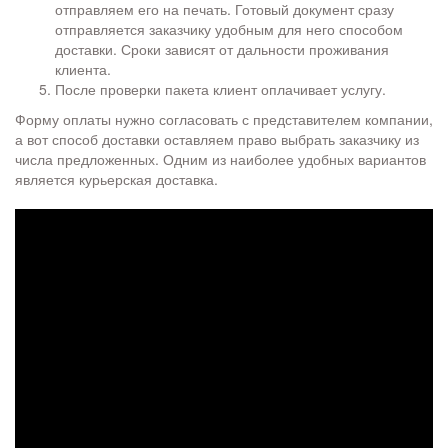
отправляем его на печать. Готовый документ сразу
отправляется заказчику удобным для него способом
доставки. Сроки зависят от дальности проживания
клиента.
После проверки пакета клиент оплачивает услугу.
Форму оплаты нужно согласовать с представителем компании,
а вот способ доставки оставляем право выбрать заказчику из
числа предложенных. Одним из наиболее удобных вариантов
является курьерская доставка.