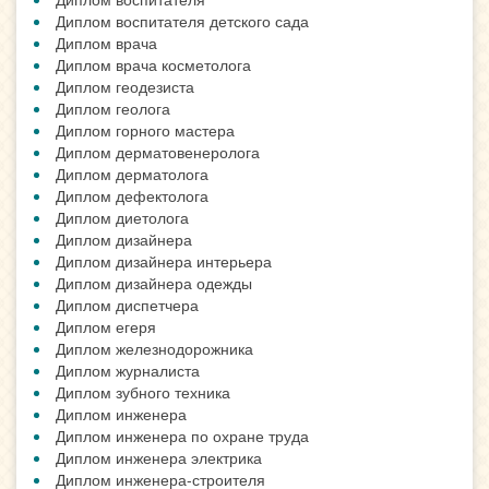
Диплом воспитателя детского сада
Диплом врача
Диплом врача косметолога
Диплом геодезиста
Диплом геолога
Диплом горного мастера
Диплом дерматовенеролога
Диплом дерматолога
Диплом дефектолога
Диплом диетолога
Диплом дизайнера
Диплом дизайнера интерьера
Диплом дизайнера одежды
Диплом диспетчера
Диплом егеря
Диплом железнодорожника
Диплом журналиста
Диплом зубного техника
Диплом инженера
Диплом инженера по охране труда
Диплом инженера электрика
Диплом инженера-строителя