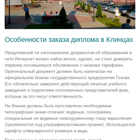
Особенности заказа диплома в Клинцах
Предложений по изготовлению документов об образовании в
сети Интернет можно найти много, однако, не стоит доверять
первому попавшемуся объявлению с низкими тарифами.
Оригинальный документ должен быть напечатан на
официальном бланке государственного предприятия Гознак.
Его обязательно заверяют действующей печатью учебного
заведения и подписями полномочных представителей вуза,
которые за это несут ответственность.
На бланке должны быть проставлены необходимые
типографские знаки отличия: водяные, голограмма,
специальные не видимые невооруженному глазу вкрапления
(проявляются под ультрафиолетовыми лучами). Используются
шрифты утвержденного размера и вида.
Если указанные признаки имеют место, значит,