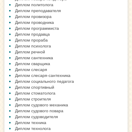
Диплом политолога
Диплом преподавателя
Диплом провизора
Диплом проводника
Диплом программиста
Диплом продавца
Диплом прораба
Диплом психолога
Диплом речной
Диплом сантехника
Диплом сварщика
Диплом слесаря
Диплом слесаря-сантехника
Диплом социального педагога
Диплом спортивный
Диплом стоматолога
Диплом строителя
Диплом судового механика
Диплом судового повара
Диплом судоводителя
Диплом техника
Диплом технолога