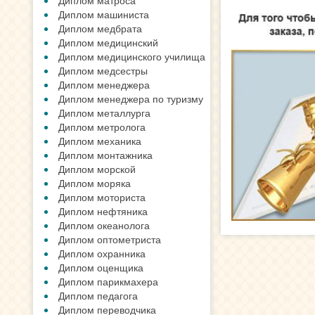
Диплом матроса
Диплом машиниста
Диплом медбрата
Диплом медицинский
Диплом медицинского училища
Диплом медсестры
Диплом менеджера
Диплом менеджера по туризму
Диплом металлурга
Диплом метролога
Диплом механика
Диплом монтажника
Диплом морской
Диплом моряка
Диплом моториста
Диплом нефтяника
Диплом океанолога
Диплом оптометриста
Диплом охранника
Диплом оценщика
Диплом парикмахера
Диплом педагога
Диплом переводчика