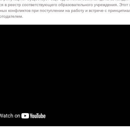
ся в реестр соответствующего образовательного учреждения. Этот 
ных конфликтов при поступлении на работу и встрече с принципиа
отодателем.