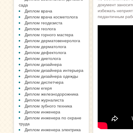
документ заносит
сада
избежать неприят
Диплом врача
педантичным раб
Диплом врача косметолога
Диплом геодезиста
Диплом геолога
Диплом горного мастера
Диплом дерматовенеролога
Диплом дерматолога
Диплом дефектолога
Диплом диетолога
Диплом дизайнера
Диплом дизайнера интерьера
Диплом дизайнера одежды
Диплом диспетчера
Диплом егеря
Диплом железнодорожника
Диплом журналиста
Диплом зубного техника
Диплом инженера
Диплом инженера по охране
труда
Диплом инженера электрика