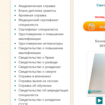
Смот
Академическая справка
Бланк диплома грамоты
Архивная справка
полны
Медицинский сертификат
специалиста
КУ
Сертификат специалиста
Удостоверение о повышении
квалификации
Базов
Удостоверение интернатуры
20
Свидетельство о повышении
квалификации
Свидетельство о браке
Свидетельство о разводе
Свидетельство о рождении
Свидетельство о смерти
Справка в военкомат
Справка-вызов на сессию
Справка об обучении
Свидетельство об аккредитации
специалиста
Свидетельство о рождении
СССР