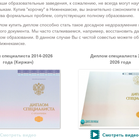
наши образовательные заведения, к сожалению, не всегда могут нау
кам. Купив "корочку" в Нижнекамске, вы значительно сэкономите 
тва формальных проблем, сопутствующих полному образованию.
ом купить диплом способно стать такое досадное недоразумение 
ого документа. Мы часто сталкиваемся, например, восстановить д
ном образовании. В данном случае Вы с чистой совестью можете об
Нижнекамске.
 специалиста 2014-2026
Диплом специалиста 2
года (Киржач)
2026 года
Смотреть видео
Смотреть видео