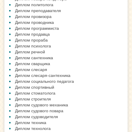
Диплом политолога
Диплом преподавателя
Диплом провизора
Диплом проводника
Диплом программиста
Диплом продавца
Диплом прораба
Диплом психолога
Диплом речной
Диплом сантехника
Диплом сварщика
Диплом слесаря
Диплом слесаря-сантехника
Диплом социального педагога
Диплом спортивный
Диплом стоматолога
Диплом строителя
Диплом судового механика
Диплом судового повара
Диплом судоводителя
Диплом техника
Диплом технолога