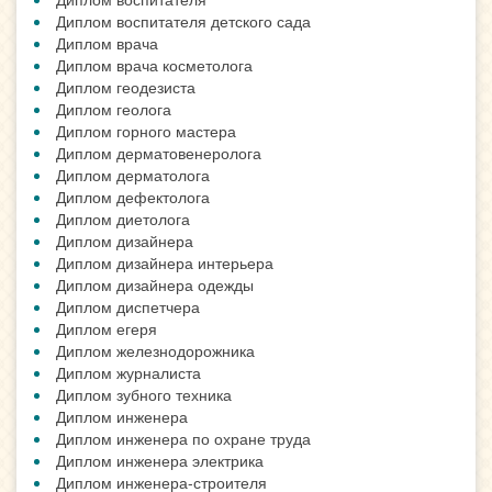
Диплом воспитателя детского сада
Диплом врача
Диплом врача косметолога
Диплом геодезиста
Диплом геолога
Диплом горного мастера
Диплом дерматовенеролога
Диплом дерматолога
Диплом дефектолога
Диплом диетолога
Диплом дизайнера
Диплом дизайнера интерьера
Диплом дизайнера одежды
Диплом диспетчера
Диплом егеря
Диплом железнодорожника
Диплом журналиста
Диплом зубного техника
Диплом инженера
Диплом инженера по охране труда
Диплом инженера электрика
Диплом инженера-строителя