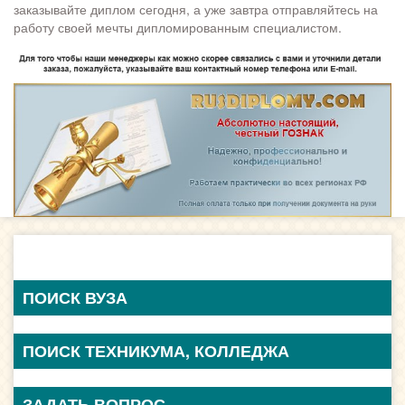
заказывайте диплом сегодня, а уже завтра отправляйтесь на
работу своей мечты дипломированным специалистом.
ПОИСК ВУЗА
ПОИСК ТЕХНИКУМА, КОЛЛЕДЖА
ЗАДАТЬ ВОПРОС