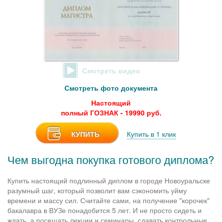
Смотреть видео
Смотреть фото документа
Настоящий
полный ГОЗНАК - 19990 руб.
КУПИТЬ
Купить в 1 клик
Чем выгодна покупка готового диплома?
Купить настоящий подлинный диплом в городе Новоуральске
разумный шаг, который позволит вам сэкономить уйму
времени и массу сил. Считайте сами, на получение "корочек"
бакалавра в ВУЗе понадобится 5 лет. И не просто сидеть и
ждать, а посещать лекции и семинары, сдавать контрольные