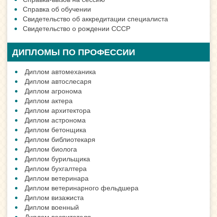
Справка об обучении
Свидетельство об аккредитации специалиста
Свидетельство о рождении СССР
ДИПЛОМЫ ПО ПРОФЕССИИ
Диплом автомеханика
Диплом автослесаря
Диплом агронома
Диплом актера
Диплом архитектора
Диплом астронома
Диплом бетонщика
Диплом библиотекаря
Диплом биолога
Диплом бурильщика
Диплом бухгалтера
Диплом ветеринара
Диплом ветеринарного фельдшера
Диплом визажиста
Диплом военный
Диплом воспитателя