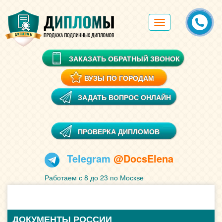
Toggle
navigation
ЗАКАЗАТЬ ОБРАТНЫЙ ЗВОНОК
ВУЗЫ ПО ГОРОДАМ
ЗАДАТЬ ВОПРОС ОНЛАЙН
ПРОВЕРКА ДИПЛОМОВ
Telegram
@DocsElena
Работаем с 8 до 23 по Москве
ДОКУМЕНТЫ РОССИИ