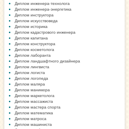
Диплом инженера-технолога
Диплом инженера-энергетика
Диплом инструктора
Диплом искусствоведа
Диплом историка
Диплом кадастрового инженера
Диплом капитана
Диплом конструктора
Диплом косметолога
Диплом лаборанта
Диплом ландшафтного дизайнера
Диплом лингвиста
Диплом логиста
Диплом логопеда
Диплом маляра
Диплом маникюра
Диплом маркетолога
Диплом массажиста
Диплом мастера спорта
Диплом математика
Диплом матроса
Диплом машиниста