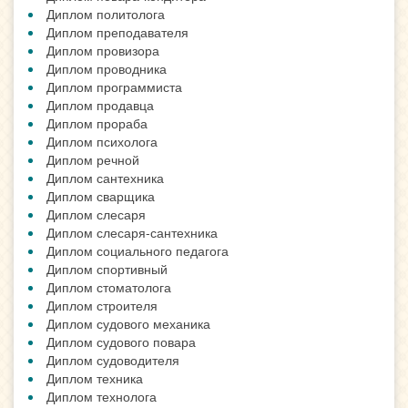
Диплом политолога
Диплом преподавателя
Диплом провизора
Диплом проводника
Диплом программиста
Диплом продавца
Диплом прораба
Диплом психолога
Диплом речной
Диплом сантехника
Диплом сварщика
Диплом слесаря
Диплом слесаря-сантехника
Диплом социального педагога
Диплом спортивный
Диплом стоматолога
Диплом строителя
Диплом судового механика
Диплом судового повара
Диплом судоводителя
Диплом техника
Диплом технолога