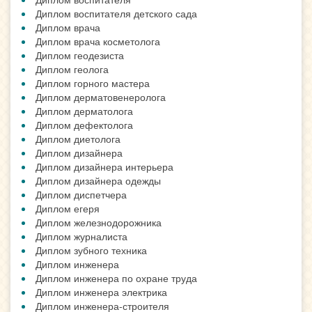
Диплом воспитателя детского сада
Диплом врача
Диплом врача косметолога
Диплом геодезиста
Диплом геолога
Диплом горного мастера
Диплом дерматовенеролога
Диплом дерматолога
Диплом дефектолога
Диплом диетолога
Диплом дизайнера
Диплом дизайнера интерьера
Диплом дизайнера одежды
Диплом диспетчера
Диплом егеря
Диплом железнодорожника
Диплом журналиста
Диплом зубного техника
Диплом инженера
Диплом инженера по охране труда
Диплом инженера электрика
Диплом инженера-строителя