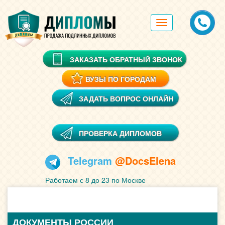
Toggle
navigation
ЗАКАЗАТЬ ОБРАТНЫЙ ЗВОНОК
ВУЗЫ ПО ГОРОДАМ
ЗАДАТЬ ВОПРОС ОНЛАЙН
ПРОВЕРКА ДИПЛОМОВ
Telegram
@DocsElena
Работаем с 8 до 23 по Москве
ДОКУМЕНТЫ РОССИИ