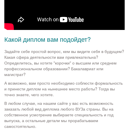
Какой диплом вам подойдет?
Задайте себе простой вопрос, кем вы видите себя в будущем?
Какая сфера деятельности вам привлекательна?
Определитесь, вы хотите "корочки" о высшем или среднем
профессиональном образовании? Бакалавриат или
магистрат?
А возможно, вам просто необходимо соблюсти формальность
и принести диплом на нынешнее место работы? Тогда вы
точно знаете, чего хотите.
В любом случае, на нашем сайте у вас есть возможность
заказать любой вид диплома любого ВУЗа страны. Вы на
собственное усмотрение выбираете специальность и год
выпуска, а остальные детали мы прорабатываем
самостоятельно.