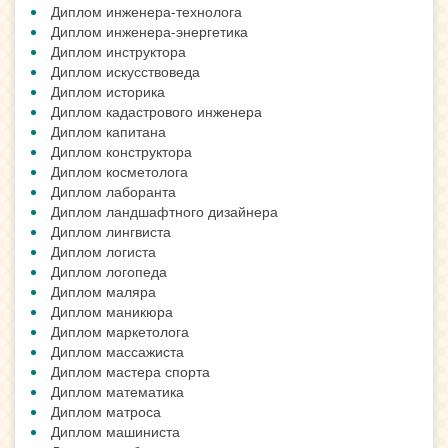
Диплом инженера-технолога
Диплом инженера-энергетика
Диплом инструктора
Диплом искусствоведа
Диплом историка
Диплом кадастрового инженера
Диплом капитана
Диплом конструктора
Диплом косметолога
Диплом лаборанта
Диплом ландшафтного дизайнера
Диплом лингвиста
Диплом логиста
Диплом логопеда
Диплом маляра
Диплом маникюра
Диплом маркетолога
Диплом массажиста
Диплом мастера спорта
Диплом математика
Диплом матроса
Диплом машиниста