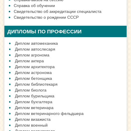
Справка об обучении
Свидетельство об аккредитации специалиста
Свидетельство о рождении СССР
ДИПЛОМЫ ПО ПРОФЕССИИ
Диплом автомеханика
Диплом автослесаря
Диплом агронома
Диплом актера
Диплом архитектора
Диплом астронома
Диплом бетонщика
Диплом библиотекаря
Диплом биолога
Диплом бурильщика
Диплом бухгалтера
Диплом ветеринара
Диплом ветеринарного фельдшера
Диплом визажиста
Диплом военный
Диплом воспитателя