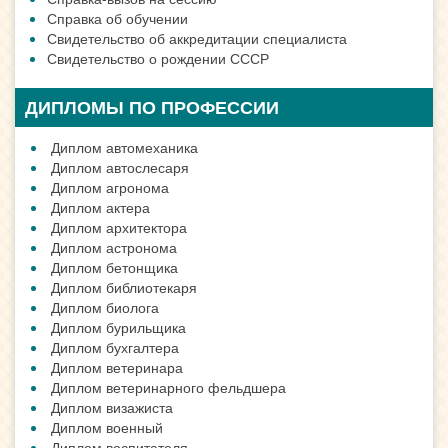
Справка об обучении
Свидетельство об аккредитации специалиста
Свидетельство о рождении СССР
ДИПЛОМЫ ПО ПРОФЕССИИ
Диплом автомеханика
Диплом автослесаря
Диплом агронома
Диплом актера
Диплом архитектора
Диплом астронома
Диплом бетонщика
Диплом библиотекаря
Диплом биолога
Диплом бурильщика
Диплом бухгалтера
Диплом ветеринара
Диплом ветеринарного фельдшера
Диплом визажиста
Диплом военный
Диплом воспитателя