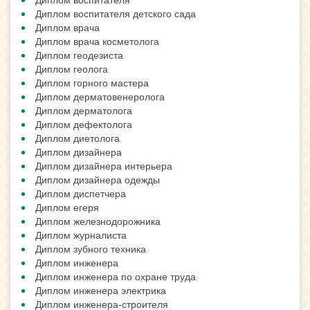
Диплом воспитателя детского сада
Диплом врача
Диплом врача косметолога
Диплом геодезиста
Диплом геолога
Диплом горного мастера
Диплом дерматовенеролога
Диплом дерматолога
Диплом дефектолога
Диплом диетолога
Диплом дизайнера
Диплом дизайнера интерьера
Диплом дизайнера одежды
Диплом диспетчера
Диплом егеря
Диплом железнодорожника
Диплом журналиста
Диплом зубного техника
Диплом инженера
Диплом инженера по охране труда
Диплом инженера электрика
Диплом инженера-строителя