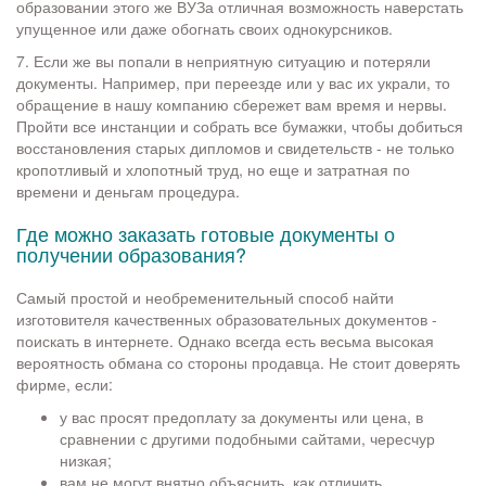
образовании этого же ВУЗа отличная возможность наверстать
упущенное или даже обогнать своих однокурсников.
7. Если же вы попали в неприятную ситуацию и потеряли
документы. Например, при переезде или у вас их украли, то
обращение в нашу компанию сбережет вам время и нервы.
Пройти все инстанции и собрать все бумажки, чтобы добиться
восстановления старых дипломов и свидетельств - не только
кропотливый и хлопотный труд, но еще и затратная по
времени и деньгам процедура.
Где можно заказать готовые документы о
получении образования?
Самый простой и необременительный способ найти
изготовителя качественных образовательных документов -
поискать в интернете. Однако всегда есть весьма высокая
вероятность обмана со стороны продавца. Не стоит доверять
фирме, если:
у вас просят предоплату за документы или цена, в
сравнении с другими подобными сайтами, чересчур
низкая;
вам не могут внятно объяснить, как отличить