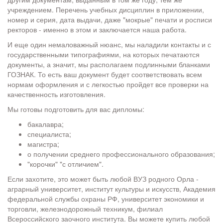
учреждением. Перечень учебных дисциплин в приложении,
номер и серия, дата выдачи, даже "мокрые" печати и росписи
ректоров - именно в этом и заключается наша работа.
И еще один немаловажный нюанс, мы наладили контакты и с
государственными типографиями, на которых печатаются
документы, а значит, мы располагаем подлинными бланками
ГОЗНАК. То есть ваш документ будет соответствовать всем
нормам оформления и с легкостью пройдет все проверки на
качественность изготовления.
Мы готовы подготовить для вас дипломы:
бакалавра;
специалиста;
магистра;
о получении среднего профессионального образования;
"корочки" "с отличием".
Если захотите, это может быть любой ВУЗ родного Орла -
аграрный университет, институт культуры и искусств, Академия
федеральной службы охраны РФ, университет экономики и
торговли, железнодорожный техникум, филиал
Всероссийского заочного института. Вы можете купить любой