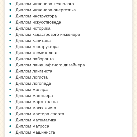
Диплом инженера-технолога
Диплом инженера-энергетика
Диплом инструктора
Диплом искусствоведа
Диплом историка
Диплом кадастрового инженера
Диплом капитана
Диплом конструктора
Диплом косметолога
Диплом лаборанта
Диплом ландшафтного дизайнера
Диплом лингвиста
Диплом логиста
Диплом логопеда
Диплом маляра
Диплом маникюра
Диплом маркетолога
Диплом массажиста
Диплом мастера спорта
Диплом математика
Диплом матроса
Диплом машиниста