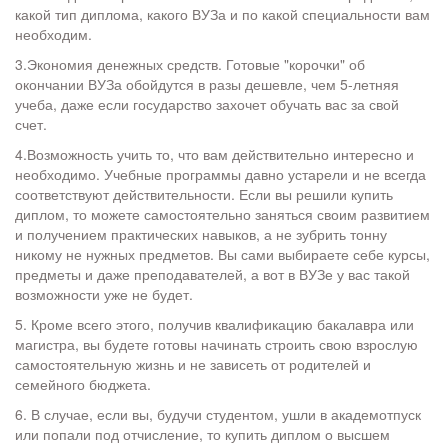
какой тип диплома, какого ВУЗа и по какой специальности вам
необходим.
3.Экономия денежных средств. Готовые "корочки" об
окончании ВУЗа обойдутся в разы дешевле, чем 5-летняя
учеба, даже если государство захочет обучать вас за свой
счет.
4.Возможность учить то, что вам действительно интересно и
необходимо. Учебные программы давно устарели и не всегда
соответствуют действительности. Если вы решили купить
диплом, то можете самостоятельно заняться своим развитием
и получением практических навыков, а не зубрить тонну
никому не нужных предметов. Вы сами выбираете себе курсы,
предметы и даже преподавателей, а вот в ВУЗе у вас такой
возможности уже не будет.
5. Кроме всего этого, получив квалификацию бакалавра или
магистра, вы будете готовы начинать строить свою взрослую
самостоятельную жизнь и не зависеть от родителей и
семейного бюджета.
6. В случае, если вы, будучи студентом, ушли в академотпуск
или попали под отчисление, то купить диплом о высшем