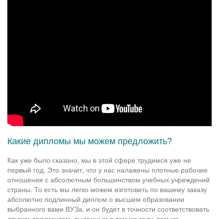
Какие дипломы мы можем предложить?
Как уже было сказано, мы в этой сфере трудимся уже не
первый год. Это значит, что у нас налажены плотные рабочие
отношения с абсолютным большинством учебных учреждений
страны. То есть мы легко можем изготовить по вашему заказу
абсолютно подлинный диплом о высшем образовании
выбранного вами ВУЗа, и он будет в точности соответствовать
другим документам, выданным в том же году, тем же