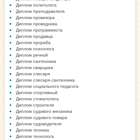
Диплом политолога
Диплом преподавателя
Диплом провизора
Диплом проводника
Диплом программиста
Диплом продавца
Диплом прораба
Диплом психолога
Диплом речной
Диплом сантехника
Диплом сварщика
Диплом слесаря
Диплом слесаря-сантехника
Диплом социального педагога
Диплом спортивный
Диплом стоматолога
Диплом строителя
Диплом судового механика
Диплом судового повара
Диплом судоводителя
Диплом техника
Диплом технолога