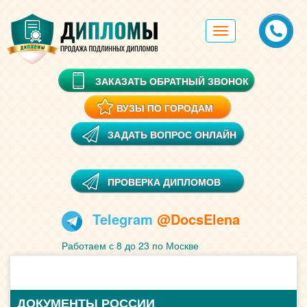
Toggle
navigation
ЗАКАЗАТЬ ОБРАТНЫЙ ЗВОНОК
ВУЗЫ ПО ГОРОДАМ
ЗАДАТЬ ВОПРОС ОНЛАЙН
ПРОВЕРКА ДИПЛОМОВ
Telegram
@DocsElena
Работаем с 8 до 23 по Москве
ДОКУМЕНТЫ РОССИИ