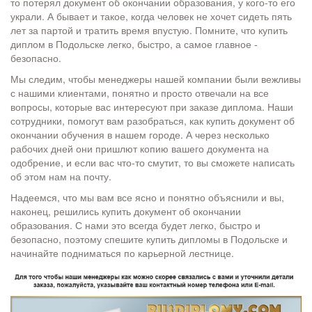
то потерял документ об окончании образования, у кого-то его
украли. А бывает и такое, когда человек не хочет сидеть пять
лет за партой и тратить время впустую. Помните, что купить
диплом в Подольске легко, быстро, а самое главное -
безопасно.
Мы следим, чтобы менеджеры нашей компании были вежливы
с нашими клиентами, понятно и просто отвечали на все
вопросы, которые вас интересуют при заказе диплома. Наши
сотрудники, помогут вам разобраться, как купить документ об
окончании обучения в нашем городе. А через несколько
рабочих дней они пришлют копию вашего документа на
одобрение, и если вас что-то смутит, то вы сможете написать
об этом нам на почту.
Надеемся, что мы вам все ясно и понятно объяснили и вы,
наконец, решились купить документ об окончании
образования. С нами это всегда будет легко, быстро и
безопасно, поэтому спешите купить дипломы в Подольске и
начинайте подниматься по карьерной лестнице.