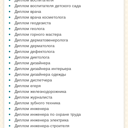
Диплом воспитателя детского сада
Диплом врача
Диплом врача косметолога
Диплом геодезиста
Диплом геолога
Диплом горного мастера
Диплом дерматовенеролога
Диплом дерматолога
Диплом дефектолога
Диплом диетолога
Диплом дизайнера
Диплом дизайнера интерьера
Диплом дизайнера одежды
Диплом диспетчера
Диплом егеря
Диплом железнодорожника
Диплом журналиста
Диплом зубного техника
Диплом инженера
Диплом инженера по охране труда
Диплом инженера электрика
Диплом инженера-строителя