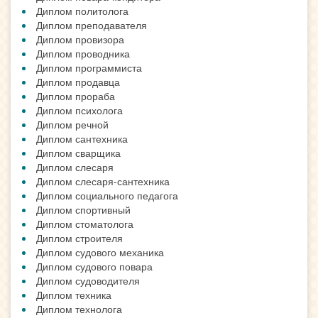
Диплом политолога
Диплом преподавателя
Диплом провизора
Диплом проводника
Диплом программиста
Диплом продавца
Диплом прораба
Диплом психолога
Диплом речной
Диплом сантехника
Диплом сварщика
Диплом слесаря
Диплом слесаря-сантехника
Диплом социального педагога
Диплом спортивный
Диплом стоматолога
Диплом строителя
Диплом судового механика
Диплом судового повара
Диплом судоводителя
Диплом техника
Диплом технолога