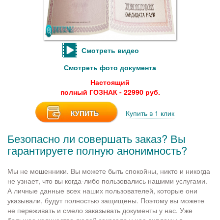
Смотреть видео
Смотреть фото документа
Настоящий
полный ГОЗНАК - 22990 руб.
КУПИТЬ
Купить в 1 клик
Безопасно ли совершать заказ? Вы
гарантируете полную анонимность?
Мы не мошенники. Вы можете быть спокойны, никто и никогда
не узнает, что вы когда-либо пользовались нашими услугами.
А личные данные всех наших пользователей, которые они
указывали, будут полностью защищены. Поэтому вы можете
не переживать и смело заказывать документы у нас. Уже