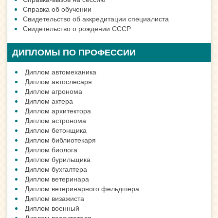
Справка об обучении
Свидетельство об аккредитации специалиста
Свидетельство о рождении СССР
ДИПЛОМЫ ПО ПРОФЕССИИ
Диплом автомеханика
Диплом автослесаря
Диплом агронома
Диплом актера
Диплом архитектора
Диплом астронома
Диплом бетонщика
Диплом библиотекаря
Диплом биолога
Диплом бурильщика
Диплом бухгалтера
Диплом ветеринара
Диплом ветеринарного фельдшера
Диплом визажиста
Диплом военный
Диплом воспитателя