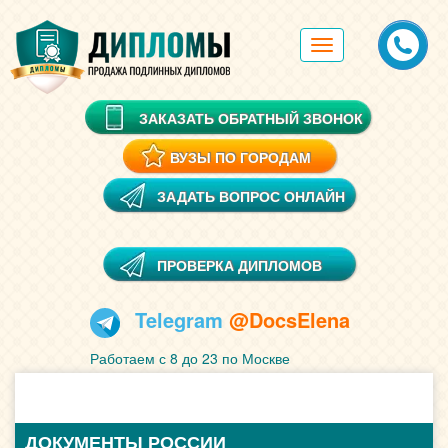
Toggle
navigation
ЗАКАЗАТЬ ОБРАТНЫЙ ЗВОНОК
ВУЗЫ ПО ГОРОДАМ
ЗАДАТЬ ВОПРОС ОНЛАЙН
ПРОВЕРКА ДИПЛОМОВ
Telegram
@DocsElena
Работаем с 8 до 23 по Москве
ДОКУМЕНТЫ РОССИИ