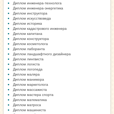
Диплом инженера-технолога
Диплом инженера-энергетика
Диплом инструктора
Диплом искусствоведа
Диплом историка
Диплом кадастрового инженера
Диплом капитана
Диплом конструктора
Диплом косметолога
Диплом лаборанта
Диплом ландшафтного дизайнера
Диплом лингвиста
Диплом логиста
Диплом логопеда
Диплом маляра
Диплом маникюра
Диплом маркетолога
Диплом массажиста
Диплом мастера спорта
Диплом математика
Диплом матроса
Диплом машиниста