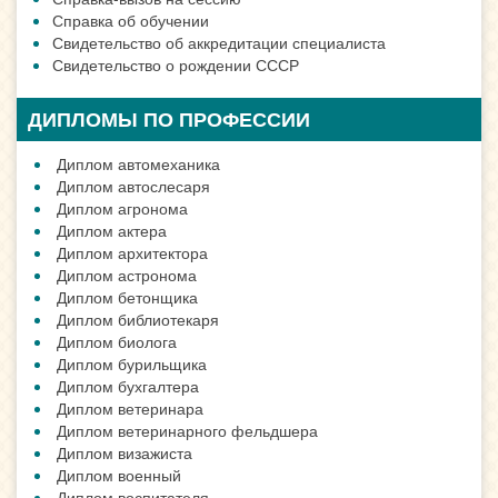
Справка об обучении
Свидетельство об аккредитации специалиста
Свидетельство о рождении СССР
ДИПЛОМЫ ПО ПРОФЕССИИ
Диплом автомеханика
Диплом автослесаря
Диплом агронома
Диплом актера
Диплом архитектора
Диплом астронома
Диплом бетонщика
Диплом библиотекаря
Диплом биолога
Диплом бурильщика
Диплом бухгалтера
Диплом ветеринара
Диплом ветеринарного фельдшера
Диплом визажиста
Диплом военный
Диплом воспитателя