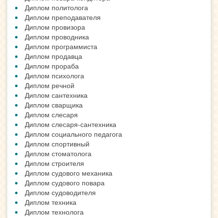
Диплом политолога
Диплом преподавателя
Диплом провизора
Диплом проводника
Диплом программиста
Диплом продавца
Диплом прораба
Диплом психолога
Диплом речной
Диплом сантехника
Диплом сварщика
Диплом слесаря
Диплом слесаря-сантехника
Диплом социального педагога
Диплом спортивный
Диплом стоматолога
Диплом строителя
Диплом судового механика
Диплом судового повара
Диплом судоводителя
Диплом техника
Диплом технолога