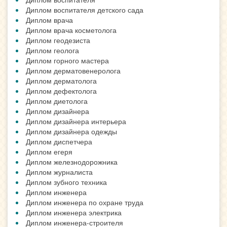
Диплом воспитателя детского сада
Диплом врача
Диплом врача косметолога
Диплом геодезиста
Диплом геолога
Диплом горного мастера
Диплом дерматовенеролога
Диплом дерматолога
Диплом дефектолога
Диплом диетолога
Диплом дизайнера
Диплом дизайнера интерьера
Диплом дизайнера одежды
Диплом диспетчера
Диплом егеря
Диплом железнодорожника
Диплом журналиста
Диплом зубного техника
Диплом инженера
Диплом инженера по охране труда
Диплом инженера электрика
Диплом инженера-строителя