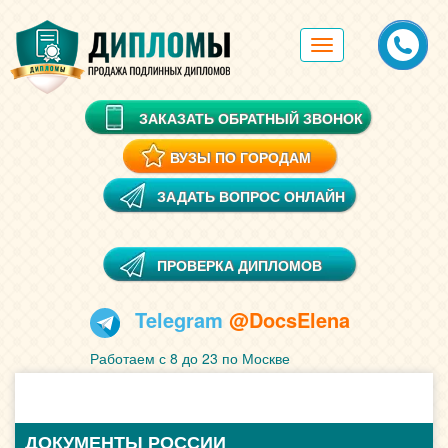
Toggle
navigation
ЗАКАЗАТЬ ОБРАТНЫЙ ЗВОНОК
ВУЗЫ ПО ГОРОДАМ
ЗАДАТЬ ВОПРОС ОНЛАЙН
ПРОВЕРКА ДИПЛОМОВ
Telegram
@DocsElena
Работаем с 8 до 23 по Москве
ДОКУМЕНТЫ РОССИИ