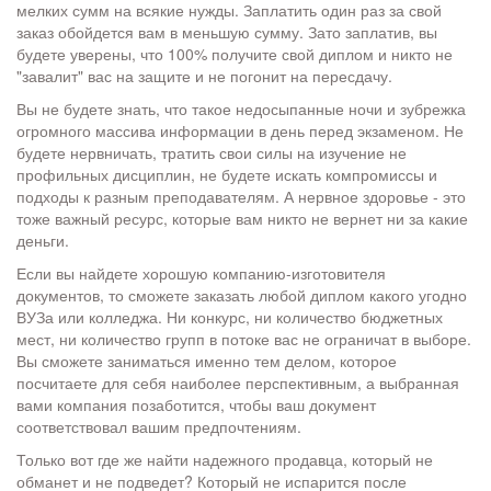
мелких сумм на всякие нужды. Заплатить один раз за свой
заказ обойдется вам в меньшую сумму. Зато заплатив, вы
будете уверены, что 100% получите свой диплом и никто не
"завалит" вас на защите и не погонит на пересдачу.
Вы не будете знать, что такое недосыпанные ночи и зубрежка
огромного массива информации в день перед экзаменом. Не
будете нервничать, тратить свои силы на изучение не
профильных дисциплин, не будете искать компромиссы и
подходы к разным преподавателям. А нервное здоровье - это
тоже важный ресурс, которые вам никто не вернет ни за какие
деньги.
Если вы найдете хорошую компанию-изготовителя
документов, то сможете заказать любой диплом какого угодно
ВУЗа или колледжа. Ни конкурс, ни количество бюджетных
мест, ни количество групп в потоке вас не ограничат в выборе.
Вы сможете заниматься именно тем делом, которое
посчитаете для себя наиболее перспективным, а выбранная
вами компания позаботится, чтобы ваш документ
соответствовал вашим предпочтениям.
Только вот где же найти надежного продавца, который не
обманет и не подведет? Который не испарится после