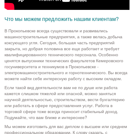
Что мы можем предложить нашим клиентам?
В Прокопьевске всегда существовали и развивались
машиностроительные предприятия, а также велась добыча
коксующего угля. Сегодня, большая часть предприятий
закрыта, но добрая половина все еще работает и требует
квалифицированного технического персонала. Особенно
ценятся выпускники технических факультетов Кемеровского
госуниверситета и техникумов в Прокопьевске -
электромашиностроительного и горнотехнического. Вы всегда
можете найти себе интересную работу с высоким окладом.
Если такой вид деятельности вам не по душе или работа
кажется слишком тяжелой или опасной, можно заняться
научной деятельностью, строительством, вести бухгалтерию
или работать в сфере предоставления услуг. Работа в
торговой сфере тоже всегда приносит стабильный доход.
Подумайте, что вам ближе и интереснее?
Мы можем изготовить для вас диплом о высшем или среднем
профессиональном образовании. К слову сказать, с