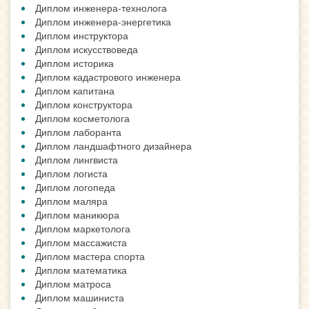
Диплом инженера-технолога
Диплом инженера-энергетика
Диплом инструктора
Диплом искусствоведа
Диплом историка
Диплом кадастрового инженера
Диплом капитана
Диплом конструктора
Диплом косметолога
Диплом лаборанта
Диплом ландшафтного дизайнера
Диплом лингвиста
Диплом логиста
Диплом логопеда
Диплом маляра
Диплом маникюра
Диплом маркетолога
Диплом массажиста
Диплом мастера спорта
Диплом математика
Диплом матроса
Диплом машиниста