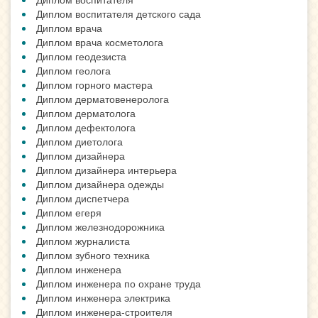
Диплом воспитателя детского сада
Диплом врача
Диплом врача косметолога
Диплом геодезиста
Диплом геолога
Диплом горного мастера
Диплом дерматовенеролога
Диплом дерматолога
Диплом дефектолога
Диплом диетолога
Диплом дизайнера
Диплом дизайнера интерьера
Диплом дизайнера одежды
Диплом диспетчера
Диплом егеря
Диплом железнодорожника
Диплом журналиста
Диплом зубного техника
Диплом инженера
Диплом инженера по охране труда
Диплом инженера электрика
Диплом инженера-строителя