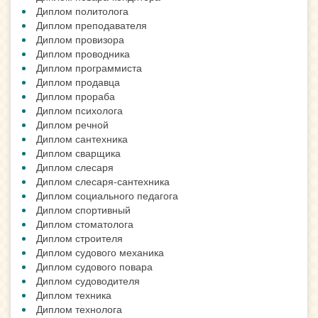
Диплом политолога
Диплом преподавателя
Диплом провизора
Диплом проводника
Диплом программиста
Диплом продавца
Диплом прораба
Диплом психолога
Диплом речной
Диплом сантехника
Диплом сварщика
Диплом слесаря
Диплом слесаря-сантехника
Диплом социального педагога
Диплом спортивный
Диплом стоматолога
Диплом строителя
Диплом судового механика
Диплом судового повара
Диплом судоводителя
Диплом техника
Диплом технолога