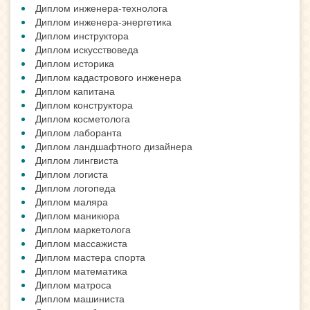
Диплом инженера-технолога
Диплом инженера-энергетика
Диплом инструктора
Диплом искусствоведа
Диплом историка
Диплом кадастрового инженера
Диплом капитана
Диплом конструктора
Диплом косметолога
Диплом лаборанта
Диплом ландшафтного дизайнера
Диплом лингвиста
Диплом логиста
Диплом логопеда
Диплом маляра
Диплом маникюра
Диплом маркетолога
Диплом массажиста
Диплом мастера спорта
Диплом математика
Диплом матроса
Диплом машиниста