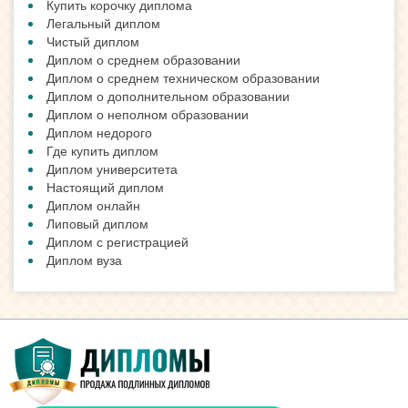
ВАЖНАЯ ИНФОРМАЦИЯ
Как заказать документ?
Наши Гарантии
Отличия типографии и Гознака
Сотрудничество с нами
Степени защиты от подделки
НОВОСТИ
Для чего покупают аттестаты
Подлинный диплом, какой он?
Смотреть все новости »
ПОЛЕЗНЫЕ СТАТЬИ
Купить диплом 2019 года
Диплом 2017 года
Диплом 2016 года