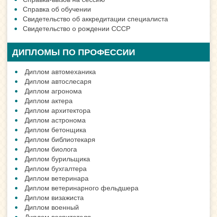
Справка об обучении
Свидетельство об аккредитации специалиста
Свидетельство о рождении СССР
ДИПЛОМЫ ПО ПРОФЕССИИ
Диплом автомеханика
Диплом автослесаря
Диплом агронома
Диплом актера
Диплом архитектора
Диплом астронома
Диплом бетонщика
Диплом библиотекаря
Диплом биолога
Диплом бурильщика
Диплом бухгалтера
Диплом ветеринара
Диплом ветеринарного фельдшера
Диплом визажиста
Диплом военный
Диплом воспитателя