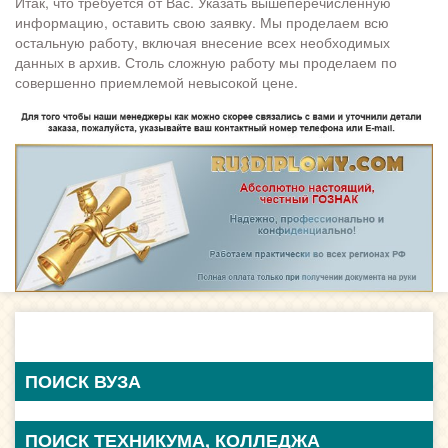
Итак, что требуется от Вас. Указать вышеперечисленную
информацию, оставить свою заявку. Мы проделаем всю
остальную работу, включая внесение всех необходимых
данных в архив. Столь сложную работу мы проделаем по
совершенно приемлемой невысокой цене.
ПОИСК ВУЗА