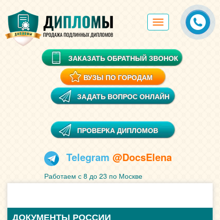
Toggle
navigation
ЗАКАЗАТЬ ОБРАТНЫЙ ЗВОНОК
ВУЗЫ ПО ГОРОДАМ
ЗАДАТЬ ВОПРОС ОНЛАЙН
ПРОВЕРКА ДИПЛОМОВ
Telegram
@DocsElena
Работаем с 8 до 23 по Москве
ДОКУМЕНТЫ РОССИИ