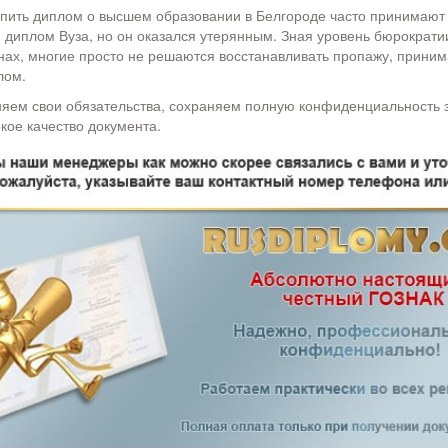
пить диплом о высшем образовании в Белгороде часто принимают 
 диплом Вуза, но он оказался утерянным. Зная уровень бюрократи
нах, многие просто не решаются восстанавливать пропажу, прини
лом.
яем свои обязательства, сохраняем полную конфиденциальность з
кое качество документа.