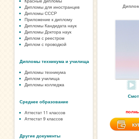
Красные дипломы
Диплом
Дипломы для иностранцев
Дипломы СССР
Приложение к диплому
Дипломы Кандидата наук
Дипломы Доктора наук
Диплом с реестром
Диплом с проводкой
Дипломы техникума и училища
Дипломы техникума
Диплом училища
Дипломы колледжа
Смот
Среднее образование
полны
Аттестат 11 классов
Аттестат 9 классов
КУ
Другие документы