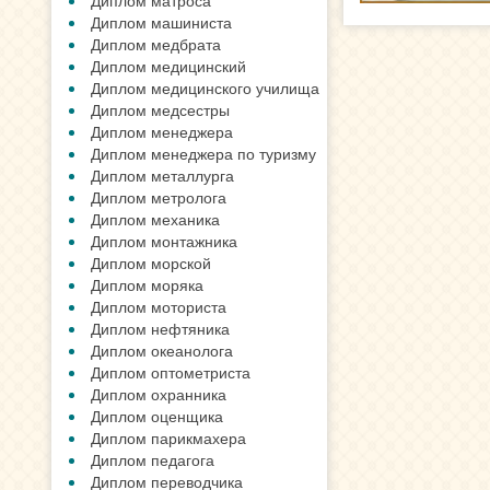
Диплом матроса
Диплом машиниста
Диплом медбрата
Диплом медицинский
Диплом медицинского училища
Диплом медсестры
Диплом менеджера
Диплом менеджера по туризму
Диплом металлурга
Диплом метролога
Диплом механика
Диплом монтажника
Диплом морской
Диплом моряка
Диплом моториста
Диплом нефтяника
Диплом океанолога
Диплом оптометриста
Диплом охранника
Диплом оценщика
Диплом парикмахера
Диплом педагога
Диплом переводчика