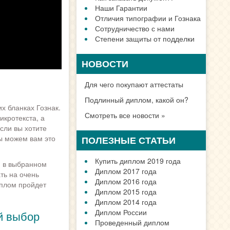
Наши Гарантии
Отличия типографии и Гознака
Сотрудничество с нами
Степени защиты от подделки
НОВОСТИ
Для чего покупают аттестаты
Подлинный диплом, какой он?
х бланках Гознак.
Смотреть все новости »
икротекста, а
сли вы хотите
ы можем вам это
ПОЛЕЗНЫЕ СТАТЬИ
Купить диплом 2019 года
, в выбранном
Диплом 2017 года
ть на очень
Диплом 2016 года
иплом пройдет
Диплом 2015 года
Диплом 2014 года
Диплом России
й выбор
Проведенный диплом