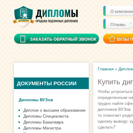
О компани
Отзывы
ЗАКАЗАТЬ ОБРАТНЫЙ ЗВОНОК
ВУЗЫ 
Главная
»
Диплом
Купить ди
ДОКУМЕНТЫ РОССИИ
Чтобы устроиться
определенным наб
Дипломы ВУЗов
трудно найти сфе
дипломов ВУЗов. 
Диплом о высшем образовании
то помогает родит
Дипломы Cпециалиста
одному выводу: к
Дипломы Бакалавра
сделать?
Дипломы Магистра