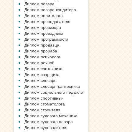
Диплом повара
Диплом повара-кондитера
Диплом политолога
Диплом преподавателя
Диплом провизора
Диплом проводника
Диплом программиста
Диплом продавца
Диплом прораба
Диплом психолога
Диплом речной
Диплом сантехника
Диплом сварщика
Диплом слесаря
Диплом слесаря-сантехника
Диплом социального педагога
Диплом спортивный
Диплом стоматолога
Диплом строителя
Диплом судового механика
Диплом судового повара
Диплом судоводителя