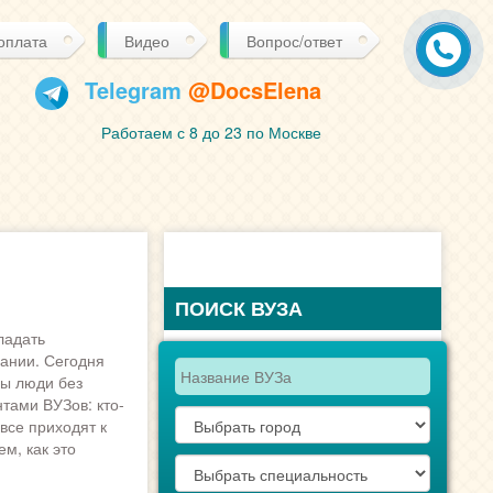
 оплата
Видео
Вопрос/ответ
Telegram
@DocsElena
Работаем с 8 до 23 по Москве
ПОИСК ВУЗА
ладать
ании. Сегодня
бы люди без
тами ВУЗов: кто-
все приходят к
м, как это