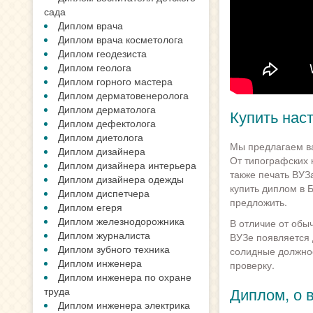
сада
Диплом врача
Диплом врача косметолога
Диплом геодезиста
Диплом геолога
Диплом горного мастера
Диплом дерматовенеролога
Диплом дерматолога
Купить нас
Диплом дефектолога
Диплом диетолога
Мы предлагаем ва
Диплом дизайнера
От типографских 
Диплом дизайнера интерьера
также печать ВУЗ
Диплом дизайнера одежды
купить диплом в 
Диплом диспетчера
предложить.
Диплом егеря
Диплом железнодорожника
В отличие от обы
Диплом журналиста
ВУЗе появляется 
Диплом зубного техника
солидные должнос
Диплом инженера
проверку.
Диплом инженера по охране
Диплом, о 
труда
Диплом инженера электрика