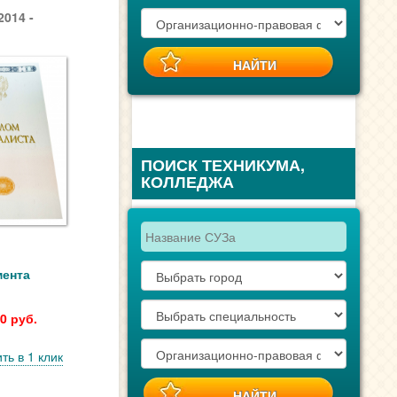
014 -
ПОИСК ТЕХНИКУМА,
КОЛЛЕДЖА
мента
0 руб.
ть в 1 клик