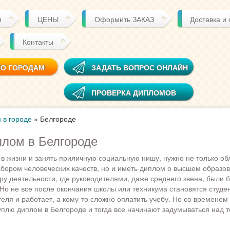
и
ЦЕНЫ
Оформить ЗАКАЗ
Доставка и
Контакты
ПО ГОРОДАМ
ЗАДАТЬ ВОПРОС ОНЛАЙН
ПРОВЕРКА ДИПЛОМОВ
 в городе
»
Белгороде
плом в Белгороде
 в жизни и занять приличную социальную нишу, нужно не только об
ором человеческих качеств, но и иметь диплом о высшем образов
ру деятельности, где руководителями, даже среднего звена, были 
Но не все после окончания школы или техникума становятся студен
еля и работает, а кому-то сложно оплатить учебу. Но со временем 
уплю диплом в Белгороде и тогда все начинают задумываться над те