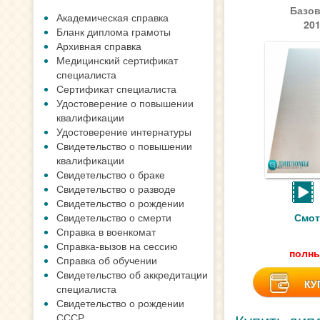
Базов
Академическая справка
20
Бланк диплома грамоты
Архивная справка
Медицинский сертификат
специалиста
Сертификат специалиста
Удостоверение о повышении
квалификации
Удостоверение интернатуры
Свидетельство о повышении
квалификации
Свидетельство о браке
Свидетельство о разводе
Свидетельство о рождении
Свидетельство о смерти
Смот
Справка в военкомат
Справка-вызов на сессию
полны
Справка об обучении
Свидетельство об аккредитации
КУ
специалиста
Свидетельство о рождении
СССР