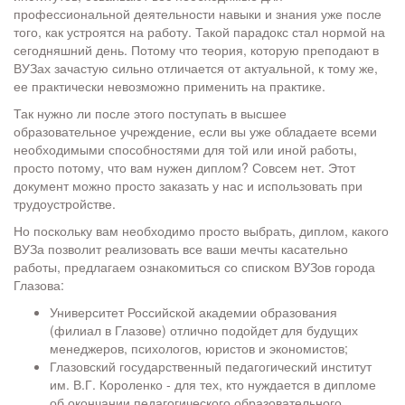
профессиональной деятельности навыки и знания уже после
того, как устроятся на работу. Такой парадокс стал нормой на
сегодняшний день. Потому что теория, которую преподают в
ВУЗах зачастую сильно отличается от актуальной, к тому же,
ее практически невозможно применить на практике.
Так нужно ли после этого поступать в высшее
образовательное учреждение, если вы уже обладаете всеми
необходимыми способностями для той или иной работы,
просто потому, что вам нужен диплом? Совсем нет. Этот
документ можно просто заказать у нас и использовать при
трудоустройстве.
Но поскольку вам необходимо просто выбрать, диплом, какого
ВУЗа позволит реализовать все ваши мечты касательно
работы, предлагаем ознакомиться со списком ВУЗов города
Глазова:
Университет Российской академии образования
(филиал в Глазове) отлично подойдет для будущих
менеджеров, психологов, юристов и экономистов;
Глазовский государственный педагогический институт
им. В.Г. Короленко - для тех, кто нуждается в дипломе
об окончании педагогического образовательного