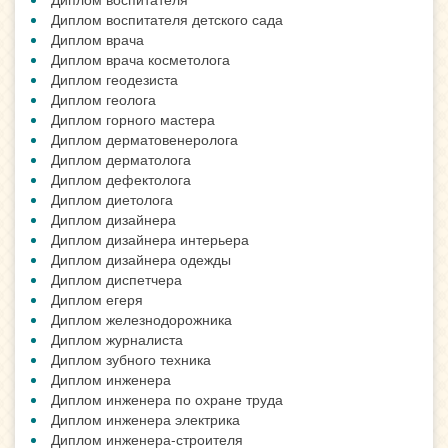
Диплом воспитателя детского сада
Диплом врача
Диплом врача косметолога
Диплом геодезиста
Диплом геолога
Диплом горного мастера
Диплом дерматовенеролога
Диплом дерматолога
Диплом дефектолога
Диплом диетолога
Диплом дизайнера
Диплом дизайнера интерьера
Диплом дизайнера одежды
Диплом диспетчера
Диплом егеря
Диплом железнодорожника
Диплом журналиста
Диплом зубного техника
Диплом инженера
Диплом инженера по охране труда
Диплом инженера электрика
Диплом инженера-строителя