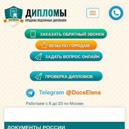
Toggle
navigation
ЗАКАЗАТЬ ОБРАТНЫЙ ЗВОНОК
ВУЗЫ ПО ГОРОДАМ
ЗАДАТЬ ВОПРОС ОНЛАЙН
ПРОВЕРКА ДИПЛОМОВ
Telegram
@DocsElena
Работаем с 8 до 23 по Москве
ДОКУМЕНТЫ РОССИИ