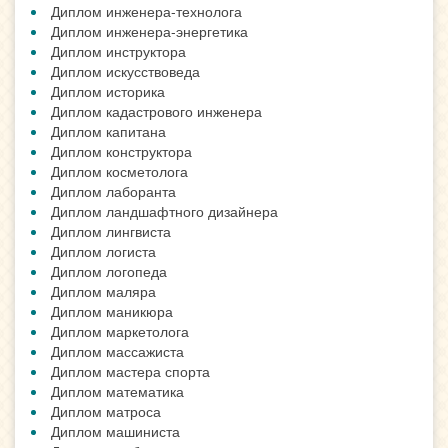
Диплом инженера-технолога
Диплом инженера-энергетика
Диплом инструктора
Диплом искусствоведа
Диплом историка
Диплом кадастрового инженера
Диплом капитана
Диплом конструктора
Диплом косметолога
Диплом лаборанта
Диплом ландшафтного дизайнера
Диплом лингвиста
Диплом логиста
Диплом логопеда
Диплом маляра
Диплом маникюра
Диплом маркетолога
Диплом массажиста
Диплом мастера спорта
Диплом математика
Диплом матроса
Диплом машиниста