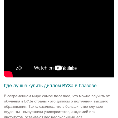
Где лучше купить диплом ВУЗа в Глазове
В современном мире самое полезное, что можно поучить от
обучения в ВУЗе страны - это диплом о получении высшего
образования. Так сложилось, что в большинстве случаев
студенты - выпускники университетов, академий или
институтов, осваивают вес необходимые для