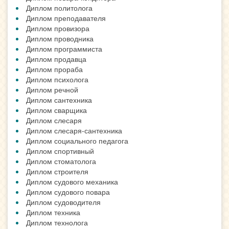
Диплом политолога
Диплом преподавателя
Диплом провизора
Диплом проводника
Диплом программиста
Диплом продавца
Диплом прораба
Диплом психолога
Диплом речной
Диплом сантехника
Диплом сварщика
Диплом слесаря
Диплом слесаря-сантехника
Диплом социального педагога
Диплом спортивный
Диплом стоматолога
Диплом строителя
Диплом судового механика
Диплом судового повара
Диплом судоводителя
Диплом техника
Диплом технолога