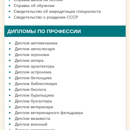
Справка об обучении
Свидетельство об аккредитации специалиста
Свидетельство о рождении СССР
ДИПЛОМЫ ПО ПРОФЕССИИ
Диплом автомеханика
Диплом автослесаря
Диплом агронома
Диплом актера
Диплом архитектора
Диплом астронома
Диплом бетонщика
Диплом библиотекаря
Диплом биолога
Диплом бурильщика
Диплом бухгалтера
Диплом ветеринара
Диплом ветеринарного фельдшера
Диплом визажиста
Диплом военный
Диплом воспитателя