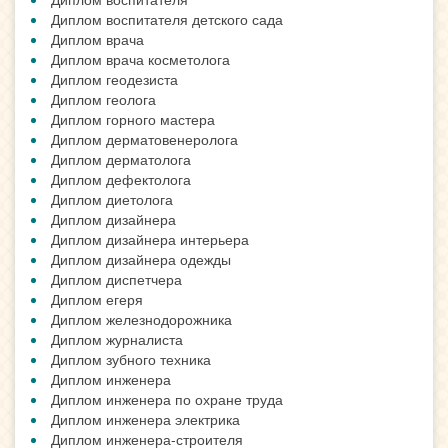
Диплом воспитателя детского сада
Диплом врача
Диплом врача косметолога
Диплом геодезиста
Диплом геолога
Диплом горного мастера
Диплом дерматовенеролога
Диплом дерматолога
Диплом дефектолога
Диплом диетолога
Диплом дизайнера
Диплом дизайнера интерьера
Диплом дизайнера одежды
Диплом диспетчера
Диплом егеря
Диплом железнодорожника
Диплом журналиста
Диплом зубного техника
Диплом инженера
Диплом инженера по охране труда
Диплом инженера электрика
Диплом инженера-строителя