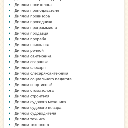
Диплом политолога
Диплом преподавателя
Диплом провизора
Диплом проводника
Диплом программиста
Диплом продавца
Диплом прораба
Диплом психолога
Диплом речной
Диплом сантехника
Диплом сварщика
Диплом слесаря
Диплом слесаря-сантехника
Диплом социального педагога
Диплом спортивный
Диплом стоматолога
Диплом строителя
Диплом судового механика
Диплом судового повара
Диплом судоводителя
Диплом техника
Диплом технолога