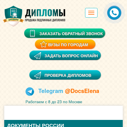
Toggle
navigation
ЗАКАЗАТЬ ОБРАТНЫЙ ЗВОНОК
ВУЗЫ ПО ГОРОДАМ
ЗАДАТЬ ВОПРОС ОНЛАЙН
ПРОВЕРКА ДИПЛОМОВ
Telegram
@DocsElena
Работаем с 8 до 23 по Москве
ДОКУМЕНТЫ РОССИИ