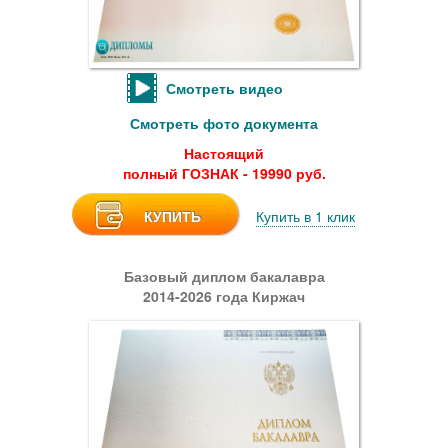
Смотреть видео
Смотреть фото документа
Настоящий
полный ГОЗНАК - 19990 руб.
КУПИТЬ
Купить в 1 клик
Базовый диплом бакалавра
2014-2026 года Киржач