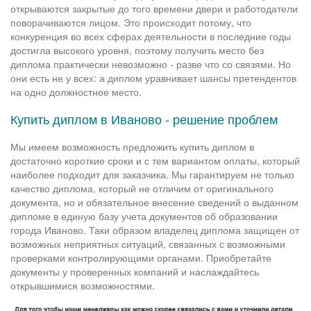
открываются закрытые до того времени двери и работодатели
поворачиваются лицом. Это происходит потому, что
конкуренция во всех сферах деятельности в последние годы
достигла высокого уровня, поэтому получить место без
диплома практически невозможно - разве что со связями. Но
они есть не у всех: а диплом уравнивает шансы претендентов
на одно должностное место.
Купить диплом в Иваново - решение проблем
Мы имеем возможность предложить купить диплом в
достаточно короткие сроки и с тем вариантом оплаты, который
наиболее подходит для заказчика. Мы гарантируем не только
качество диплома, который не отличим от оригинального
документа, но и обязательное внесение сведений о выданном
дипломе в единую базу учета документов об образовании
города Иваново. Таки образом владелец диплома защищен от
возможных неприятных ситуаций, связанных с возможными
проверками контролирующими органами. Приобретайте
документы у проверенных компаний и наслаждайтесь
открывшимися возможностями.