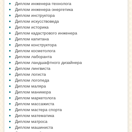
Диплом инженера-технолога
Диплом инженера-энергетика
Диплом инструктора
Диплом искусствоведа
Диплом историка
Диплом кадастрового инженера
Диплом капитана
Диплом конструктора
Диплом косметолога
Диплом лаборанта
Диплом ландшафтного дизайнера
Диплом лингвиста
Диплом логиста
Диплом логопеда
Диплом маляра
Диплом маникюра
Диплом маркетолога
Диплом массажиста
Диплом мастера спорта
Диплом математика
Диплом матроса
Диплом машиниста