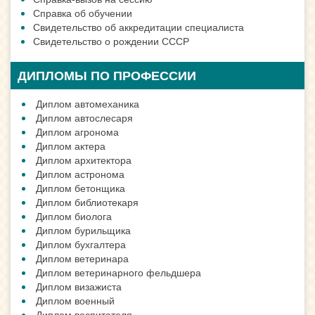
Справка об обучении
Свидетельство об аккредитации специалиста
Свидетельство о рождении СССР
ДИПЛОМЫ ПО ПРОФЕССИИ
Диплом автомеханика
Диплом автослесаря
Диплом агронома
Диплом актера
Диплом архитектора
Диплом астронома
Диплом бетонщика
Диплом библиотекаря
Диплом биолога
Диплом бурильщика
Диплом бухгалтера
Диплом ветеринара
Диплом ветеринарного фельдшера
Диплом визажиста
Диплом военный
Диплом воспитателя