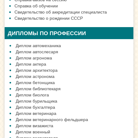
Справка об обучении
Свидетельство об аккредитации специалиста
Свидетельство о рождении СССР
ДИПЛОМЫ ПО ПРОФЕССИИ
Диплом автомеханика
Диплом автослесаря
Диплом агронома
Диплом актера
Диплом архитектора
Диплом астронома
Диплом бетонщика
Диплом библиотекаря
Диплом биолога
Диплом бурильщика
Диплом бухгалтера
Диплом ветеринара
Диплом ветеринарного фельдшера
Диплом визажиста
Диплом военный
Диплом воспитателя