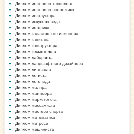
Диплом инженера-технолога
Диплом инженера-энергетика
Диплом инструктора
Диплом искусствоведа
Диплом историка
Диплом кадастрового инженера
Диплом капитана
Диплом конструктора
Диплом косметолога
Диплом лаборанта
Диплом ландшафтного дизайнера
Диплом лингвиста
Диплом логиста
Диплом логопеда
Диплом маляра
Диплом маникюра
Диплом маркетолога
Диплом массажиста
Диплом мастера спорта
Диплом математика
Диплом матроса
Диплом машиниста