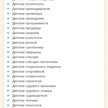
Диплом политолога
Диплом преподавателя
Диплом провизора
Диплом проводника
Диплом программиста
Диплом продавца
Диплом прораба
Диплом психолога
Диплом речной
Диплом сантехника
Диплом сварщика
Диплом слесаря
Диплом слесаря-сантехника
Диплом социального педагога
Диплом спортивный
Диплом стоматолога
Диплом строителя
Диплом судового механика
Диплом судового повара
Диплом судоводителя
Диплом техника
Диплом технолога