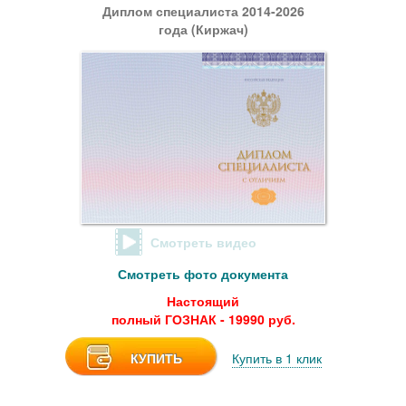
Диплом специалиста 2014-2026
года (Киржач)
Смотреть видео
Смотреть фото документа
Настоящий
полный ГОЗНАК - 19990 руб.
КУПИТЬ
Купить в 1 клик