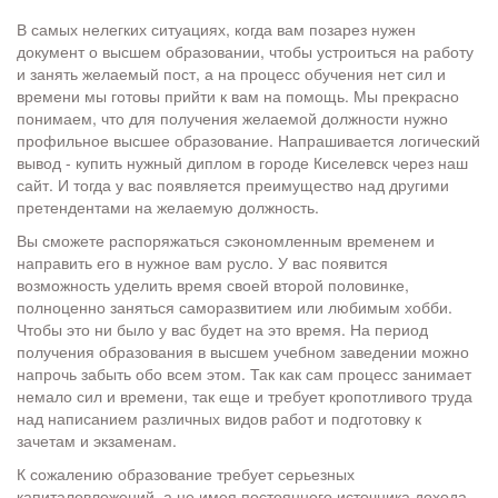
В самых нелегких ситуациях, когда вам позарез нужен
документ о высшем образовании, чтобы устроиться на работу
и занять желаемый пост, а на процесс обучения нет сил и
времени мы готовы прийти к вам на помощь. Мы прекрасно
понимаем, что для получения желаемой должности нужно
профильное высшее образование. Напрашивается логический
вывод - купить нужный диплом в городе Киселевск через наш
сайт. И тогда у вас появляется преимущество над другими
претендентами на желаемую должность.
Вы сможете распоряжаться сэкономленным временем и
направить его в нужное вам русло. У вас появится
возможность уделить время своей второй половинке,
полноценно заняться саморазвитием или любимым хобби.
Чтобы это ни было у вас будет на это время. На период
получения образования в высшем учебном заведении можно
напрочь забыть обо всем этом. Так как сам процесс занимает
немало сил и времени, так еще и требует кропотливого труда
над написанием различных видов работ и подготовку к
зачетам и экзаменам.
К сожалению образование требует серьезных
капиталовложений, а не имея постоянного источника дохода