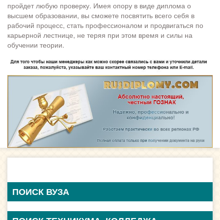
пройдет любую проверку. Имея опору в виде диплома о
высшем образовании, вы сможете посвятить всего себя в
рабочий процесс, стать профессионалом и продвигаться по
карьерной лестнице, не теряя при этом время и силы на
обучении теории.
ПОИСК ВУЗА