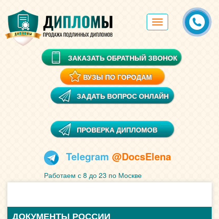
Toggle
navigation
ЗАКАЗАТЬ ОБРАТНЫЙ ЗВОНОК
ВУЗЫ ПО ГОРОДАМ
ЗАДАТЬ ВОПРОС ОНЛАЙН
ПРОВЕРКА ДИПЛОМОВ
Telegram
@DocsElena
Работаем с 8 до 23 по Москве
ДОКУМЕНТЫ РОССИИ