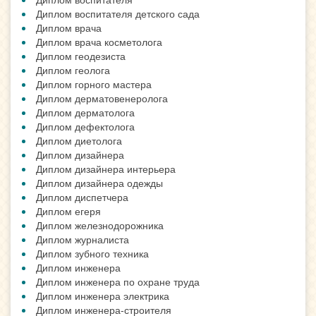
Диплом воспитателя детского сада
Диплом врача
Диплом врача косметолога
Диплом геодезиста
Диплом геолога
Диплом горного мастера
Диплом дерматовенеролога
Диплом дерматолога
Диплом дефектолога
Диплом диетолога
Диплом дизайнера
Диплом дизайнера интерьера
Диплом дизайнера одежды
Диплом диспетчера
Диплом егеря
Диплом железнодорожника
Диплом журналиста
Диплом зубного техника
Диплом инженера
Диплом инженера по охране труда
Диплом инженера электрика
Диплом инженера-строителя