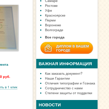
ЗАДАТЬ ВОПРОС
мента
0 руб.
ть в 1 клик
ДИПЛОМ В ГОРОДЕ
Москве