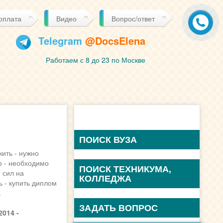
 оплата
Видео
Вопрос/ответ
Telegram
@DocsElena
Работаем с 8 до 23 по Москве
ПОИСК ВУЗА
жить - нужно
ю - необходимо
 сил на
 - купить диплом
.
014 -