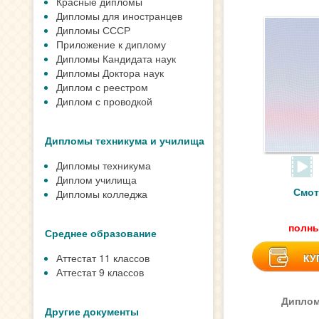
Красные дипломы
Дипломы для иностранцев
Дипломы СССР
Приложение к диплому
Дипломы Кандидата наук
Дипломы Доктора наук
Диплом с реестром
Диплом с проводкой
Дипломы техникума и училища
Дипломы техникума
Диплом училища
Смот
Дипломы колледжа
полны
Среднее образование
Аттестат 11 классов
КУ
Аттестат 9 классов
Диплом
Другие документы