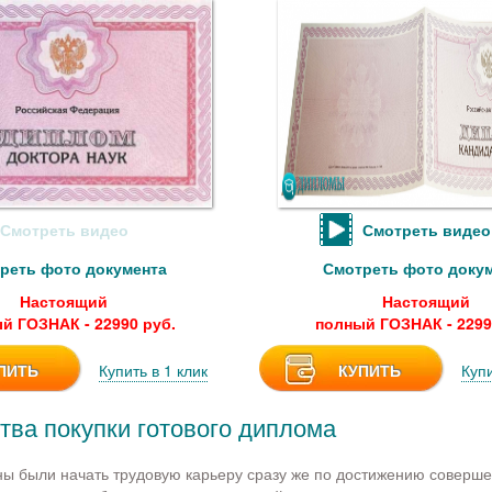
Смотреть видео
Смотреть видео
реть фото документа
Смотреть фото доку
Настоящий
Настоящий
й ГОЗНАК - 22990 руб.
полный ГОЗНАК - 2299
ПИТЬ
Купить в 1 клик
КУПИТЬ
Купи
ва покупки готового диплома
ы были начать трудовую карьеру сразу же по достижению соверше