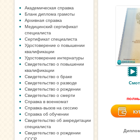
Академическая справка
Бланк диплома грамоты
Архивная справка
Медицинский сертификат
специалиста
Сертификат специалиста
Удостоверение о повышении
квалификации
Удостоверение интернатуры
Свидетельство о повышении
квалификации
Свидетельство о браке
Свидетельство о разводе
Смот
Свидетельство о рождении
Свидетельство о смерти
полны
Справка в военкомат
Справка-вызов на сессию
КУ
Справка об обучении
Свидетельство об аккредитации
специалиста
Диплом
Свидетельство о рождении
СССР