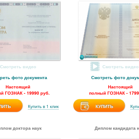
Смотреть видео
Смотреть видео
реть фото документа
Смотреть фото доку
Настоящий
Настоящий
й ГОЗНАК - 19990 руб.
полный ГОЗНАК - 1799
ПИТЬ
Купить в 1 клик
КУПИТЬ
Купи
плом доктора наук
Диплом кандидата н