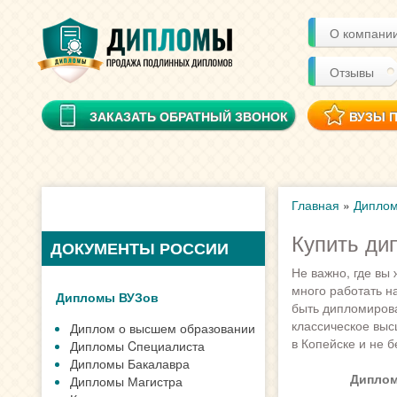
О компани
Отзывы
ЗАКАЗАТЬ ОБРАТНЫЙ ЗВОНОК
ВУЗЫ 
Главная
»
Диплом
Купить ди
ДОКУМЕНТЫ РОССИИ
Не важно, где вы 
много работать н
Дипломы ВУЗов
быть дипломирова
классическое выс
Диплом о высшем образовании
в Копейске и не 
Дипломы Cпециалиста
Дипломы Бакалавра
Диплом
Дипломы Магистра