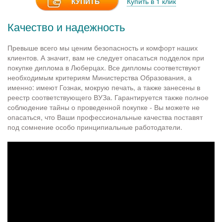
КУПИТЬ
Купить в 1 клик
Качество и надежность
Превыше всего мы ценим безопасность и комфорт наших
клиентов. А значит, вам не следует опасаться подделок при
покупке диплома в Люберцах. Все дипломы соответствуют
необходимым критериям Министерства Образования, а
именно: имеют Гознак, мокрую печать, а также занесены в
реестр соответствующего ВУЗа. Гарантируется также полное
соблюдение тайны о проведенной покупке - Вы можете не
опасаться, что Ваши профессиональные качества поставят
под сомнение особо принципиальные работодатели.