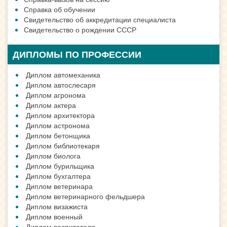
Справка об обучении
Свидетельство об аккредитации специалиста
Свидетельство о рождении СССР
ДИПЛОМЫ ПО ПРОФЕССИИ
Диплом автомеханика
Диплом автослесаря
Диплом агронома
Диплом актера
Диплом архитектора
Диплом астронома
Диплом бетонщика
Диплом библиотекаря
Диплом биолога
Диплом бурильщика
Диплом бухгалтера
Диплом ветеринара
Диплом ветеринарного фельдшера
Диплом визажиста
Диплом военный
Диплом воспитателя