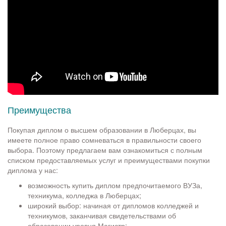
Преимущества
Покупая диплом о высшем образовании в Люберцах, вы
имеете полное право сомневаться в правильности своего
выбора. Поэтому предлагаем вам ознакомиться с полным
списком предоставляемых услуг и преимуществами покупки
диплома у нас:
возможность купить диплом предпочитаемого ВУЗа,
техникума, колледжа в Люберцах;
широкий выбор: начиная от дипломов колледжей и
техникумов, заканчивая свидетельствами об
образовании уровня Магистр;