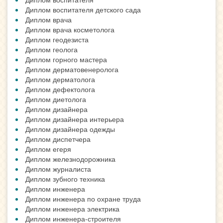
Диплом воспитателя детского сада
Диплом врача
Диплом врача косметолога
Диплом геодезиста
Диплом геолога
Диплом горного мастера
Диплом дерматовенеролога
Диплом дерматолога
Диплом дефектолога
Диплом диетолога
Диплом дизайнера
Диплом дизайнера интерьера
Диплом дизайнера одежды
Диплом диспетчера
Диплом егеря
Диплом железнодорожника
Диплом журналиста
Диплом зубного техника
Диплом инженера
Диплом инженера по охране труда
Диплом инженера электрика
Диплом инженера-строителя