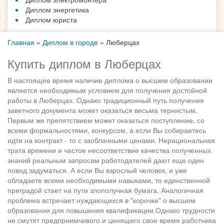
Диплом энергетика
Диплом юриста
Главная
»
Диплом в городе
»
Люберцах
Купить диплом в Люберцах
В настоящее время наличие диплома о высшем образовании
является необходимым условием для получения достойной
работы в Люберцах. Однако традиционный путь получения
заветного документа может оказаться весьма тернистым.
Первым же препятствием может оказаться поступление, со
всеми формальностями, конкурсом, а если Вы собираетесь
идти на контракт - то с заоблачными ценами. Нерациональная
трата времени и частое несоответствие качества полученных
знаний реальным запросам работодателей дают еще один
повод задуматься. А если Вы взрослый человек, и уже
обладаете всеми необходимыми навыками, то единственной
преградой стает на пути злополучная бумага. Аналогичная
проблема встречает нуждающихся в "корочке" о высшем
образовании для повышения квалификации.Однако трудности
не смутят предприимчивого и ценящего свое время работника