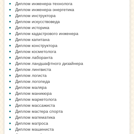
Диплом инженера-технолога
Диплом инженера-энергетика
Диплом инструктора
Диплом искусствоведа
Диплом историка
Диплом кадастрового инженера
Диплом капитана
Диплом конструктора
Диплом косметолога
Диплом лаборанта
Диплом ландшафтного дизайнера
Диплом лингвиста
Диплом логиста
Диплом логопеда
Диплом маляра
Диплом маникюра
Диплом маркетолога
Диплом массажиста
Диплом мастера спорта
Диплом математика
Диплом матроса
Диплом машиниста