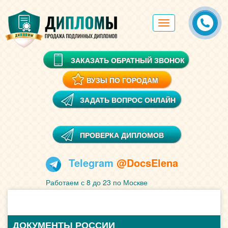
Toggle
navigation
ЗАКАЗАТЬ ОБРАТНЫЙ ЗВОНОК
ВУЗЫ ПО ГОРОДАМ
ЗАДАТЬ ВОПРОС ОНЛАЙН
ПРОВЕРКА ДИПЛОМОВ
Telegram
@DocsElena
Работаем с 8 до 23 по Москве
ДОКУМЕНТЫ РОССИИ