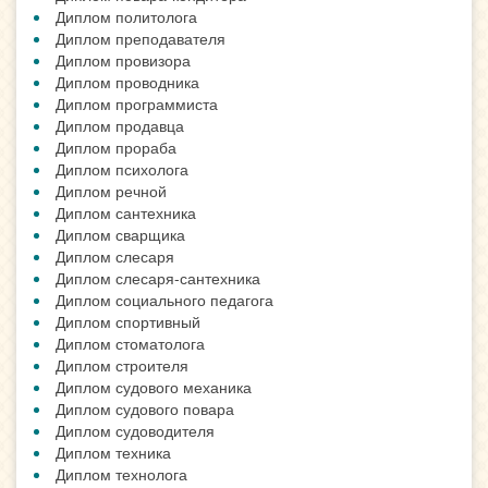
Диплом политолога
Диплом преподавателя
Диплом провизора
Диплом проводника
Диплом программиста
Диплом продавца
Диплом прораба
Диплом психолога
Диплом речной
Диплом сантехника
Диплом сварщика
Диплом слесаря
Диплом слесаря-сантехника
Диплом социального педагога
Диплом спортивный
Диплом стоматолога
Диплом строителя
Диплом судового механика
Диплом судового повара
Диплом судоводителя
Диплом техника
Диплом технолога