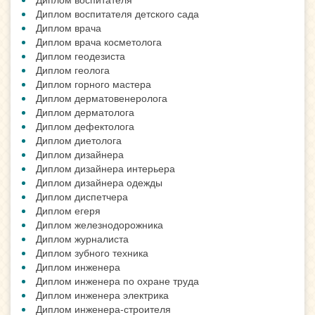
Диплом воспитателя детского сада
Диплом врача
Диплом врача косметолога
Диплом геодезиста
Диплом геолога
Диплом горного мастера
Диплом дерматовенеролога
Диплом дерматолога
Диплом дефектолога
Диплом диетолога
Диплом дизайнера
Диплом дизайнера интерьера
Диплом дизайнера одежды
Диплом диспетчера
Диплом егеря
Диплом железнодорожника
Диплом журналиста
Диплом зубного техника
Диплом инженера
Диплом инженера по охране труда
Диплом инженера электрика
Диплом инженера-строителя