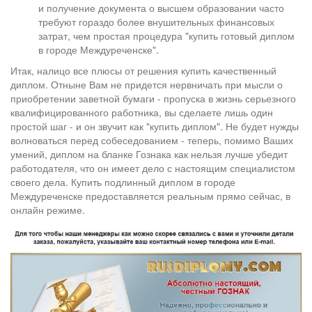
и получение документа о высшем образовании часто
требуют гораздо более внушительных финансовых
затрат, чем простая процедура "купить готовый диплом
в городе Междуреченске".
Итак, налицо все плюсы от решения купить качественный
диплом. Отныне Вам не придется нервничать при мысли о
приобретении заветной бумаги - пропуска в жизнь серьезного
квалифицированного работника, вы сделаете лишь один
простой шаг - и он звучит как "купить диплом". Не будет нужды
волноваться перед собеседованием - теперь, помимо Ваших
умений, диплом на бланке Гознака как нельзя лучше убедит
работодателя, что он имеет дело с настоящим специалистом
своего дела. Купить подлинный диплом в городе
Междуреченске предоставляется реальным прямо сейчас, в
онлайн режиме.