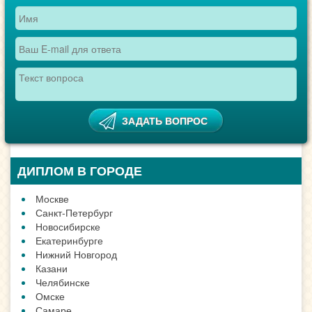
ДИПЛОМ В ГОРОДЕ
Москве
Санкт-Петербург
Новосибирске
Екатеринбурге
Нижний Новгород
Казани
Челябинске
Омске
Самаре