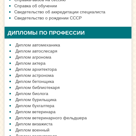
Справка об обучении
Свидетельство об аккредитации специалиста
Свидетельство о рождении СССР
ДИПЛОМЫ ПО ПРОФЕССИИ
Диплом автомеханика
Диплом автослесаря
Диплом агронома
Диплом актера
Диплом архитектора
Диплом астронома
Диплом бетонщика
Диплом библиотекаря
Диплом биолога
Диплом бурильщика
Диплом бухгалтера
Диплом ветеринара
Диплом ветеринарного фельдшера
Диплом визажиста
Диплом военный
Диплом воспитателя