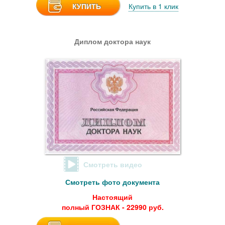
КУПИТЬ
Купить в 1 клик
Диплом доктора наук
Смотреть видео
Смотреть фото документа
Настоящий
полный ГОЗНАК - 22990 руб.