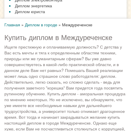
Диплом энергетика
Диплом юриста
Главная
»
Диплом в городе
»
Междуреченске
Купить диплом в Междуреченске
Ищете престижную и оплачиваемую должность? С детства у
Вас есть мечты и тяга к определенным областям техники,
природы или же гуманитарным сферам? Вы уже давно
совершенствуетесь в какой-либо практической области, и в
данном деле Вам нет равных? Помешать Вашей реализации
может лишь одно страшное слово работодателя: диплом.
Действительно, легко сказать, но сложно сделать - ведь для
получения заветного "корешка" Вам придется года посвятить
рутинному обучению. Купить диплом - аморальная процедура
по мнению некоторых. Но не исключено, вы обнаружите, что
уже имеете все необходимые навыки для дальнейшего
трудоустройства, а университет только отнимает драгоценное
время. Вот тогда и начинает закрадываться желание купить
настоящий диплом в городе Междуреченске. Однако еще
хуже, если Вам не посчастливиться столкнуться с коррупцией,