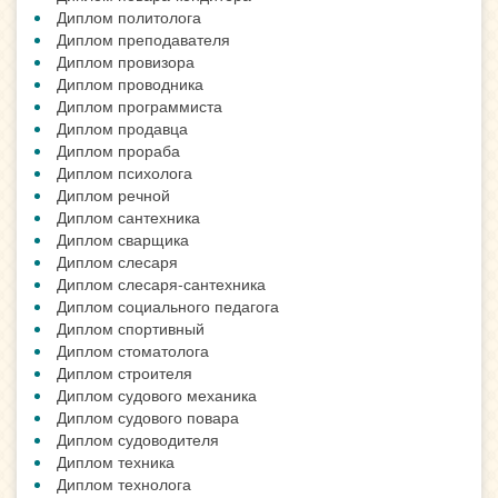
Диплом политолога
Диплом преподавателя
Диплом провизора
Диплом проводника
Диплом программиста
Диплом продавца
Диплом прораба
Диплом психолога
Диплом речной
Диплом сантехника
Диплом сварщика
Диплом слесаря
Диплом слесаря-сантехника
Диплом социального педагога
Диплом спортивный
Диплом стоматолога
Диплом строителя
Диплом судового механика
Диплом судового повара
Диплом судоводителя
Диплом техника
Диплом технолога