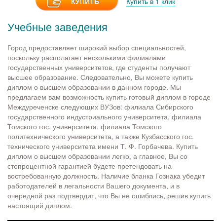
КУПИТЬ
Купить в 1 клик
Учебные заведения
Город предоставляет широкий выбор специальностей,
поскольку располагает несколькими филиалами
государственных университетов, где студенты получают
высшее образование. Следовательно, Вы можете купить
диплом о высшем образовании в данном городе. Мы
предлагаем вам возможность купить готовый диплом в городе
Междуреченске следующих ВУЗов: филиала Сибирского
государственного индустриального университета, филиала
Томского гос. университета, филиала Томского
политехнического университета, а также Кузбасского гос.
технического университета имени Т. Ф. Горбачева. Купить
диплом о высшем образовании легко, а главное, Вы со
стопроцентной гарантией будете претендовать на
востребованную должность. Наличие бланка Гознака убедит
работодателей в легальности Вашего документа, и в
очередной раз подтвердит, что Вы не ошиблись, решив купить
настоящий диплом.