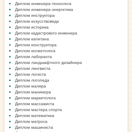
Диплом инженера-технолога
Диплом инженера-энергетика
Диплом инструктора
Диплом искусствоведа
Диплом историка
Диплом кадастрового инженера
Диплом капитана
Диплом конструктора
Диплом косметолога
Диплом лаборанта
Диплом ландшафтного дизайнера
Диплом лингвиста
Диплом логиста
Диплом логопеда
Диплом маляра
Диплом маникюра
Диплом маркетолога
Диплом массажиста
Диплом мастера спорта
Диплом математика
Диплом матроса
Диплом машиниста