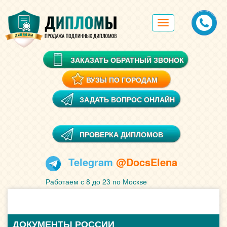
Toggle
navigation
ЗАКАЗАТЬ ОБРАТНЫЙ ЗВОНОК
ВУЗЫ ПО ГОРОДАМ
ЗАДАТЬ ВОПРОС ОНЛАЙН
ПРОВЕРКА ДИПЛОМОВ
Telegram
@DocsElena
Работаем с 8 до 23 по Москве
ДОКУМЕНТЫ РОССИИ