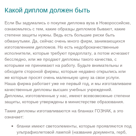
Какой диплом должен быть
Если Вы задумались о покупке диплома вуза в Новороссийске,
ознакомьтесь с тем, какие образцы дипломов бывают, какие
степени защиты нужны. Ведь есть большие риски быть
обманутыми. Да, сейчас очень много фирм, занимающихся
изготовлением дипломов. Но есть недоброкачественные
исполнители, которые требуют предоплату, а потом исчезают
бесследно, или же продают дипломы такого качества, с
которыми не принимают на работу. Будьте внимательны и
обходите стороной фирмы, которые недавно открылись или
же которые просят очень маленькую цену за свои услуги.
Наша фирма работает уже не первый год, и мы изготавливаем
качественные дипломы высших учебных учреждений.
Дипломы, изготовленные у нас, имеют всевозможные степени
защиты, которые утверждены в министерстве образования.
Такие дипломы изготавливаются на бланках ГОЗНАК, а это
означает:
бланки имеют светоэлементы, которые проявляются под
ультрафиолетовой лампой (название документа, герб,