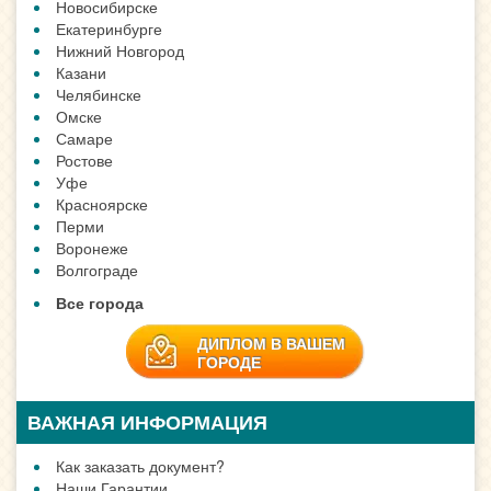
Новосибирске
Екатеринбурге
Нижний Новгород
Казани
Челябинске
Омске
Самаре
Ростове
Уфе
Красноярске
Перми
Воронеже
Волгограде
Все города
ДИПЛОМ В ВАШЕМ
ГОРОДЕ
ВАЖНАЯ ИНФОРМАЦИЯ
Как заказать документ?
Наши Гарантии