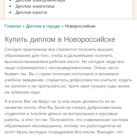
Диплом энергетика
Диплом юриста
Главная
»
Диплом в городе
»
Новороссийске
Купить диплом в Новороссийске
Сегодня практически все стремятся получить высшее
образование для того, чтобы в дальнейшем получить
высокооплачиваемое рабочее место. Но сегодня люди все
чаще сталкиваются с несправедливостями. Очень часто
бывает так. Вы с горем пополам поступаете в желаемое
учебное заведение, стараетесь добросовестно учиться, ходить
на занятия и не пропускать их, тратя свои лучшие годы жизни
на зубрение наук.
А в итоге Вас не берут на ту или иную должность из-за
нехватки опыта. Или Вы были не сильно добросовестным
студентом и платили деньги за контрольные и курсовые
работы, а итог тот же. Получается, что современная система
образования несовершенна, потому что работодатели не
хотят брать молодых сотрудников без опыта. Выходит, что