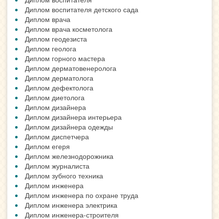
Диплом воспитателя детского сада
Диплом врача
Диплом врача косметолога
Диплом геодезиста
Диплом геолога
Диплом горного мастера
Диплом дерматовенеролога
Диплом дерматолога
Диплом дефектолога
Диплом диетолога
Диплом дизайнера
Диплом дизайнера интерьера
Диплом дизайнера одежды
Диплом диспетчера
Диплом егеря
Диплом железнодорожника
Диплом журналиста
Диплом зубного техника
Диплом инженера
Диплом инженера по охране труда
Диплом инженера электрика
Диплом инженера-строителя