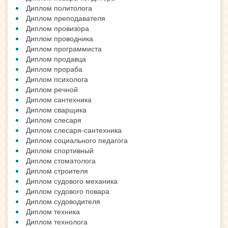
Диплом политолога
Диплом преподавателя
Диплом провизора
Диплом проводника
Диплом программиста
Диплом продавца
Диплом прораба
Диплом психолога
Диплом речной
Диплом сантехника
Диплом сварщика
Диплом слесаря
Диплом слесаря-сантехника
Диплом социального педагога
Диплом спортивный
Диплом стоматолога
Диплом строителя
Диплом судового механика
Диплом судового повара
Диплом судоводителя
Диплом техника
Диплом технолога