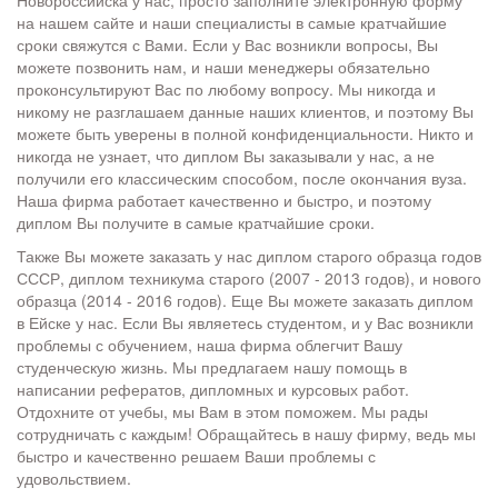
Новороссийска у нас, просто заполните электронную форму
на нашем сайте и наши специалисты в самые кратчайшие
сроки свяжутся с Вами. Если у Вас возникли вопросы, Вы
можете позвонить нам, и наши менеджеры обязательно
проконсультируют Вас по любому вопросу. Мы никогда и
никому не разглашаем данные наших клиентов, и поэтому Вы
можете быть уверены в полной конфиденциальности. Никто и
никогда не узнает, что диплом Вы заказывали у нас, а не
получили его классическим способом, после окончания вуза.
Наша фирма работает качественно и быстро, и поэтому
диплом Вы получите в самые кратчайшие сроки.
Также Вы можете заказать у нас диплом старого образца годов
СССР, диплом техникума старого (2007 - 2013 годов), и нового
образца (2014 - 2016 годов). Еще Вы можете заказать диплом
в Ейске у нас. Если Вы являетесь студентом, и у Вас возникли
проблемы с обучением, наша фирма облегчит Вашу
студенческую жизнь. Мы предлагаем нашу помощь в
написании рефератов, дипломных и курсовых работ.
Отдохните от учебы, мы Вам в этом поможем. Мы рады
сотрудничать с каждым! Обращайтесь в нашу фирму, ведь мы
быстро и качественно решаем Ваши проблемы с
удовольствием.