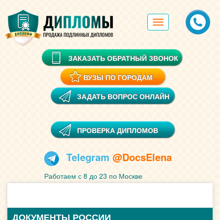
Toggle
navigation
ЗАКАЗАТЬ ОБРАТНЫЙ ЗВОНОК
ВУЗЫ ПО ГОРОДАМ
ЗАДАТЬ ВОПРОС ОНЛАЙН
ПРОВЕРКА ДИПЛОМОВ
Telegram
@DocsElena
Работаем с 8 до 23 по Москве
ДОКУМЕНТЫ РОССИИ