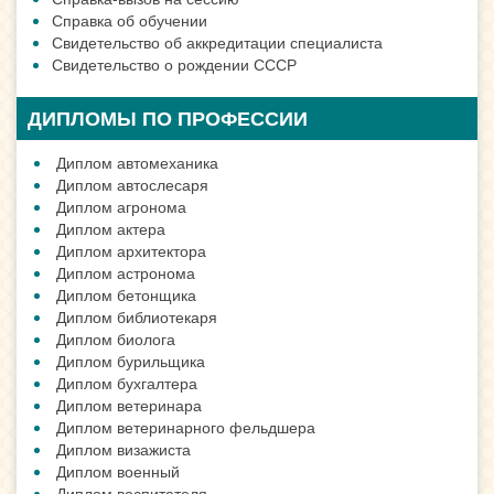
Справка об обучении
Свидетельство об аккредитации специалиста
Свидетельство о рождении СССР
ДИПЛОМЫ ПО ПРОФЕССИИ
Диплом автомеханика
Диплом автослесаря
Диплом агронома
Диплом актера
Диплом архитектора
Диплом астронома
Диплом бетонщика
Диплом библиотекаря
Диплом биолога
Диплом бурильщика
Диплом бухгалтера
Диплом ветеринара
Диплом ветеринарного фельдшера
Диплом визажиста
Диплом военный
Диплом воспитателя