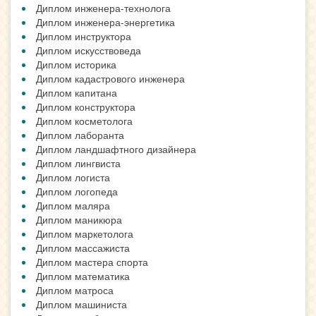
Диплом инженера-технолога
Диплом инженера-энергетика
Диплом инструктора
Диплом искусствоведа
Диплом историка
Диплом кадастрового инженера
Диплом капитана
Диплом конструктора
Диплом косметолога
Диплом лаборанта
Диплом ландшафтного дизайнера
Диплом лингвиста
Диплом логиста
Диплом логопеда
Диплом маляра
Диплом маникюра
Диплом маркетолога
Диплом массажиста
Диплом мастера спорта
Диплом математика
Диплом матроса
Диплом машиниста