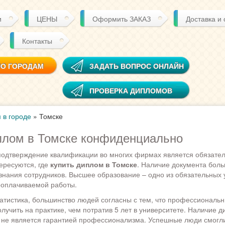
и
ЦЕНЫ
Оформить ЗАКАЗ
Доставка и
Контакты
ПО ГОРОДАМ
ЗАДАТЬ ВОПРОС ОНЛАЙН
ПРОВЕРКА ДИПЛОМОВ
 в городе
»
Томске
плом в Томске конфиденциально
одтверждение квалификации во многих фирмах является обязател
ересуются, где
купить диплом в Томске
. Наличие документа боль
знания сотрудников. Высшее образование – одно из обязательных 
ооплачиваемой работы.
татистика, большинство людей согласны с тем, что профессиональ
лучить на практике, чем потратив 5 лет в университете. Наличие 
не является гарантией профессионализма. Успешные люди смогли