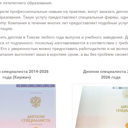
я пятилетнего образования.
рели профессиональные навыки на практике, могут заказать дипло
разования. Такую услугу предоставляют специальные фирмы, одн
omy. Компания в течение многих лет предоставляет подобные услуг
утацию.
пить диплом в Томске любого года выпуска и учебного заведения. 
ся от подлинного, поскольку изготавливается в соответствии с тре
Его с уверенностью можно предоставить работодателю и не волно
мпания выполняет заказ в короткие сроки, а вы без проблем сможе
 специалиста 2014-2026
Диплом специалиста 2
года (Киржач)
2026 года