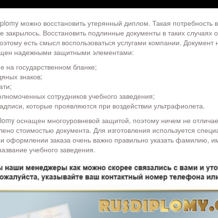
plomy можно восстановить утерянный диплом. Такая потребность во
е закрылось. Восстановить подлинные документы в таких случаях 
оэтому есть смысл воспользоваться услугами компании. Документ н
ащен надежными защитными элементами:
е на государственном бланке;
яных знаков;
ати;
олномоченных сотрудников учебного заведения;
адписи, которые проявляются при воздействии ультрафиолета.
lomy оснащен многоуровневой защитой, поэтому ничем не отличае
лено стоимостью документа. Для изготовления используется специ
и оформлении заказа очень важно правильно указать фамилию, им
название учебного заведения.