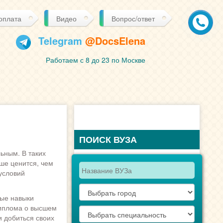
 оплата
Видео
Вопрос/ответ
Telegram
@DocsElena
Работаем с 8 до 23 по Москве
ПОИСК ВУЗА
ьным. В таких
ше ценится, чем
условий
ные навыки
диплома о высшем
 добиться своих