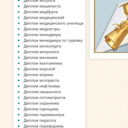
Диплом матроса
Диплом машиниста
Диплом медбрата
Диплом медицинский
Диплом медицинского училища
Диплом медсестры
Диплом менеджера
Диплом менеджера по туризму
Диплом металлурга
Диплом метролога
Диплом механика
Диплом монтажника
Диплом морской
Диплом моряка
Диплом моториста
Диплом нефтяника
Диплом океанолога
Диплом оптометриста
Диплом охранника
Диплом оценщика
Диплом парикмахера
Диплом педагога
Диплом переводчика