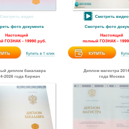
Смотреть видео
Смотреть видео
реть фото документа
Смотреть фото доку
Настоящий
Настоящий
й ГОЗНАК - 19990 руб.
полный ГОЗНАК - 1999
ПИТЬ
Купить в 1 клик
КУПИТЬ
Купи
ый диплом бакалавра
Диплом магистра 2014
14-2026 года Киржач
года Москва