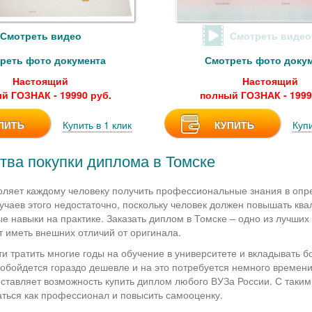
Смотреть видео
Смотреть видео
реть фото документа
Смотреть фото доку
Настоящий
Настоящий
й ГОЗНАК - 19990 руб.
полный ГОЗНАК - 1999
ПИТЬ
Купить в 1 клик
КУПИТЬ
Купи
ва покупки диплома в Томске
оляет каждому человеку получить профессиональные знания в оп
учаев этого недостаточно, поскольку человек должен повышать кв
 навыки на практике. Заказать диплом в Томске – одно из лучших
т иметь внешних отличий от оригинала.
и тратить многие годы на обучение в университете и вкладывать б
обойдется гораздо дешевле и на это потребуется немного времен
ставляет возможность купить диплом любого ВУЗа России. С таки
ться как профессионал и повысить самооценку.