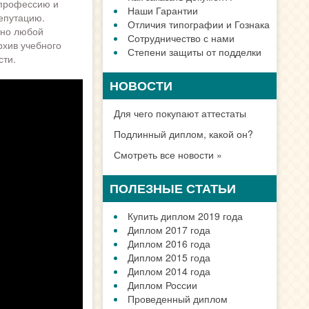
 профессию и
Наши Гарантии
епутацию.
Отличия типографии и Гознака
тно любой
Сотрудничество с нами
рхив учебного
Степени защиты от подделки
сти.
НОВОСТИ
Для чего покупают аттестаты
Подлинный диплом, какой он?
Смотреть все новости »
ПОЛЕЗНЫЕ СТАТЬИ
Купить диплом 2019 года
Диплом 2017 года
Диплом 2016 года
Диплом 2015 года
Диплом 2014 года
Диплом России
Проведенный диплом