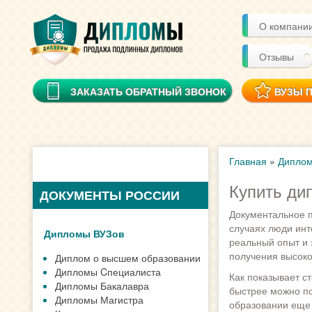
О компани
Отзывы
ЗАКАЗАТЬ ОБРАТНЫЙ ЗВОНОК
ВУЗЫ 
Главная
»
Диплом
Купить ди
ДОКУМЕНТЫ РОССИИ
Документальное п
случаях люди инт
Дипломы ВУЗов
реальный опыт и 
получения высок
Диплом о высшем образовании
Дипломы Cпециалиста
Как показывает с
Дипломы Бакалавра
быстрее можно по
Дипломы Магистра
образовании еще 