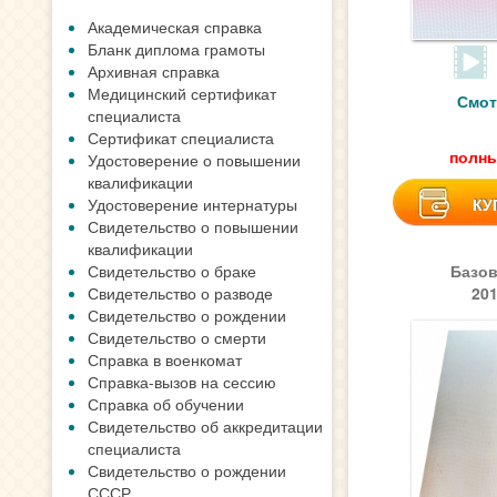
Академическая справка
Бланк диплома грамоты
Архивная справка
Медицинский сертификат
Смот
специалиста
Сертификат специалиста
полны
Удостоверение о повышении
квалификации
Удостоверение интернатуры
КУ
Свидетельство о повышении
квалификации
Свидетельство о браке
Базов
Свидетельство о разводе
20
Свидетельство о рождении
Свидетельство о смерти
Справка в военкомат
Справка-вызов на сессию
Справка об обучении
Свидетельство об аккредитации
специалиста
Свидетельство о рождении
СССР