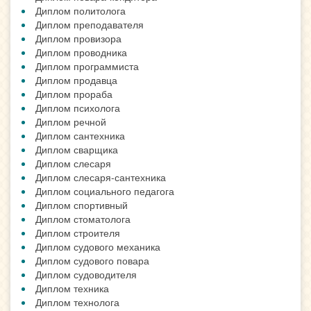
Диплом политолога
Диплом преподавателя
Диплом провизора
Диплом проводника
Диплом программиста
Диплом продавца
Диплом прораба
Диплом психолога
Диплом речной
Диплом сантехника
Диплом сварщика
Диплом слесаря
Диплом слесаря-сантехника
Диплом социального педагога
Диплом спортивный
Диплом стоматолога
Диплом строителя
Диплом судового механика
Диплом судового повара
Диплом судоводителя
Диплом техника
Диплом технолога