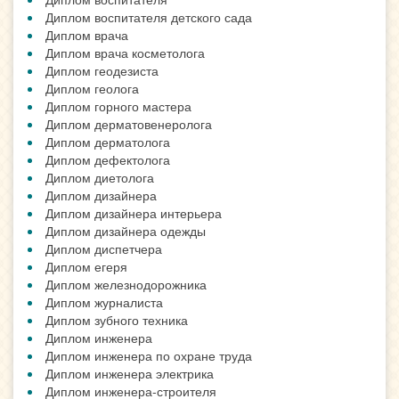
Диплом воспитателя детского сада
Диплом врача
Диплом врача косметолога
Диплом геодезиста
Диплом геолога
Диплом горного мастера
Диплом дерматовенеролога
Диплом дерматолога
Диплом дефектолога
Диплом диетолога
Диплом дизайнера
Диплом дизайнера интерьера
Диплом дизайнера одежды
Диплом диспетчера
Диплом егеря
Диплом железнодорожника
Диплом журналиста
Диплом зубного техника
Диплом инженера
Диплом инженера по охране труда
Диплом инженера электрика
Диплом инженера-строителя