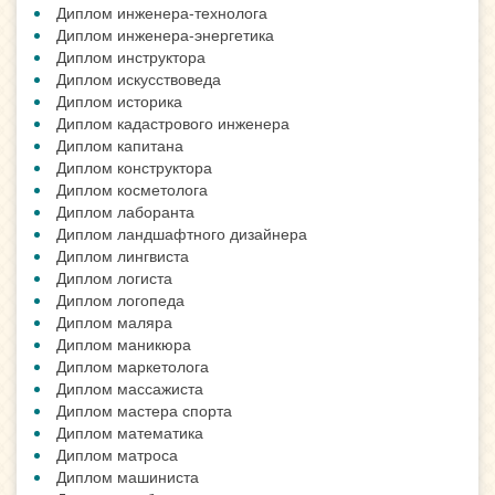
Диплом инженера-технолога
Диплом инженера-энергетика
Диплом инструктора
Диплом искусствоведа
Диплом историка
Диплом кадастрового инженера
Диплом капитана
Диплом конструктора
Диплом косметолога
Диплом лаборанта
Диплом ландшафтного дизайнера
Диплом лингвиста
Диплом логиста
Диплом логопеда
Диплом маляра
Диплом маникюра
Диплом маркетолога
Диплом массажиста
Диплом мастера спорта
Диплом математика
Диплом матроса
Диплом машиниста