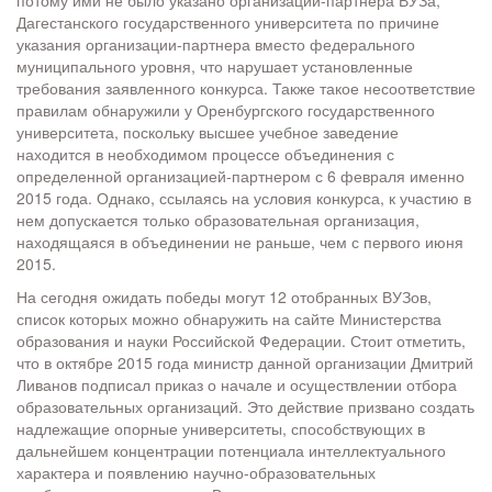
потому ими не было указано организации-партнера ВУЗа,
Дагестанского государственного университета по причине
указания организации-партнера вместо федерального
муниципального уровня, что нарушает установленные
требования заявленного конкурса. Также такое несоответствие
правилам обнаружили у Оренбургского государственного
университета, поскольку высшее учебное заведение
находится в необходимом процессе объединения с
определенной организацией-партнером с 6 февраля именно
2015 года. Однако, ссылаясь на условия конкурса, к участию в
нем допускается только образовательная организация,
находящаяся в объединении не раньше, чем с первого июня
2015.
На сегодня ожидать победы могут 12 отобранных ВУЗов,
список которых можно обнаружить на сайте Министерства
образования и науки Российской Федерации. Стоит отметить,
что в октябре 2015 года министр данной организации Дмитрий
Ливанов подписал приказ о начале и осуществлении отбора
образовательных организаций. Это действие призвано создать
надлежащие опорные университеты, способствующих в
дальнейшем концентрации потенциала интеллектуального
характера и появлению научно-образовательных