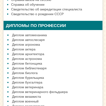
Справка об обучении
Свидетельство об аккредитации специалиста
Свидетельство о рождении СССР
ДИПЛОМЫ ПО ПРОФЕССИИ
Диплом автомеханика
Диплом автослесаря
Диплом агронома
Диплом актера
Диплом архитектора
Диплом астронома
Диплом бетонщика
Диплом библиотекаря
Диплом биолога
Диплом бурильщика
Диплом бухгалтера
Диплом ветеринара
Диплом ветеринарного фельдшера
Диплом визажиста
Диплом военный
Диплом воспитателя