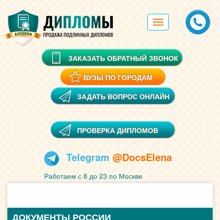
Toggle
navigation
ЗАКАЗАТЬ ОБРАТНЫЙ ЗВОНОК
ВУЗЫ ПО ГОРОДАМ
ЗАДАТЬ ВОПРОС ОНЛАЙН
ПРОВЕРКА ДИПЛОМОВ
Telegram
@DocsElena
Работаем с 8 до 23 по Москве
ДОКУМЕНТЫ РОССИИ