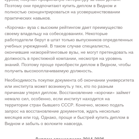
Поэтому они предпочитают купить диплом в Видном и
полностью сконцентрироваться на усовершенствовании
практических навыков.
«Корочка» вуза с высоким рейтингом дает преимущество
своему владельцу на собеседованиях. Некоторые
работодатели берут в штат только выпускников определенных
учебных учреждений. В таком случае специалисты,
окончившие низкорейтинговые вузы, не могут претендовать на
должность в престижной компании, несмотря на уровень
знаний. Поэтому проще приобрести диплом в Видном, чтобы
получить высокооплачиваемую должность.
Необходимость покупки документа об окончании университета
или института может возникнуть у тех, кто по разным
причинам утерял диплом. Восстановление «корочки» займет
немало сил, особенно, если институт находится на
территории стран бывшего СССР. Конечно, можно подать
запрос на восстановление документов, ждать несколько
месяцев или год. Однако, проще и быстрей купить диплом в
Видном и забыть о волоките навсегда.
Диплом специалиста 2014-2026