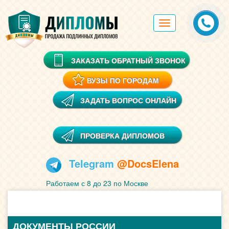
Toggle
navigation
ЗАКАЗАТЬ ОБРАТНЫЙ ЗВОНОК
ВУЗЫ ПО ГОРОДАМ
ЗАДАТЬ ВОПРОС ОНЛАЙН
ПРОВЕРКА ДИПЛОМОВ
Telegram
@DocsElena
Работаем с 8 до 23 по Москве
ДОКУМЕНТЫ РОССИИ