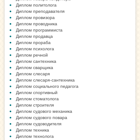
Диплом политолога
Диплом преподавателя
Диплом провизора
Диплом проводника
Диплом программиста
Диплом продавца
Диплом прораба
Диплом психолога
Диплом речной
Диплом сантехника
Диплом сварщика
Диплом слесаря
Диплом слесаря-сантехника
Диплом социального педагога
Диплом спортивный
Диплом стоматолога
Диплом строителя
Диплом судового механика
Диплом судового повара
Диплом судоводителя
Диплом техника
Диплом технолога