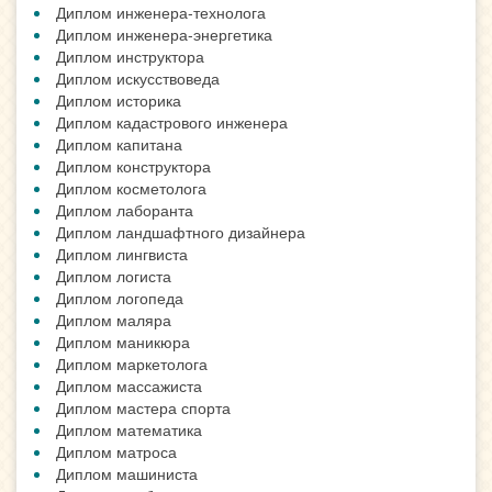
Диплом инженера-технолога
Диплом инженера-энергетика
Диплом инструктора
Диплом искусствоведа
Диплом историка
Диплом кадастрового инженера
Диплом капитана
Диплом конструктора
Диплом косметолога
Диплом лаборанта
Диплом ландшафтного дизайнера
Диплом лингвиста
Диплом логиста
Диплом логопеда
Диплом маляра
Диплом маникюра
Диплом маркетолога
Диплом массажиста
Диплом мастера спорта
Диплом математика
Диплом матроса
Диплом машиниста