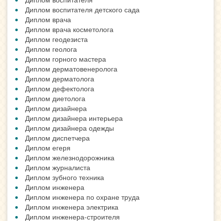
Диплом воспитателя детского сада
Диплом врача
Диплом врача косметолога
Диплом геодезиста
Диплом геолога
Диплом горного мастера
Диплом дерматовенеролога
Диплом дерматолога
Диплом дефектолога
Диплом диетолога
Диплом дизайнера
Диплом дизайнера интерьера
Диплом дизайнера одежды
Диплом диспетчера
Диплом егеря
Диплом железнодорожника
Диплом журналиста
Диплом зубного техника
Диплом инженера
Диплом инженера по охране труда
Диплом инженера электрика
Диплом инженера-строителя