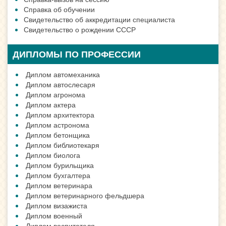
Справка об обучении
Свидетельство об аккредитации специалиста
Свидетельство о рождении СССР
ДИПЛОМЫ ПО ПРОФЕССИИ
Диплом автомеханика
Диплом автослесаря
Диплом агронома
Диплом актера
Диплом архитектора
Диплом астронома
Диплом бетонщика
Диплом библиотекаря
Диплом биолога
Диплом бурильщика
Диплом бухгалтера
Диплом ветеринара
Диплом ветеринарного фельдшера
Диплом визажиста
Диплом военный
Диплом воспитателя