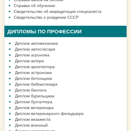
Справка об обучении
Свидетельство об аккредитации специалиста
Свидетельство о рождении СССР
ДИПЛОМЫ ПО ПРОФЕССИИ
Диплом автомеханика
Диплом автослесаря
Диплом агронома
Диплом актера
Диплом архитектора
Диплом астронома
Диплом бетонщика
Диплом библиотекаря
Диплом биолога
Диплом бурильщика
Диплом бухгалтера
Диплом ветеринара
Диплом ветеринарного фельдшера
Диплом визажиста
Диплом военный
Диплом воспитателя