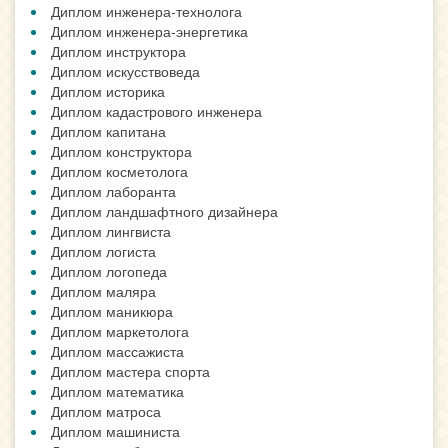
Диплом инженера-технолога
Диплом инженера-энергетика
Диплом инструктора
Диплом искусствоведа
Диплом историка
Диплом кадастрового инженера
Диплом капитана
Диплом конструктора
Диплом косметолога
Диплом лаборанта
Диплом ландшафтного дизайнера
Диплом лингвиста
Диплом логиста
Диплом логопеда
Диплом маляра
Диплом маникюра
Диплом маркетолога
Диплом массажиста
Диплом мастера спорта
Диплом математика
Диплом матроса
Диплом машиниста