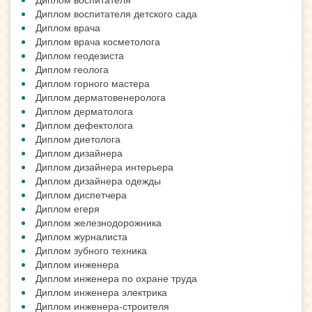
Диплом воспитателя детского сада
Диплом врача
Диплом врача косметолога
Диплом геодезиста
Диплом геолога
Диплом горного мастера
Диплом дерматовенеролога
Диплом дерматолога
Диплом дефектолога
Диплом диетолога
Диплом дизайнера
Диплом дизайнера интерьера
Диплом дизайнера одежды
Диплом диспетчера
Диплом егеря
Диплом железнодорожника
Диплом журналиста
Диплом зубного техника
Диплом инженера
Диплом инженера по охране труда
Диплом инженера электрика
Диплом инженера-строителя