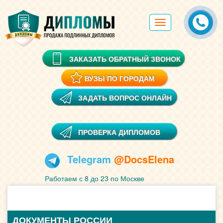
Toggle
navigation
ЗАКАЗАТЬ ОБРАТНЫЙ ЗВОНОК
ВУЗЫ ПО ГОРОДАМ
ЗАДАТЬ ВОПРОС ОНЛАЙН
ПРОВЕРКА ДИПЛОМОВ
Telegram
@DocsElena
Работаем с 8 до 23 по Москве
ДОКУМЕНТЫ РОССИИ