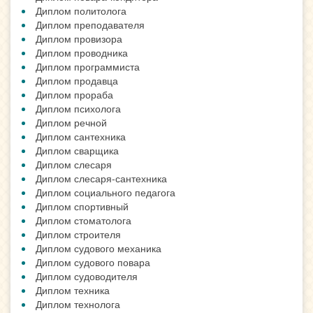
Диплом политолога
Диплом преподавателя
Диплом провизора
Диплом проводника
Диплом программиста
Диплом продавца
Диплом прораба
Диплом психолога
Диплом речной
Диплом сантехника
Диплом сварщика
Диплом слесаря
Диплом слесаря-сантехника
Диплом социального педагога
Диплом спортивный
Диплом стоматолога
Диплом строителя
Диплом судового механика
Диплом судового повара
Диплом судоводителя
Диплом техника
Диплом технолога