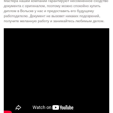
Мастера нашей компании гарантируют несомненное сходство
документа с оригиналом, поэтому можно спокойно купить
диплом в Вольске у нас и предоставить его будущему
работодателю. Документ не вызовет никаких подозрений,
получите желанную работу и занимайтесь любимым делом.