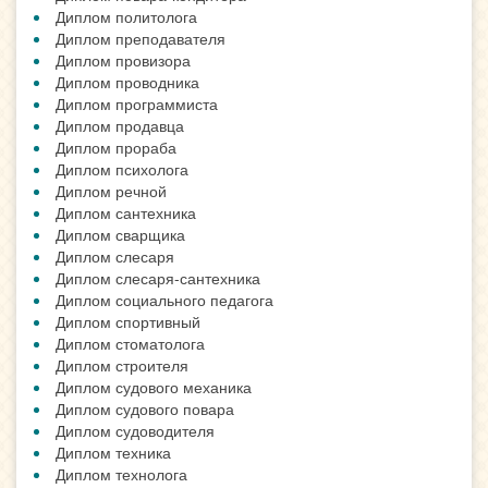
Диплом политолога
Диплом преподавателя
Диплом провизора
Диплом проводника
Диплом программиста
Диплом продавца
Диплом прораба
Диплом психолога
Диплом речной
Диплом сантехника
Диплом сварщика
Диплом слесаря
Диплом слесаря-сантехника
Диплом социального педагога
Диплом спортивный
Диплом стоматолога
Диплом строителя
Диплом судового механика
Диплом судового повара
Диплом судоводителя
Диплом техника
Диплом технолога