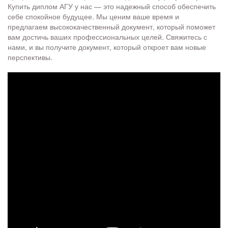
Купить диплом АГУ у нас — это надежный способ обеспечить
себе спокойное будущее. Мы ценим ваше время и
предлагаем высококачественный документ, который поможет
вам достичь ваших профессиональных целей. Свяжитесь с
нами, и вы получите документ, который откроет вам новые
перспективы.