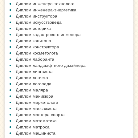
Диплом инженера-технолога
Диплом инженера-энергетика
Диплом инструктора
Диплом искусствоведа
Диплом историка
Диплом кадастрового инженера
Диплом капитана
Диплом конструктора
Диплом косметолога
Диплом лаборанта
Диплом ландшафтного дизайнера
Диплом лингвиста
Диплом логиста
Диплом логопеда
Диплом маляра
Диплом маникюра
Диплом маркетолога
Диплом массажиста
Диплом мастера спорта
Диплом математика
Диплом матроса
Диплом машиниста