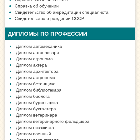
Справка об обучении
Свидетельство об аккредитации специалиста
Свидетельство о рождении СССР
ДИПЛОМЫ ПО ПРОФЕССИИ
Диплом автомеханика
Диплом автослесаря
Диплом агронома
Диплом актера
Диплом архитектора
Диплом астронома
Диплом бетонщика
Диплом библиотекаря
Диплом биолога
Диплом бурильщика
Диплом бухгалтера
Диплом ветеринара
Диплом ветеринарного фельдшера
Диплом визажиста
Диплом военный
Диплом воспитателя