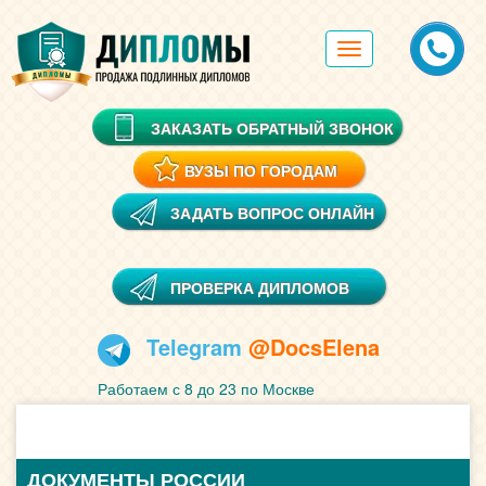
Toggle
navigation
ЗАКАЗАТЬ ОБРАТНЫЙ ЗВОНОК
ВУЗЫ ПО ГОРОДАМ
ЗАДАТЬ ВОПРОС ОНЛАЙН
ПРОВЕРКА ДИПЛОМОВ
Telegram
@DocsElena
Работаем с 8 до 23 по Москве
ДОКУМЕНТЫ РОССИИ