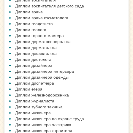
Диплом воспитателя детского сада
Диплом врача
Диплом врача косметолога
Диплом геодезиста
Диплом геолога
Диплом горного мастера
Диплом дерматовенеролога
Диплом дерматолога
Диплом дефектолога
Диплом диетолога
Диплом дизайнера
Диплом дизайнера интерьера
Диплом дизайнера одежды
Диплом диспетчера
Диплом егеря
Диплом железнодорожника
Диплом журналиста
Диплом зубного техника
Диплом инженера
Диплом инженера по охране труда
Диплом инженера электрика
Диплом инженера-строителя