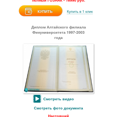
полный ГОЗНАК - 16990 руб.
КУПИТЬ
Купить в 1 клик
Диплом Алтайского филиала
Финуниверситета 1997-2003
года
Смотреть видео
Смотреть фото документа
Настоящий