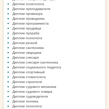
Диплом политолога
Диплом преподавателя
Диплом провизора
Диплом проводника
Диплом программиста
Диплом продавца
Диплом прораба
Диплом психолога
Диплом речной
Диплом сантехника
Диплом сварщика
Диплом слесаря
Диплом слесаря-сантехника
Диплом социального педагога
Диплом спортивный
Диплом стоматолога
Диплом строителя
Диплом судового механика
Диплом судового повара
Диплом судоводителя
Диплом техника
Диплом технолога