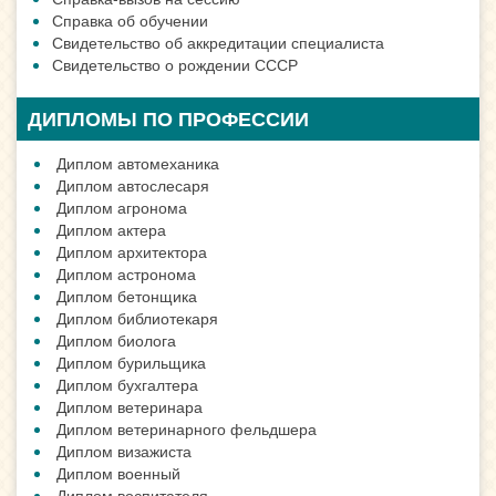
Справка об обучении
Свидетельство об аккредитации специалиста
Свидетельство о рождении СССР
ДИПЛОМЫ ПО ПРОФЕССИИ
Диплом автомеханика
Диплом автослесаря
Диплом агронома
Диплом актера
Диплом архитектора
Диплом астронома
Диплом бетонщика
Диплом библиотекаря
Диплом биолога
Диплом бурильщика
Диплом бухгалтера
Диплом ветеринара
Диплом ветеринарного фельдшера
Диплом визажиста
Диплом военный
Диплом воспитателя