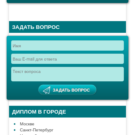
ЗАДАТЬ ВОПРОС
ДИПЛОМ В ГОРОДЕ
Москве
Санкт-Петербург