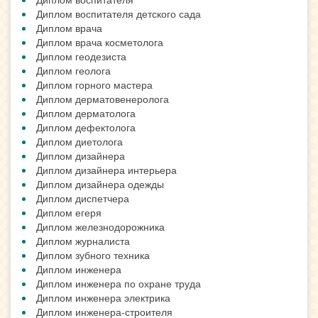
Диплом воспитателя детского сада
Диплом врача
Диплом врача косметолога
Диплом геодезиста
Диплом геолога
Диплом горного мастера
Диплом дерматовенеролога
Диплом дерматолога
Диплом дефектолога
Диплом диетолога
Диплом дизайнера
Диплом дизайнера интерьера
Диплом дизайнера одежды
Диплом диспетчера
Диплом егеря
Диплом железнодорожника
Диплом журналиста
Диплом зубного техника
Диплом инженера
Диплом инженера по охране труда
Диплом инженера электрика
Диплом инженера-строителя