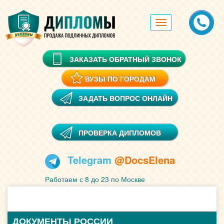
Toggle
navigation
ЗАКАЗАТЬ ОБРАТНЫЙ ЗВОНОК
ВУЗЫ ПО ГОРОДАМ
ЗАДАТЬ ВОПРОС ОНЛАЙН
ПРОВЕРКА ДИПЛОМОВ
Telegram
@DocsElena
Работаем с 8 до 23 по Москве
ДОКУМЕНТЫ РОССИИ