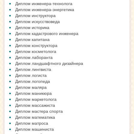
Диплом инженера-технолога
Диплом инженера-энергетика
Диплом инструктора
Диплом искусствоведа
Диплом историка
Диплом кадастрового инженера
Диплом капитана
Диплом конструктора
Диплом косметолога
Диплом лаборанта
Диплом ландшафтного дизайнера
Диплом лингвиста
Диплом логиста
Диплом логопеда
Диплом маляра
Диплом маникюра
Диплом маркетолога
Диплом массажиста
Диплом мастера спорта
Диплом математика
Диплом матроса
Диплом машиниста