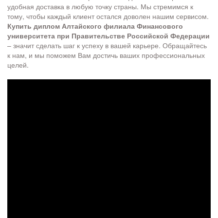
удобная доставка в любую точку страны. Мы стремимся к
тому, чтобы каждый клиент остался доволен нашим сервисом.
Купить диплом Алтайского филиала Финансового
университета при Правительстве Российской Федерации
– значит сделать шаг к успеху в вашей карьере. Обращайтесь
к нам, и мы поможем Вам достичь ваших профессиональных
целей.